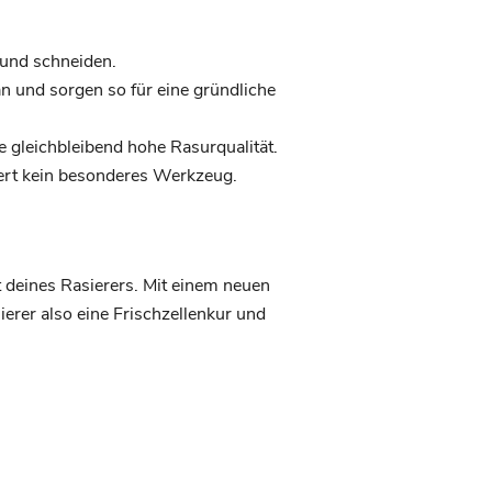
 und schneiden.
n und sorgen so für eine gründliche
 gleichbleibend hohe Rasurqualität.
dert kein besonderes Werkzeug.
it deines Rasierers. Mit einem neuen
erer also eine Frischzellenkur und