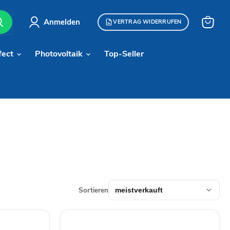
Anmelden
VERTRAG WIDERRUFEN
Warenk
anzeige
fect
Photovoltaik
Top-Seller
Sortieren