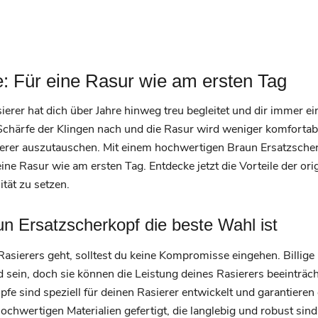
: Für eine Rasur wie am ersten Tag
ierer hat dich über Jahre hinweg treu begleitet und dir immer 
Schärfe der Klingen nach und die Rasur wird weniger komfortabe
ierer auszutauschen. Mit einem hochwertigen Braun Ersatzscher
eine Rasur wie am ersten Tag. Entdecke jetzt die Vorteile der o
ität zu setzen.
un Ersatzscherkopf die beste Wahl ist
asierers geht, solltest du keine Kompromisse eingehen. Billig
 sein, doch sie können die Leistung deines Rasierers beeinträch
pfe sind speziell für deinen Rasierer entwickelt und garantieren
ochwertigen Materialien gefertigt, die langlebig und robust sind