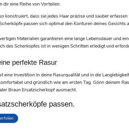
dir eine Reihe von Vorteilen:
so konstruiert, dass sie jedes Haar präzise und sauber erfassen
 Scherköpfe passen sich optimal den Konturen deines Gesichts a
rtigen Materialien garantieren eine lange Lebensdauer und eine
h des Scherkopfes ist in wenigen Schritten erledigt und erfor
 eine perfekte Rasur
st eine Investition in deine Rasurqualität und in die Langlebigke
 komfortabel und gründlich wie am ersten Tag. Gönn deinem Rasi
naler Braun Ersatzscherkopf ausmacht.
satzscherköpfe passen.
erfolien