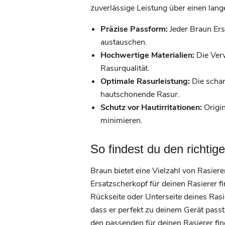
zuverlässige Leistung über einen lang
Präzise Passform:
Jeder Braun Ers
austauschen.
Hochwertige Materialien:
Die Verw
Rasurqualität.
Optimale Rasurleistung:
Die schar
hautschonende Rasur.
Schutz vor Hautirritationen:
Origin
minimieren.
So findest du den richtig
Braun bietet eine Vielzahl von Rasier
Ersatzscherkopf für deinen Rasierer fi
Rückseite oder Unterseite deines Rasi
dass er perfekt zu deinem Gerät passt
den passenden für deinen Rasierer fin