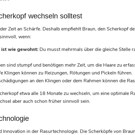
herkopf wechseln solltest
 der Zeit an Schärfe. Deshalb empfiehlt Braun, den Scherkopf d
sinnvoll, wenn:
 ist wie gewohnt:
Du musst mehrmals über die gleiche Stelle ra
en sind stumpf und benötigen mehr Zeit, um die Haare zu erfas
 Klingen können zu Reizungen, Rötungen und Pickeln führen.
chädigungen an den Klingen oder dem Rahmen können die Rasur
Scherkopf etwa alle 18 Monate zu wechseln, um eine optimale Ra
hsel aber auch schon früher sinnvoll sein.
chnologie
d Innovation in der Rasurtechnologie. Die Scherköpfe von Braun