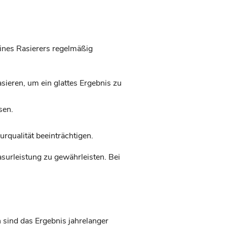
eines Rasierers regelmäßig
sieren, um ein glattes Ergebnis zu
sen.
qualität beeinträchtigen.
surleistung zu gewährleisten. Bei
 sind das Ergebnis jahrelanger