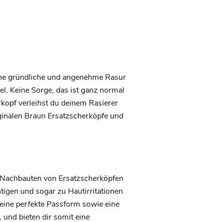
eine gründliche und angenehme Rasur
l. Keine Sorge, das ist ganz normal
kopf verleihst du deinem Rasierer
riginalen Braun Ersatzscherköpfe und
e Nachbauten von Ersatzscherköpfen
tigen und sogar zu Hautirritationen
 eine perfekte Passform sowie eine
, und bieten dir somit eine