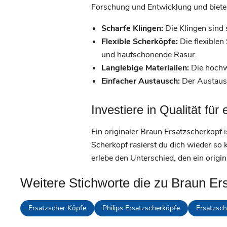
Forschung und Entwicklung und bieten 
Scharfe Klingen:
Die Klingen sind 
Flexible Scherköpfe:
Die flexiblen
und hautschonende Rasur.
Langlebige Materialien:
Die hochwe
Einfacher Austausch:
Der Austausc
Investiere in Qualität für
Ein originaler Braun Ersatzscherkopf i
Scherkopf rasierst du dich wieder so
erlebe den Unterschied, den ein origi
Weitere Stichworte die zu Braun Er
Ersatzscher Köpfe
Philips Ersatzscherköpfe
Ersatzsch