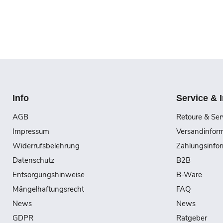
Info
Service & 
AGB
Retoure & Ser
Impressum
Versandinfor
Widerrufsbelehrung
Zahlungsinfo
Datenschutz
B2B
Entsorgungshinweise
B-Ware
Mängelhaftungsrecht
FAQ
News
News
GDPR
Ratgeber