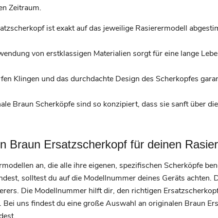
en Zeitraum.
atzscherkopf ist exakt auf das jeweilige Rasierermodell abgest
endung von erstklassigen Materialien sorgt für eine lange Leb
fen Klingen und das durchdachte Design des Scherkopfes garan
ale Braun Scherköpfe sind so konzipiert, dass sie sanft über die 
en Braun Ersatzscherkopf für deinen Rasier
ermodellen an, die alle ihre eigenen, spezifischen Scherköpfe b
ndest, solltest du auf die Modellnummer deines Geräts achten. D
erers. Die Modellnummer hilft dir, den richtigen Ersatzscherko
. Bei uns findest du eine große Auswahl an originalen Braun Er
dest.