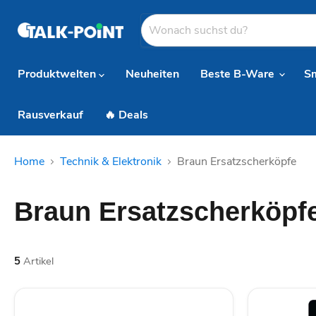
Produktwelten
Neuheiten
Beste B-Ware
S
Rausverkauf
🔥 Deals
Home
Technik & Elektronik
Braun Ersatzscherköpfe
Braun Ersatzscherköpf
5
Artikel