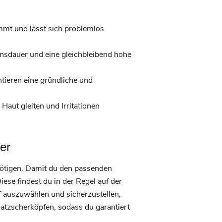
immt und lässt sich problemlos
ensdauer und eine gleichbleibend hohe
tieren eine gründliche und
Haut gleiten und Irritationen
er
enötigen. Damit du den passenden
iese findest du in der Regel auf der
pf auszuwählen und sicherzustellen,
satzscherköpfen, sodass du garantiert