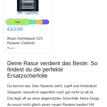
Braun
Kombipack
52S
Rasierer-
€43,99
Zubehör
Braun Kombipack 52S
Rasierer-Zubehör
Braun
Deine Rasur verdient das Beste: So
findest du die perfekte
Ersatzscherfolie
Du kennst das: Dein Rasierer zieht, zupft und hinterlässt
Stoppeln, obwohl er eigentlich noch gar nicht so alt ist.
Das liegt oft an einer abgenutzten Scherfolie. Keine Sorge,
du musst nicht gleich einen neuen Rasierer kaufen! Mit