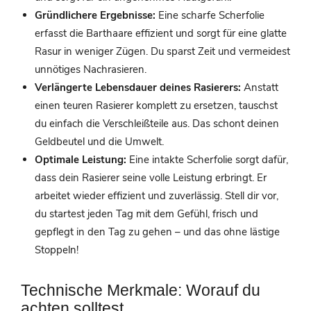
Gründlichere Ergebnisse:
Eine scharfe Scherfolie
erfasst die Barthaare effizient und sorgt für eine glatte
Rasur in weniger Zügen. Du sparst Zeit und vermeidest
unnötiges Nachrasieren.
Verlängerte Lebensdauer deines Rasierers:
Anstatt
einen teuren Rasierer komplett zu ersetzen, tauschst
du einfach die Verschleißteile aus. Das schont deinen
Geldbeutel und die Umwelt.
Optimale Leistung:
Eine intakte Scherfolie sorgt dafür,
dass dein Rasierer seine volle Leistung erbringt. Er
arbeitet wieder effizient und zuverlässig. Stell dir vor,
du startest jeden Tag mit dem Gefühl, frisch und
gepflegt in den Tag zu gehen – und das ohne lästige
Stoppeln!
Technische Merkmale: Worauf du
achten solltest