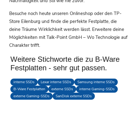
Nachhaltigkeit und Stil wie nie zuvor.
Besuche noch heute unseren Onlineshop oder den TP-
Store Eilenburg und finde die perfekte Festplatte, die
deine Träume Wirklichkeit werden lässt. Erweitere deine
Möglichkeiten mit Talk-Point GmbH – Wo Technologie auf
Charakter trifft.
Weitere Stichworte die zu B-Ware
Festplatten - sehr gut passen.
interne SSDs
Lexar interne SSDs
Samsung interne SSDs
B-Ware Festplatten
externe SSDs
interne Gaming-SSDs
externe Gaming-SSDs
SanDisk externe SSDs