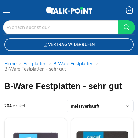
Menü
Waren
anzei
VERTRAG WIDERRUFEN
Home
Festplatten
B-Ware Festplatten
B-Ware Festplatten - sehr gut
B-Ware Festplatten - sehr gut
204
Artikel