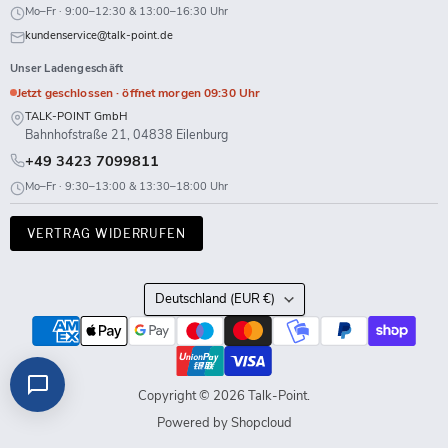
Mo–Fr · 9:00–12:30 & 13:00–16:30 Uhr
kundenservice@talk-point.de
Unser Ladengeschäft
Jetzt geschlossen · öffnet morgen 09:30 Uhr
TALK-POINT GmbH
Bahnhofstraße 21, 04838 Eilenburg
+49 3423 7099811
Mo–Fr · 9:30–13:00 & 13:30–18:00 Uhr
VERTRAG WIDERRUFEN
Land
Deutschland
(EUR €)
Copyright © 2026 Talk-Point.
Powered by Shopcloud