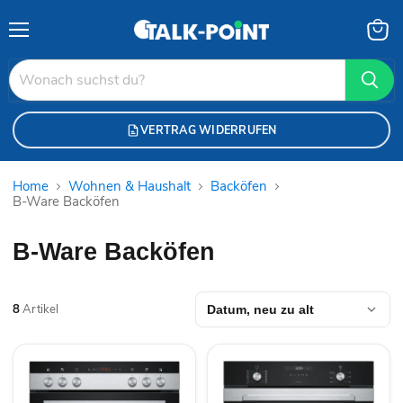
Menü
Waren
anzei
VERTRAG WIDERRUFEN
Home
Wohnen & Haushalt
Backöfen
B-Ware Backöfen
B-Ware Backöfen
8
Artikel