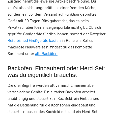
Zustand nennt die jeweilige Artikelbeschreibung. Du
kaufst also nicht ungeprüft aus einer fremden Küche,
sondern ein vor dem Versand auf Funktion geprüftes
Gerät mit 30 Tagen Rückgaberecht, das es beim
Privatkauf über Kleinanzeigenportale nicht gibt. Ob sich
geprüfte Großgeräte für dich lohnen, sortiert der Ratgeber
Refurbished Großgeräte kaufen
in Ruhe ein. Soll es
makellose Neuware sein, findest du das komplette
Sortiment unter
alle Backöfen
.
Backofen, Einbauherd oder Herd-Set:
was du eigentlich brauchst
Die drei Begriffe werden oft vermischt, meinen aber
verschiedene Geräte: Ein autarker Backofen arbeitet
unabhängig und steuert kein Kochfeld, ein Einbauherd
hat die Bedienung für die Kochzonen eingebaut und
steuert ein passendes Kochfeld mit, und ein Herd-Set