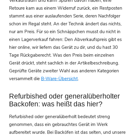
Verkaufsraum und kann Spuren davon haben, eine
Retoure kam aus einem Widerruf zurück, ein Restposten
stammt aus einer auslaufenden Serie, deren Nachfolger
schon im Regal steht. An der Technik ändert das nichts,
nur am Preis. Für so ein Schnäppchen musst du nicht in
einen Lagerverkauf fahren: Den Abverkaufspreis gibt es
hier online, wir liefern das Gerät zu dir, und du hast 30
Tage Rückgaberecht. Was den Preis beim einzelnen
Gerät drückt, steht sachlich in der Artikelbeschreibung.
Geprüfte Geräte zweiter Wahl aus anderen Kategorien
versammelt die
B-Ware-Übersicht
.
Refurbished oder generalüberholter
Backofen: was heißt das hier?
Refurbished oder generalüberholt bedeutet streng
genommen, dass ein gebrauchtes Gerät im Werk
aufbereitet wurde. Bei Backöfen ist das selten, und unsere