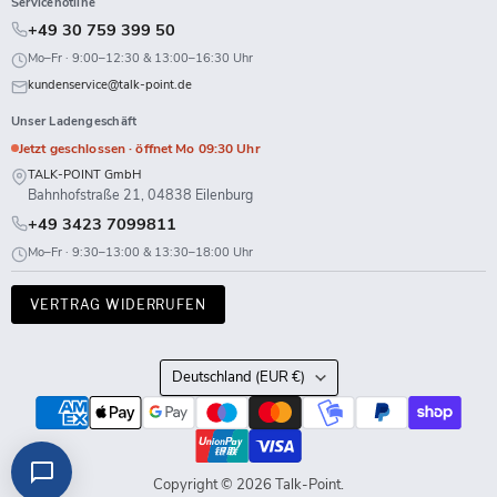
Servicehotline
+49 30 759 399 50
Mo–Fr · 9:00–12:30 & 13:00–16:30 Uhr
kundenservice@talk-point.de
Unser Ladengeschäft
Jetzt geschlossen · öffnet Mo 09:30 Uhr
TALK-POINT GmbH
Bahnhofstraße 21, 04838 Eilenburg
+49 3423 7099811
Mo–Fr · 9:30–13:00 & 13:30–18:00 Uhr
VERTRAG WIDERRUFEN
Land
Deutschland
(EUR €)
Copyright © 2026 Talk-Point.