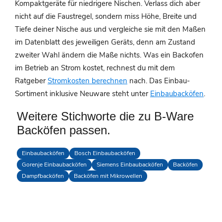
Kompaktgeräte für niedrigere Nischen. Verlass dich aber
nicht auf die Faustregel, sondern miss Höhe, Breite und
Tiefe deiner Nische aus und vergleiche sie mit den Maßen
im Datenblatt des jeweiligen Geräts, denn am Zustand
zweiter Wahl ändern die Maße nichts. Was ein Backofen
im Betrieb an Strom kostet, rechnest du mit dem
Ratgeber
Stromkosten berechnen
nach. Das Einbau-
Sortiment inklusive Neuware steht unter
Einbaubacköfen
.
Weitere Stichworte die zu B-Ware
Backöfen passen.
Einbaubacköfen
Bosch Einbaubacköfen
Gorenje Einbaubacköfen
Siemens Einbaubacköfen
Backöfen
Dampfbacköfen
Backöfen mit Mikrowellen