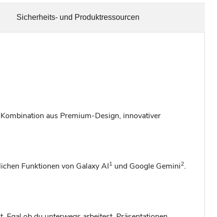
Sicherheits- und Produktressourcen
ne Kombination aus Premium-Design, innovativer
1
2
tlichen Funktionen von Galaxy AI
und Google Gemini
.
. Egal ob du unterwegs arbeitest, Präsentationen