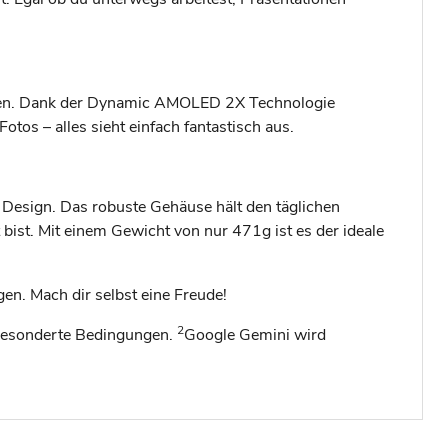
ungen. Dank der Dynamic AMOLED 2X Technologie
otos – alles sieht einfach fantastisch aus.
 Design. Das robuste Gehäuse hält den täglichen
ist. Mit einem Gewicht von nur 471g ist es der ideale
en. Mach dir selbst eine Freude!
2
 gesonderte Bedingungen.
Google Gemini wird