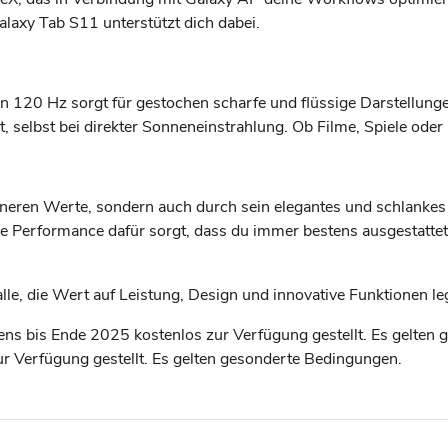
Galaxy Tab S11 unterstützt dich dabei.
von 120 Hz sorgt für gestochen scharfe und flüssige Darstell
, selbst bei direkter Sonneneinstrahlung. Ob Filme, Spiele oder F
nneren Werte, sondern auch durch sein elegantes und schlankes
Performance dafür sorgt, dass du immer bestens ausgestattet b
lle, die Wert auf Leistung, Design und innovative Funktionen leg
ens bis Ende 2025 kostenlos zur Verfügung gestellt. Es gelten
r Verfügung gestellt. Es gelten gesonderte Bedingungen.