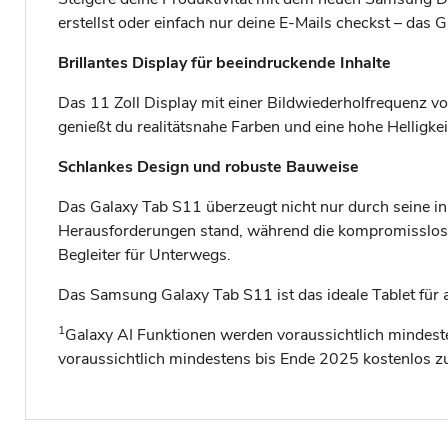
erstellst oder einfach nur deine E-Mails checkst – das 
Brillantes Display für beeindruckende Inhalte
Das 11 Zoll Display mit einer Bildwiederholfrequenz 
genießt du realitätsnahe Farben und eine hohe Helligkeit
Schlankes Design und robuste Bauweise
Das Galaxy Tab S11 überzeugt nicht nur durch seine i
Herausforderungen stand, während die kompromisslose 
Begleiter für Unterwegs.
Das Samsung Galaxy Tab S11 ist das ideale Tablet für a
1
Galaxy AI Funktionen werden voraussichtlich mindest
voraussichtlich mindestens bis Ende 2025 kostenlos zu