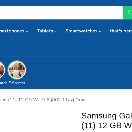
martphones
Tablets
Smartwatches
that's per
atch
E-Scooter
cm (11) 12 GB Wi-Fi 6 (802.11ax) Grau
Samsung Gal
(11) 12 GB Wi