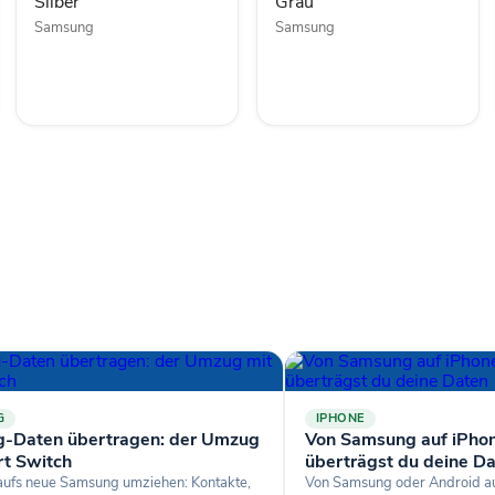
Silber
Grau
Samsung
Samsung
G
IPHONE
-Daten übertragen: der Umzug
Von Samsung auf iPhon
rt Switch
überträgst du deine D
aufs neue Samsung umziehen: Kontakte,
Von Samsung oder Android au