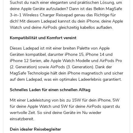
Suchst du nach einer eleganten und praktischen Lösung, um
deine Apple Geräte aufzuladen? Dann ist das Belkin MagSafe
3-in-1 Wireless Charger Reisepad genau das Richtige für
dich! Mit diesem Ladepad kannst du dein iPhone, deine Apple
Watch und deine AirPods gleichzeitig kabellos aufladen.
Kompatibilität und Komfort vereint
Dieses Ladepad ist mit einer breiten Palette von Apple
Geräten kompatibel, darunter iPhone 15, iPhone 14 und
iPhone 12 Serien, alle Apple Watch Modelle und AirPods Pro
(2. Generation) sowie AirPods (3. Generation). Dank der
MagSafe Technologie hält dein iPhone magnetisch und sicher
auf dem Ladepad, was ein optimales Ladeerlebnis garantiert.
Schnelles Laden für einen schnellen Alltag
Mit einer Ladeleistung von bis zu 15W für dein iPhone, 5W
für deine Apple Watch und 5W für deine AirPods sparst du
wertvolle Zeit. So sind deine Geräte im Nu wieder
einsatzbereit.
Dein idealer Reisebegleiter