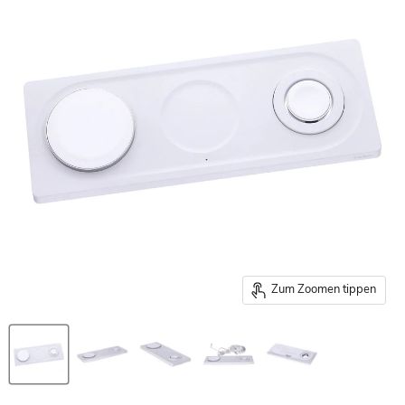
Zum Zoomen tippen