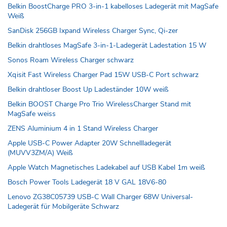
Belkin BoostCharge PRO 3-in-1 kabelloses Ladegerät mit MagSafe
Weiß
SanDisk 256GB Ixpand Wireless Charger Sync, Qi-zer
Belkin drahtloses MagSafe 3-in-1-Ladegerät Ladestation 15 W
Sonos Roam Wireless Charger schwarz
Xqisit Fast Wireless Charger Pad 15W USB-C Port schwarz
Belkin drahtloser Boost Up Ladeständer 10W weiß
Belkin BOOST Charge Pro Trio WirelessCharger Stand mit
MagSafe weiss
ZENS Aluminium 4 in 1 Stand Wireless Charger
Apple USB-C Power Adapter 20W Schnellladegerät
(MUVV3ZM/A) Weiß
Apple Watch Magnetisches Ladekabel auf USB Kabel 1m weiß
Bosch Power Tools Ladegerät 18 V GAL 18V6-80
Lenovo ZG38C05739 USB-C Wall Charger 68W Universal-
Ladegerät für Mobilgeräte Schwarz