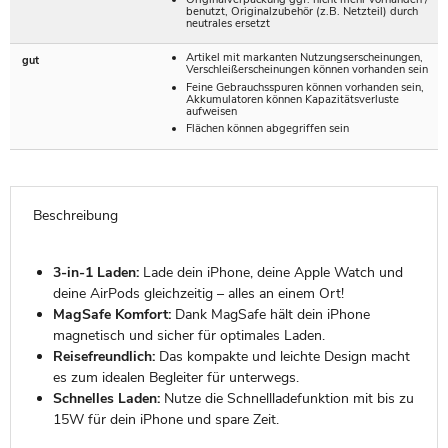
benutzt, Originalzubehör (z.B. Netzteil) durch
neutrales ersetzt
Artikel mit markanten Nutzungserscheinungen,
gut
Verschleißerscheinungen können vorhanden sein
Feine Gebrauchsspuren können vorhanden sein,
Akkumulatoren können Kapazitätsverluste
aufweisen
Flächen können abgegriffen sein
Beschreibung
3-in-1 Laden:
Lade dein iPhone, deine Apple Watch und
deine AirPods gleichzeitig – alles an einem Ort!
MagSafe Komfort:
Dank MagSafe hält dein iPhone
magnetisch und sicher für optimales Laden.
Reisefreundlich:
Das kompakte und leichte Design macht
es zum idealen Begleiter für unterwegs.
Schnelles Laden:
Nutze die Schnellladefunktion mit bis zu
15W für dein iPhone und spare Zeit.