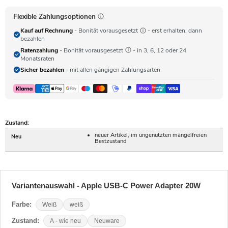
Flexible Zahlungsoptionen
Kauf auf Rechnung
- Bonität vorausgesetzt
- erst erhalten, dann
bezahlen
Ratenzahlung
- Bonität vorausgesetzt
- in 3, 6, 12 oder 24
Monatsraten
Sicher bezahlen
- mit allen gängigen Zahlungsarten
Zustand:
neuer Artikel, im ungenutzten mängelfreien
Neu
Bestzustand
Variantenauswahl - Apple USB-C Power Adapter 20W
Farbe:
Weiß
weiß
Zustand:
A - wie neu
Neuware