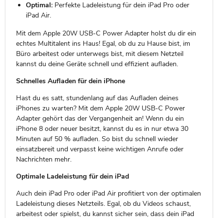
Optimal:
Perfekte Ladeleistung für dein iPad Pro oder
iPad Air.
Mit dem Apple 20W USB-C Power Adapter holst du dir ein
echtes Multitalent ins Haus! Egal, ob du zu Hause bist, im
Büro arbeitest oder unterwegs bist, mit diesem Netzteil
kannst du deine Geräte schnell und effizient aufladen.
Schnelles Aufladen für dein iPhone
Hast du es satt, stundenlang auf das Aufladen deines
iPhones zu warten? Mit dem Apple 20W USB-C Power
Adapter gehört das der Vergangenheit an! Wenn du ein
iPhone 8 oder neuer besitzt, kannst du es in nur etwa 30
Minuten auf 50 % aufladen. So bist du schnell wieder
einsatzbereit und verpasst keine wichtigen Anrufe oder
Nachrichten mehr.
Optimale Ladeleistung für dein iPad
Auch dein iPad Pro oder iPad Air profitiert von der optimalen
Ladeleistung dieses Netzteils. Egal, ob du Videos schaust,
arbeitest oder spielst, du kannst sicher sein, dass dein iPad