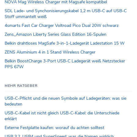
NOVA Mag Wireless Charger mit Magsafe kompatibel
SDL Lade- und Synchonisierungskabel 1,2 m USB-C auf USB-C
Stoff ummantelt weiß
4smarts Fast Car Charger Voltroad Pico Dual 20W schwarz
Zens_Amazon Liberty Series Glass Edition 16-Spulen
Belkin drahtloses MagSafe 3-in-1-Ladegerät Ladestation 15 W
ZENS Aluminium 4 in 1 Stand Wireless Charger
Belkin BoostCharge 3-Port USB-C Ladegerät weiß Netzstecker
PPS 67W
MEHR RATGEBER
USB-C-Pflicht und die neuen Symbole auf Ladegeräten: was sie
bedeuten
USB-C-Kabel ist nicht gleich USB-C-Kabel: die Unterschiede
erklärt
Externe Festplatte kaufen: worauf du achten solltest
USB 3.2, USB4 und SuperSpeed: was die Namen wirklich