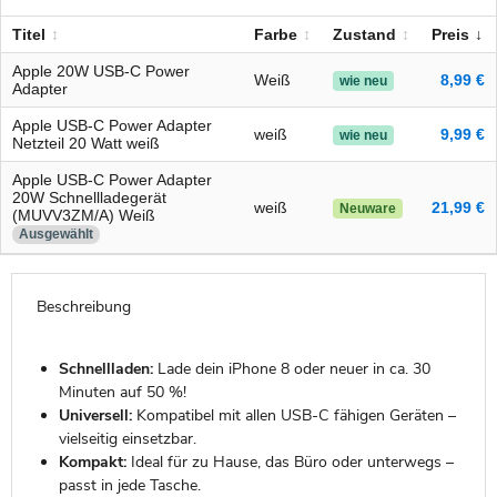
Titel
Farbe
Zustand
Preis
Apple 20W USB-C Power
Weiß
8,99 €
wie neu
Adapter
Apple USB-C Power Adapter
weiß
9,99 €
wie neu
Netzteil 20 Watt weiß
Apple USB-C Power Adapter
20W Schnellladegerät
weiß
21,99 €
Neuware
(MUVV3ZM/A) Weiß
Ausgewählt
Beschreibung
Schnellladen:
Lade dein iPhone 8 oder neuer in ca. 30
Minuten auf 50 %!
Universell:
Kompatibel mit allen USB-C fähigen Geräten –
vielseitig einsetzbar.
Kompakt:
Ideal für zu Hause, das Büro oder unterwegs –
passt in jede Tasche.