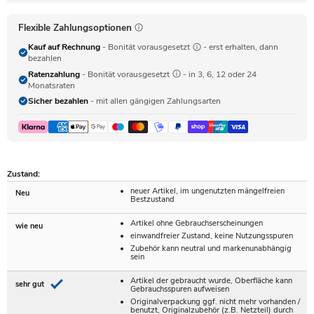
Flexible Zahlungsoptionen
Kauf auf Rechnung
- Bonität vorausgesetzt
- erst erhalten, dann
bezahlen
Ratenzahlung
- Bonität vorausgesetzt
- in 3, 6, 12 oder 24
Monatsraten
Sicher bezahlen
- mit allen gängigen Zahlungsarten
Zustand:
neuer Artikel, im ungenutzten mängelfreien
Neu
Bestzustand
Artikel ohne Gebrauchserscheinungen
wie neu
einwandfreier Zustand, keine Nutzungsspuren
Zubehör kann neutral und markenunabhängig
sein
Artikel der gebraucht wurde, Oberfläche kann
sehr gut
Gebrauchsspuren aufweisen
Originalverpackung ggf. nicht mehr vorhanden /
benutzt, Originalzubehör (z.B. Netzteil) durch