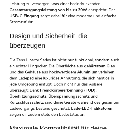
Leistung zu versorgen, was einer beeindruckenden
Gesamtausgangsleistung von bis zu 30W
entspricht. Der
USB-C Eingang
sorgt dabei für eine moderne und einfache
Stromzufuhr.
Design und Sicherheit, die
überzeugen
Die Zens Liberty Series ist nicht nur funktional, sondern auch
ein echter Hingucker. Die Oberfläche aus
gehärtetem Glas
und das Gehäuse aus
hochwertigem Aluminium
verleihen
dem Ladepad eine luxuriöse Anmutung, die sich nahtlos in
jede Umgebung einfügt. Doch nicht nur das Äußere
überzeugt: Dank
Fremdkörpererkennung (FOD)
,
Überhitzungsschutz
,
Überspannungsschutz
und
Kurzschlussschutz
sind deine Geräte während des gesamten
Ladevorgangs bestens geschützt.
Lade-LED-Indikatoren
zeigen dir zudem stets den Ladestatus an.
Maximale Kompatibilität für deine