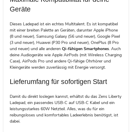
Geräte
Dieses Ladepad ist ein echtes Multitalent. Es ist kompatibel
mit einer breiten Palette an Geräten, darunter Apple iPhone
(8 und neuer), Samsung Galaxy (S6 und neuer), Google Pixel
(3 und neuer), Huawei (P30 Pro und neuer), OnePlus (8 Pro
und neuer) und alle anderen
Qi-fähigen Smartphones
. Auch
deine Audiogeräte wie Apple AirPods (mit Wireless Charging
Case), AirPods Pro und andere Qi-fähige Ohrhörer und
Kleingeräte werden zuverlässig mit Energie versorgt.
Lieferumfang für sofortigen Start
Damit du direkt loslegen kannst, erhältst du das Zens Liberty
Ladepad, ein passendes USB-C auf USB-C Kabel und ein
leistungsstarkes 60W Netzteil. Alles, was du für ein
reibungsloses und komfortables Ladeerlebnis benötigst, ist
dabei.