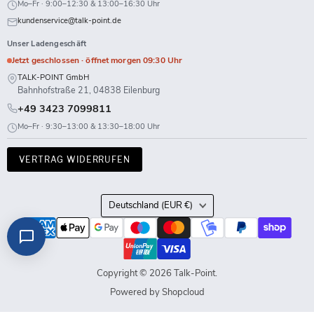
Mo–Fr · 9:00–12:30 & 13:00–16:30 Uhr
kundenservice@talk-point.de
Unser Ladengeschäft
Jetzt geschlossen · öffnet morgen 09:30 Uhr
TALK-POINT GmbH
Bahnhofstraße 21, 04838 Eilenburg
+49 3423 7099811
Mo–Fr · 9:30–13:00 & 13:30–18:00 Uhr
VERTRAG WIDERRUFEN
Land
Deutschland
(EUR €)
Copyright © 2026 Talk-Point.
Powered by Shopcloud