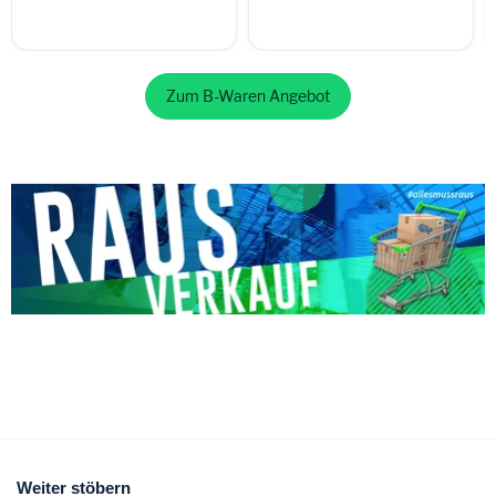
Zum B-Waren Angebot
Weiter stöbern