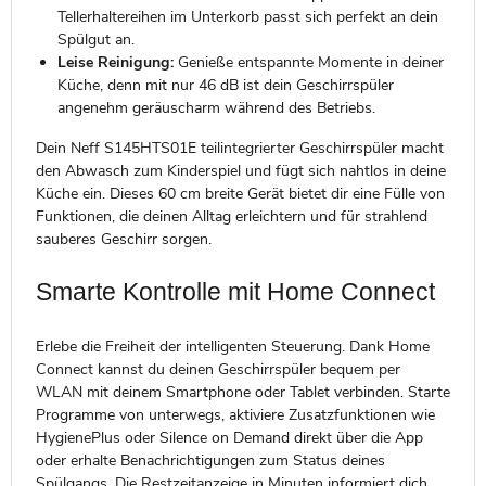
Tellerhaltereihen im Unterkorb passt sich perfekt an dein
Spülgut an.
Leise Reinigung:
Genieße entspannte Momente in deiner
Küche, denn mit nur 46 dB ist dein Geschirrspüler
angenehm geräuscharm während des Betriebs.
Dein Neff S145HTS01E teilintegrierter Geschirrspüler macht
den Abwasch zum Kinderspiel und fügt sich nahtlos in deine
Küche ein. Dieses 60 cm breite Gerät bietet dir eine Fülle von
Funktionen, die deinen Alltag erleichtern und für strahlend
sauberes Geschirr sorgen.
Smarte Kontrolle mit Home Connect
Erlebe die Freiheit der intelligenten Steuerung. Dank Home
Connect kannst du deinen Geschirrspüler bequem per
WLAN mit deinem Smartphone oder Tablet verbinden. Starte
Programme von unterwegs, aktiviere Zusatzfunktionen wie
HygienePlus oder Silence on Demand direkt über die App
oder erhalte Benachrichtigungen zum Status deines
Spülgangs. Die Restzeitanzeige in Minuten informiert dich