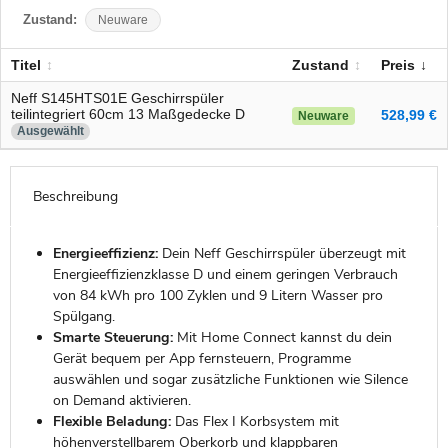
Zustand:
Neuware
Titel
Zustand
Preis
Neff S145HTS01E Geschirrspüler
teilintegriert 60cm 13 Maßgedecke D
528,99 €
Neuware
Ausgewählt
Beschreibung
Energieeffizienz:
Dein Neff Geschirrspüler überzeugt mit
Energieeffizienzklasse D und einem geringen Verbrauch
von 84 kWh pro 100 Zyklen und 9 Litern Wasser pro
Spülgang.
Smarte Steuerung:
Mit Home Connect kannst du dein
Gerät bequem per App fernsteuern, Programme
auswählen und sogar zusätzliche Funktionen wie Silence
on Demand aktivieren.
Flexible Beladung:
Das Flex I Korbsystem mit
höhenverstellbarem Oberkorb und klappbaren