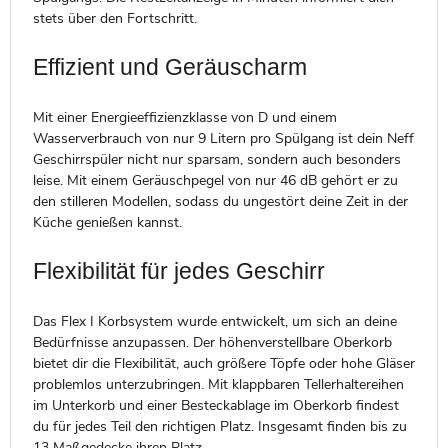
stets über den Fortschritt.
Effizient und Geräuscharm
Mit einer Energieeffizienzklasse von D und einem
Wasserverbrauch von nur 9 Litern pro Spülgang ist dein Neff
Geschirrspüler nicht nur sparsam, sondern auch besonders
leise. Mit einem Geräuschpegel von nur 46 dB gehört er zu
den stilleren Modellen, sodass du ungestört deine Zeit in der
Küche genießen kannst.
Flexibilität für jedes Geschirr
Das Flex I Korbsystem wurde entwickelt, um sich an deine
Bedürfnisse anzupassen. Der höhenverstellbare Oberkorb
bietet dir die Flexibilität, auch größere Töpfe oder hohe Gläser
problemlos unterzubringen. Mit klappbaren Tellerhaltereihen
im Unterkorb und einer Besteckablage im Oberkorb findest
du für jedes Teil den richtigen Platz. Insgesamt finden bis zu
13 Maßgedecke ihren Platz.