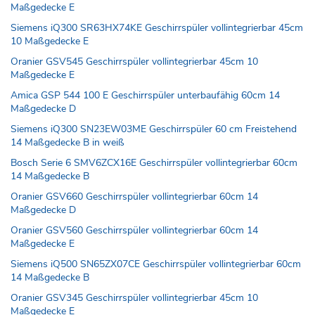
Maßgedecke E
Siemens iQ300 SR63HX74KE Geschirrspüler vollintegrierbar 45cm
10 Maßgedecke E
Oranier GSV545 Geschirrspüler vollintegrierbar 45cm 10
Maßgedecke E
Amica GSP 544 100 E Geschirrspüler unterbaufähig 60cm 14
Maßgedecke D
Siemens iQ300 SN23EW03ME Geschirrspüler 60 cm Freistehend
14 Maßgedecke B in weiß
Bosch Serie 6 SMV6ZCX16E Geschirrspüler vollintegrierbar 60cm
14 Maßgedecke B
Oranier GSV660 Geschirrspüler vollintegrierbar 60cm 14
Maßgedecke D
Oranier GSV560 Geschirrspüler vollintegrierbar 60cm 14
Maßgedecke E
Siemens iQ500 SN65ZX07CE Geschirrspüler vollintegrierbar 60cm
14 Maßgedecke B
Oranier GSV345 Geschirrspüler vollintegrierbar 45cm 10
Maßgedecke E