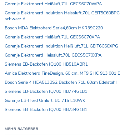
Gorenje Elektroherd Heißluft,71L GECS6C70WPA
Gorenje Elektroherd Induktion Heissluft,70L GEIT5C60BPG
schwarz A
Bosch MDA Elektroherd Serie4,60cm HKR39C220
Gorenje Elektroherd Heißluft,71L GECS6C70XPA
Gorenje Elektroherd Induktion Heißluft,71L GEIT6C60XPG
Gorenje Elektroherd Heissluft,70L GECS5C70XPA
Siemens EB-Backofen IQ100 HB510ABR1
Amica Elektroherd FineDesign, 60 cm, MF9 SHC 913 001 E
Bosch Serie 4 HEA513BS2 Backofen 71L 60cm Edelstahl
Siemens EB-Backofen IQ700 HB774G1B1
Gorenje EB-Herd Umluft, BC 715 E10WK
Siemens EB-Backofen IQ700 HB734G1B1
MEHR RATGEBER