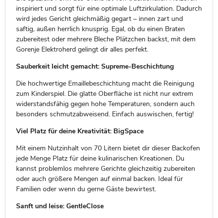
inspiriert und sorgt für eine optimale Luftzirkulation. Dadurch
wird jedes Gericht gleichmäßig gegart – innen zart und
saftig, außen herrlich knusprig. Egal, ob du einen Braten
zubereitest oder mehrere Bleche Plätzchen backst, mit dem
Gorenje Elektroherd gelingt dir alles perfekt.
Sauberkeit leicht gemacht: Supreme-Beschichtung
Die hochwertige Emaillebeschichtung macht die Reinigung
zum Kinderspiel. Die glatte Oberfläche ist nicht nur extrem
widerstandsfähig gegen hohe Temperaturen, sondern auch
besonders schmutzabweisend. Einfach auswischen, fertig!
Viel Platz für deine Kreativität: BigSpace
Mit einem Nutzinhalt von 70 Litern bietet dir dieser Backofen
jede Menge Platz für deine kulinarischen Kreationen. Du
kannst problemlos mehrere Gerichte gleichzeitig zubereiten
oder auch größere Mengen auf einmal backen. Ideal für
Familien oder wenn du gerne Gäste bewirtest.
Sanft und leise: GentleClose