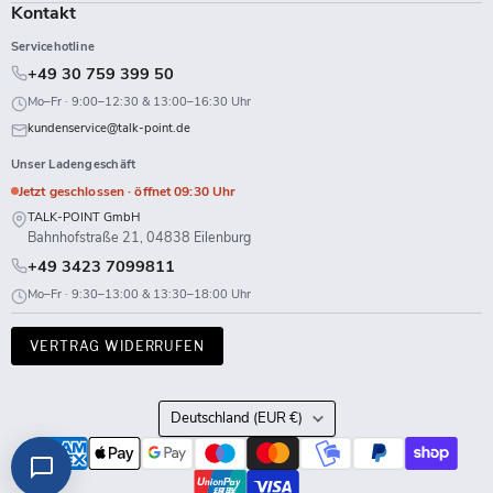
Kontakt
Servicehotline
+49 30 759 399 50
Mo–Fr · 9:00–12:30 & 13:00–16:30 Uhr
kundenservice@talk-point.de
Unser Ladengeschäft
Jetzt geschlossen · öffnet 09:30 Uhr
TALK-POINT GmbH
Bahnhofstraße 21, 04838 Eilenburg
+49 3423 7099811
Mo–Fr · 9:30–13:00 & 13:30–18:00 Uhr
VERTRAG WIDERRUFEN
Land
Deutschland
(EUR €)