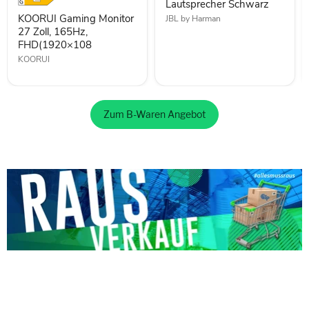
Lautsprecher Schwarz
KOORUI Gaming Monitor
JBL by Harman
27 Zoll, 165Hz,
FHD(1920×108
KOORUI
Zum B-Waren Angebot