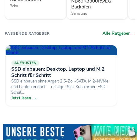
NB69R3300RS/EG
Beko
Backofen
Samsung
Alle Ratgeber →
PASSENDE RATGEBER
AUFRÜSTEN
SSD einbauen: Desktop, Laptop und M.2
Schritt für Schritt
SSD einbauen ohne Ärger: 2,5-Zoll-SATA, M.2-NVMe
und Laptop erklärt — richtiger Slot, Kühlkörper, ESD-
Schut...
Jetzt lesen →