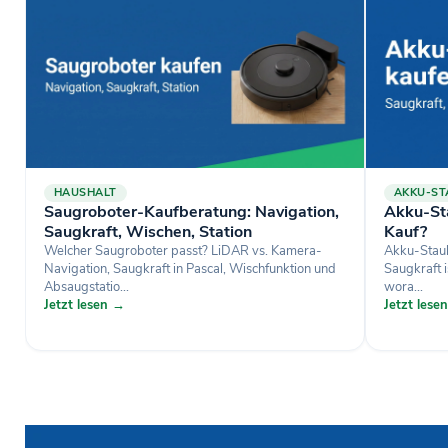
HAUSHALT
AKKU-S
Saugroboter-Kaufberatung: Navigation,
Akku-St
Saugkraft, Wischen, Station
Kauf?
Welcher Saugroboter passt? LiDAR vs. Kamera-
Akku-Staub
Navigation, Saugkraft in Pascal, Wischfunktion und
Saugkraft i
Absaugstatio...
wora...
Jetzt lesen →
Jetzt lese