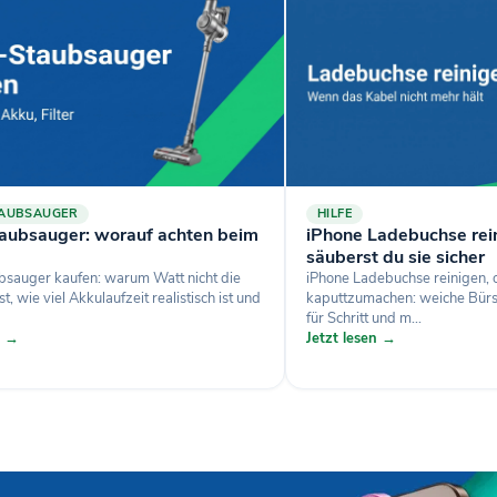
TAUBSAUGER
HILFE
aubsauger: worauf achten beim
iPhone Ladebuchse rein
säuberst du sie sicher
sauger kaufen: warum Watt nicht die
iPhone Ladebuchse reinigen,
st, wie viel Akkulaufzeit realistisch ist und
kaputtzumachen: weiche Bürste
für Schritt und m...
n →
Jetzt lesen →