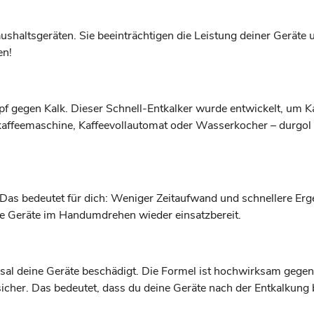
shaltsgeräten. Sie beeinträchtigen die Leistung deiner Geräte
en!
pf gegen Kalk. Dieser Schnell-Entkalker wurde entwickelt, um K
rkaffeemaschine, Kaffeevollautomat oder Wasserkocher – durgol 
e. Das bedeutet für dich: Weniger Zeitaufwand und schnellere E
ine Geräte im Handumdrehen wieder einsatzbereit.
al deine Geräte beschädigt. Die Formel ist hochwirksam gegen K
lsicher. Das bedeutet, dass du deine Geräte nach der Entkalkun