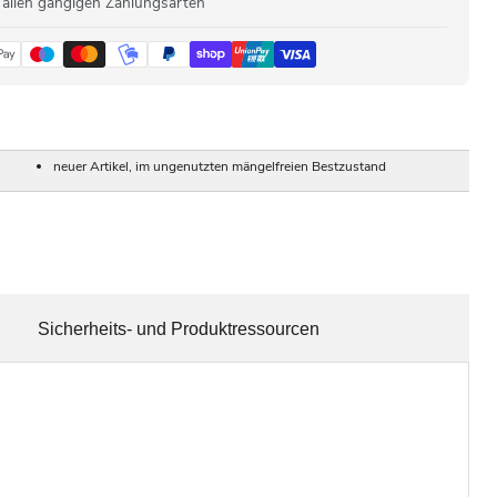
 allen gängigen Zahlungsarten
neuer Artikel, im ungenutzten mängelfreien Bestzustand
Sicherheits- und Produktressourcen