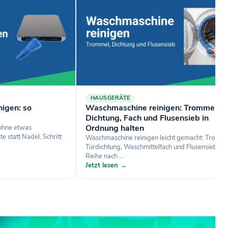
HAUSGERÄTE
igen: so
Waschmaschine reinigen: Trommel,
Dichtung, Fach und Flusensieb in
Ordnung halten
 ohne etwas
 statt Nadel, Schritt
Waschmaschine reinigen leicht gemacht: Tromme
Türdichtung, Waschmittelfach und Flusensieb de
Reihe nach ...
Jetzt lesen →