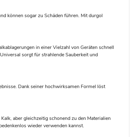
 und können sogar zu Schäden führen. Mit durgol
alkablagerungen in einer Vielzahl von Geräten schnell
Universal sorgt für strahlende Sauberkeit und
rgebnisse. Dank seiner hochwirksamen Formel löst
alk, aber gleichzeitig schonend zu den Materialien
g bedenkenlos wieder verwenden kannst.