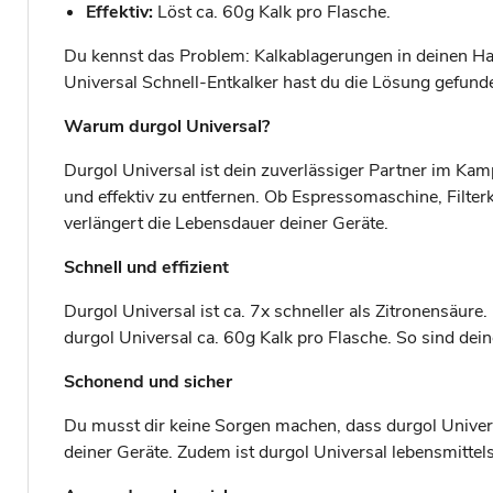
Effektiv:
Löst ca. 60g Kalk pro Flasche.
Du kennst das Problem: Kalkablagerungen in deinen Hau
Universal Schnell-Entkalker hast du die Lösung gefund
Warum durgol Universal?
Durgol Universal ist dein zuverlässiger Partner im Kam
und effektiv zu entfernen. Ob Espressomaschine, Filte
verlängert die Lebensdauer deiner Geräte.
Schnell und effizient
Durgol Universal ist ca. 7x schneller als Zitronensäur
durgol Universal ca. 60g Kalk pro Flasche. So sind de
Schonend und sicher
Du musst dir keine Sorgen machen, dass durgol Univers
deiner Geräte. Zudem ist durgol Universal lebensmitte