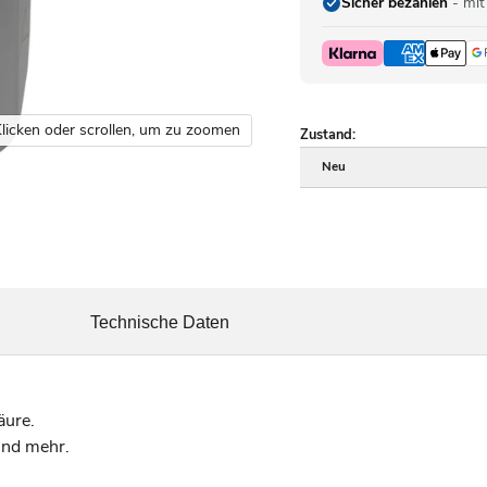
Sicher bezahlen
- mit
licken oder scrollen, um zu zoomen
Zustand:
Neu
Technische Daten
äure.
nd mehr.