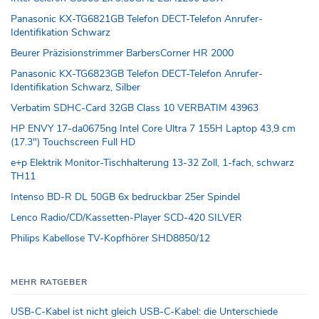
Panasonic KX-TG6821GB Telefon DECT-Telefon Anrufer-
Identifikation Schwarz
Beurer Präzisionstrimmer BarbersCorner HR 2000
Panasonic KX-TG6823GB Telefon DECT-Telefon Anrufer-
Identifikation Schwarz, Silber
Verbatim SDHC-Card 32GB Class 10 VERBATIM 43963
HP ENVY 17-da0675ng Intel Core Ultra 7 155H Laptop 43,9 cm
(17.3") Touchscreen Full HD
e+p Elektrik Monitor-Tischhalterung 13-32 Zoll, 1-fach, schwarz
TH11
Intenso BD-R DL 50GB 6x bedruckbar 25er Spindel
Lenco Radio/CD/Kassetten-Player SCD-420 SILVER
Philips Kabellose TV-Kopfhörer SHD8850/12
MEHR RATGEBER
USB-C-Kabel ist nicht gleich USB-C-Kabel: die Unterschiede