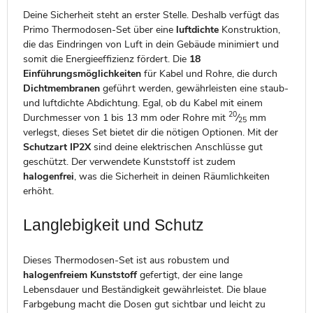
Deine Sicherheit steht an erster Stelle. Deshalb verfügt das
Primo Thermodosen-Set über eine
luftdichte
Konstruktion,
die das Eindringen von Luft in dein Gebäude minimiert und
somit die Energieeffizienz fördert. Die
18
Einführungsmöglichkeiten
für Kabel und Rohre, die durch
Dichtmembranen
geführt werden, gewährleisten eine staub-
und luftdichte Abdichtung. Egal, ob du Kabel mit einem
20
Durchmesser von 1 bis 13 mm oder Rohre mit
⁄
mm
25
verlegst, dieses Set bietet dir die nötigen Optionen. Mit der
Schutzart IP2X
sind deine elektrischen Anschlüsse gut
geschützt. Der verwendete Kunststoff ist zudem
halogenfrei
, was die Sicherheit in deinen Räumlichkeiten
erhöht.
Langlebigkeit und Schutz
Dieses Thermodosen-Set ist aus robustem und
halogenfreiem Kunststoff
gefertigt, der eine lange
Lebensdauer und Beständigkeit gewährleistet. Die blaue
Farbgebung macht die Dosen gut sichtbar und leicht zu