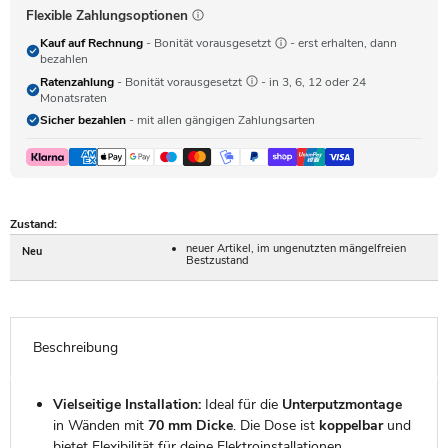
Flexible Zahlungsoptionen
Kauf auf Rechnung
- Bonität vorausgesetzt
- erst erhalten, dann
bezahlen
Ratenzahlung
- Bonität vorausgesetzt
- in 3, 6, 12 oder 24
Monatsraten
Sicher bezahlen
- mit allen gängigen Zahlungsarten
Zustand:
neuer Artikel, im ungenutzten mängelfreien
Neu
Bestzustand
Beschreibung
Vielseitige Installation:
Ideal für die
Unterputzmontage
in Wänden mit
70 mm Dicke
. Die Dose ist
koppelbar
und
bietet Flexibilität für deine Elektroinstallationen.