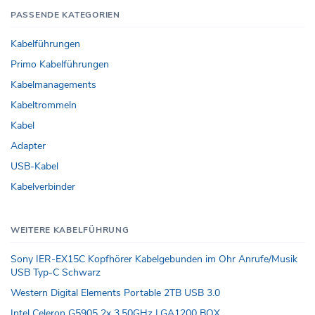
PASSENDE KATEGORIEN
Kabelführungen
Primo Kabelführungen
Kabelmanagements
Kabeltrommeln
Kabel
Adapter
USB-Kabel
Kabelverbinder
WEITERE KABELFÜHRUNG
Sony IER-EX15C Kopfhörer Kabelgebunden im Ohr Anrufe/Musik
USB Typ-C Schwarz
Western Digital Elements Portable 2TB USB 3.0
Intel Celeron G5905 2x 3.50GHz LGA1200 BOX