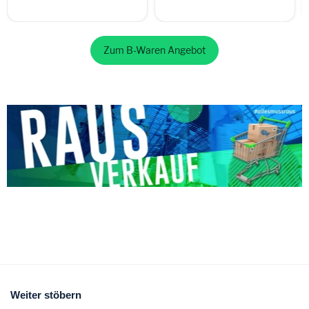
Zum B-Waren Angebot
Weiter stöbern