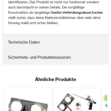
identifizieren. Das Produkt ist nicht nur funktional, sondern
auch durchdacht in seinen Details. Die sorgfältige
Konstruktion als langlebige
Geräte-Verbindungsdose/-kasten
stellt sicher, dass deine Elektroinstallationen über viele Jahre
hinweg stabil und sicher bleiben.
Technische Daten
Sicherheits- und Produktressourcen
Ähnliche Produkte
Au
Tech
Kab
Sat
850
€1
Plus