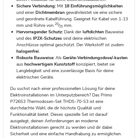
Sichere Verbindung:
Mit
18 Einführungsmöglichkeiten
und einer
Dichtmembran
gewährleistet sie eine sichere
und geordnete Kabelführung. Geeignet für Kabel von 1-13
20
mm und Rohre von
⁄
mm.
25
Hervorragender Schutz:
Dank der
luftdichten
Bauweise
und des
IP2X-Schutzes
sind deine elektrischen
Anschlüsse optimal geschützt. Der Werkstoff ist zudem
halogenfrei
.
Robuste Bauweise:
Als
Geräte-Verbindungsdose/-kasten
aus
hochwertigem Kunststoff
konzipiert, bietet sie
Langlebigkeit und eine zuverlässige Basis für deine
elektrischen Geräte.
Du suchst nach einer professionellen Lösung für deine
Elektroinstallationen im Unterputzbereich? Das Primo
P726S3 Thermodosen-Set THDS-70-S3 ist eine
durchdachte Wahl, die dir höchste Qualität und
Funktionalität bietet. Dieses spezielle Set ist darauf
ausgelegt, deinen Anforderungen an moderne
Elektroinstallationen gerecht zu werden und dir dabei
Sicherheit und eine einfache Handhabung zu ermöglichen.