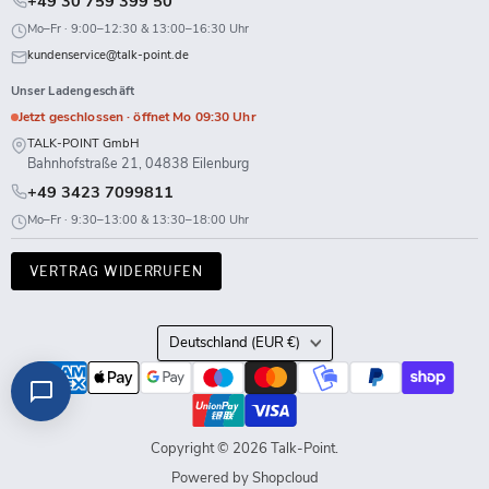
+49 30 759 399 50
Mo–Fr · 9:00–12:30 & 13:00–16:30 Uhr
kundenservice@talk-point.de
Unser Ladengeschäft
Jetzt geschlossen · öffnet Mo 09:30 Uhr
TALK-POINT GmbH
Bahnhofstraße 21, 04838 Eilenburg
+49 3423 7099811
Mo–Fr · 9:30–13:00 & 13:30–18:00 Uhr
VERTRAG WIDERRUFEN
Land
Deutschland
(EUR €)
Copyright © 2026 Talk-Point.
Powered by Shopcloud