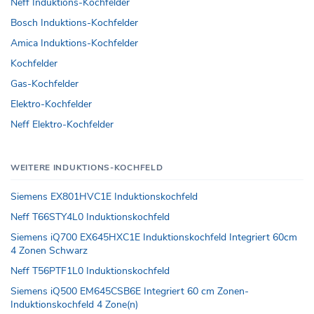
Neff Induktions-Kochfelder
Bosch Induktions-Kochfelder
Amica Induktions-Kochfelder
Kochfelder
Gas-Kochfelder
Elektro-Kochfelder
Neff Elektro-Kochfelder
WEITERE INDUKTIONS-KOCHFELD
Siemens EX801HVC1E Induktionskochfeld
Neff T66STY4L0 Induktionskochfeld
Siemens iQ700 EX645HXC1E Induktionskochfeld Integriert 60cm
4 Zonen Schwarz
Neff T56PTF1L0 Induktionskochfeld
Siemens iQ500 EM645CSB6E Integriert 60 cm Zonen-
Induktionskochfeld 4 Zone(n)