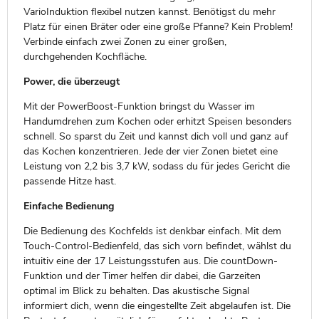
VarioInduktion flexibel nutzen kannst. Benötigst du mehr
Platz für einen Bräter oder eine große Pfanne? Kein Problem!
Verbinde einfach zwei Zonen zu einer großen,
durchgehenden Kochfläche.
Power, die überzeugt
Mit der PowerBoost-Funktion bringst du Wasser im
Handumdrehen zum Kochen oder erhitzt Speisen besonders
schnell. So sparst du Zeit und kannst dich voll und ganz auf
das Kochen konzentrieren. Jede der vier Zonen bietet eine
Leistung von 2,2 bis 3,7 kW, sodass du für jedes Gericht die
passende Hitze hast.
Einfache Bedienung
Die Bedienung des Kochfelds ist denkbar einfach. Mit dem
Touch-Control-Bedienfeld, das sich vorn befindet, wählst du
intuitiv eine der 17 Leistungsstufen aus. Die countDown-
Funktion und der Timer helfen dir dabei, die Garzeiten
optimal im Blick zu behalten. Das akustische Signal
informiert dich, wenn die eingestellte Zeit abgelaufen ist. Die