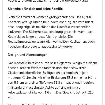
Pastastufe sorgt zusätzlich für perfekt gekochte Pasta.
Sicherheit für dich und deine Familie
Sicherheit wird bei Siemens großgeschrieben. Das iQ700
Kochfeld verfügt über eine Kindersicherung, die verhindert,
dass neugierige kleine Hände das Kochfeld versehentlich
aktivieren. Die Sicherheitsabschaltung greift ein, wenn das
Kochfeld zu lange unbeaufsichtigt bleibt. Die
Restwärmeanzeige warnt dich vor heißen Kochzonen, auch
nachdem diese bereits ausgeschaltet wurden.
Design und Abmessungen
Das Kochfeld besticht durch sein elegantes Design mit einem
flachen, breiten Edelstahlrahmen und einer schwarzen
Glaskeramikoberfläche. Es fügt sich harmonisch in jede
moderne Küche ein. Mit einer Breite von 58,3 cm, einer Höhe
von 5,5 cm und einer Tiefe von 51,3 cm passt das Kochfeld
in Standard-Ausschnitte. Achte auf eine minimale
Arbeitsplattenstärke von 1,6 cm. Das Gewicht beträgt 12,5
kg.