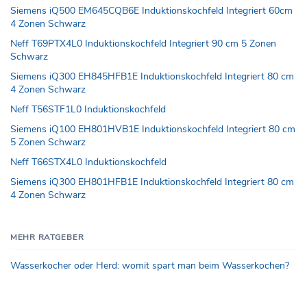
Siemens iQ500 EM645CQB6E Induktionskochfeld Integriert 60cm
4 Zonen Schwarz
Neff T69PTX4L0 Induktionskochfeld Integriert 90 cm 5 Zonen
Schwarz
Siemens iQ300 EH845HFB1E Induktionskochfeld Integriert 80 cm
4 Zonen Schwarz
Neff T56STF1L0 Induktionskochfeld
Siemens iQ100 EH801HVB1E Induktionskochfeld Integriert 80 cm
5 Zonen Schwarz
Neff T66STX4L0 Induktionskochfeld
Siemens iQ300 EH801HFB1E Induktionskochfeld Integriert 80 cm
4 Zonen Schwarz
MEHR RATGEBER
Wasserkocher oder Herd: womit spart man beim Wasserkochen?