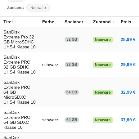
Zustand:
Neuware
Titel
Farbe
Speicher
Zustand
Preis
SanDisk
Extreme Pro 32
28,99 €
32 GB
Neuware
GB MicroSDHC
UHS-I Klasse 10
SanDisk
Extreme PRO
schwarz
29,99 €
32 GB
Neuware
32 GB SDHC
UHS-I Klasse 10
SanDisk
Extreme PRO
64 GB
32,99 €
64 GB
Neuware
MicroSDXC
UHS-I Klasse 10
SanDisk
Extreme PRO
schwarz
37,99 €
64 GB
Neuware
64 GB SDXC
Klasse 10
SanDisk