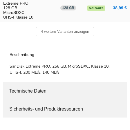
Extreme PRO
128 GB
38,99 €
128 GB
Neuware
MicroSDXC
UHS-I Klasse 10
4 weitere Varianten anzeigen
Beschreibung
SanDisk Extreme PRO, 256 GB, MicroSDXC, Klasse 10,
UHS-I, 200 MB/s, 140 MB/s
Technische Daten
Sicherheits- und Produktressourcen