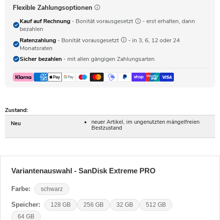
Flexible Zahlungsoptionen
Kauf auf Rechnung
- Bonität vorausgesetzt
- erst erhalten, dann
bezahlen
Ratenzahlung
- Bonität vorausgesetzt
- in 3, 6, 12 oder 24
Monatsraten
Sicher bezahlen
- mit allen gängigen Zahlungsarten
Zustand:
neuer Artikel, im ungenutzten mängelfreien
Neu
Bestzustand
Variantenauswahl - SanDisk Extreme PRO
Farbe:
schwarz
Speicher:
128 GB
256 GB
32 GB
512 GB
64 GB