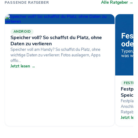
Alle Ratgeber →
PASSENDE RATGEBER
ANDROID
Speicher voll? So schaffst du Platz, ohne
Daten zu verlieren
Speicher voll am Handy? So schaffst du Platz, ohne
wichtige Daten zu verlieren: Fotos auslagern, Apps
offlo...
Jetzt lesen →
FESTPL
Festpl
Speich
Festplat
Anschluss
Ratgeber.
Jetzt le