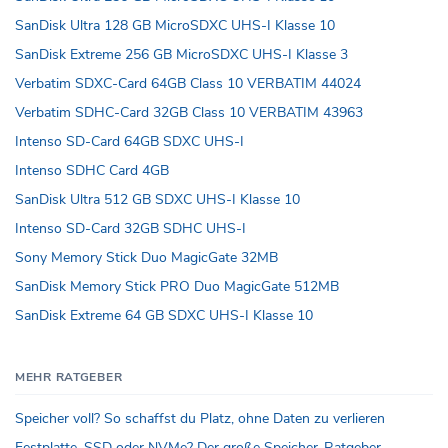
SanDisk Ultra 128 GB MicroSDXC UHS-I Klasse 10
SanDisk Extreme 256 GB MicroSDXC UHS-I Klasse 3
Verbatim SDXC-Card 64GB Class 10 VERBATIM 44024
Verbatim SDHC-Card 32GB Class 10 VERBATIM 43963
Intenso SD-Card 64GB SDXC UHS-I
Intenso SDHC Card 4GB
SanDisk Ultra 512 GB SDXC UHS-I Klasse 10
Intenso SD-Card 32GB SDHC UHS-I
Sony Memory Stick Duo MagicGate 32MB
SanDisk Memory Stick PRO Duo MagicGate 512MB
SanDisk Extreme 64 GB SDXC UHS-I Klasse 10
MEHR RATGEBER
Speicher voll? So schaffst du Platz, ohne Daten zu verlieren
Festplatte, SSD oder NVMe? Der große Speicher-Ratgeber