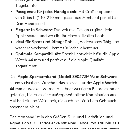
Tragekomfort.
Passgenau für jedes Handgelenk:
Mit Größenoptionen
von S bis L (140–210 mm) passt das Armband perfekt an
Dein Handgelenk.
Eleganz in Schwarz:
Das zeitlose Design ergänzt jede
Apple Watch und verleiht ihr einen stilvollen Look.
Ideal für Sport und Alltag:
Robust, widerstandsfähig und
wasserabweisend – bereit für jedes Abenteuer.
Optimale Kompatibilität:
Speziell entwickelt für die Apple
Watch 44 mm und perfekt auf die Apple-Qualität
abgestimmt.
Das
Apple Sportarmband (Modell 3E047ZM/A)
in
Schwarz
ist ein vielseitiges Zubehör, das speziell für die
Apple Watch
44 mm
entwickelt wurde. Aus hochwertigem Fluorelastomer
gefertigt, bietet es eine außergewöhnliche Kombination aus
Haltbarkeit und Weichheit, die auch bei täglichem Gebrauch
angenehm bleibt.
Das Armband ist in den Größen S, M und L erhältlich und
eignet sich für Handgelenke mit einer Länge von
140 bis 210