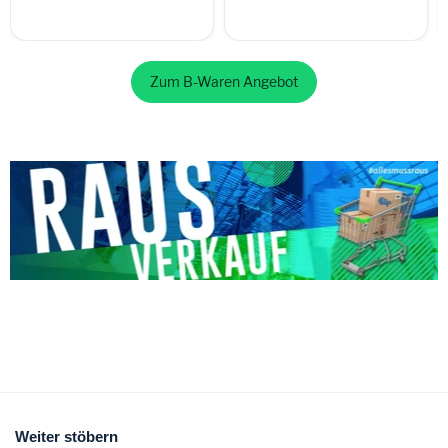
10
Zum B-Waren Angebot
Weiter stöbern