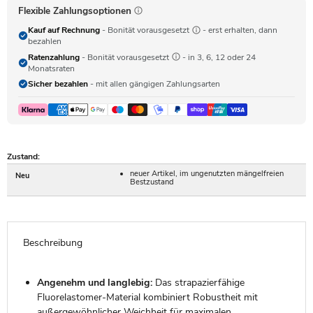
Flexible Zahlungsoptionen
Kauf auf Rechnung
- Bonität vorausgesetzt
- erst erhalten, dann
bezahlen
Ratenzahlung
- Bonität vorausgesetzt
- in 3, 6, 12 oder 24
Monatsraten
Sicher bezahlen
- mit allen gängigen Zahlungsarten
Zustand:
neuer Artikel, im ungenutzten mängelfreien
Neu
Bestzustand
Beschreibung
Angenehm und langlebig:
Das strapazierfähige
Fluorelastomer-Material kombiniert Robustheit mit
außergewöhnlicher Weichheit für maximalen