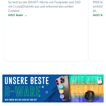
So liest du die SMART-Werte von Festplatte und SSD
IP68 heiß
mit CrystalDiskInfo aus und erkennst den echten
wirklich 
Zustand:...
ab...
Jetzt lesen →
Jetzt le