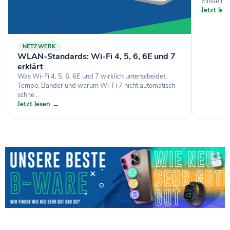
Einstellun
Jetzt le
NETZWERK
WLAN-Standards: Wi-Fi 4, 5, 6, 6E und 7
erklärt
Was Wi-Fi 4, 5, 6, 6E und 7 wirklich unterscheidet:
Tempo, Bänder und warum Wi-Fi 7 nicht automatisch
schne...
Jetzt lesen →