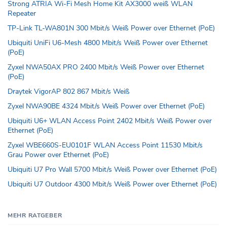
Strong ATRIA Wi-Fi Mesh Home Kit AX3000 weiß WLAN
Repeater
TP-Link TL-WA801N 300 Mbit/s Weiß Power over Ethernet (PoE)
Ubiquiti UniFi U6-Mesh 4800 Mbit/s Weiß Power over Ethernet
(PoE)
Zyxel NWA50AX PRO 2400 Mbit/s Weiß Power over Ethernet
(PoE)
Draytek VigorAP 802 867 Mbit/s Weiß
Zyxel NWA90BE 4324 Mbit/s Weiß Power over Ethernet (PoE)
Ubiquiti U6+ WLAN Access Point 2402 Mbit/s Weiß Power over
Ethernet (PoE)
Zyxel WBE660S-EU0101F WLAN Access Point 11530 Mbit/s
Grau Power over Ethernet (PoE)
Ubiquiti U7 Pro Wall 5700 Mbit/s Weiß Power over Ethernet (PoE)
Ubiquiti U7 Outdoor 4300 Mbit/s Weiß Power over Ethernet (PoE)
MEHR RATGEBER