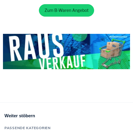
Schwarz,
Rot
Zum B-Waren Angebot
Weiter stöbern
PASSENDE KATEGORIEN