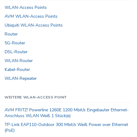
WLAN-Access Points
AVM WLAN-Access Points
Ubiquiti WLAN-Access Points
Router
5G-Router
DSL-Router
WLAN-Router
Kabel-Router
WLAN-Repeater
WEITERE WLAN-ACCESS POINT
AVM FRITZ! Powerline 1260E 1200 Mbit/s Eingebauter Ethernet-
Anschluss WLAN Weiß 1 Stück(e)
TP-Link EAP110-Outdoor 300 Mbit/s Weiß Power over Ethernet
(PoE)