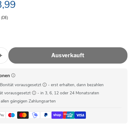
ller Preis
,99
- (DE)
Ausverkauft
ionen
Bonität vorausgesetzt
- erst erhalten, dann bezahlen
ät vorausgesetzt
- in 3, 6, 12 oder 24 Monatsraten
 allen gängigen Zahlungsarten