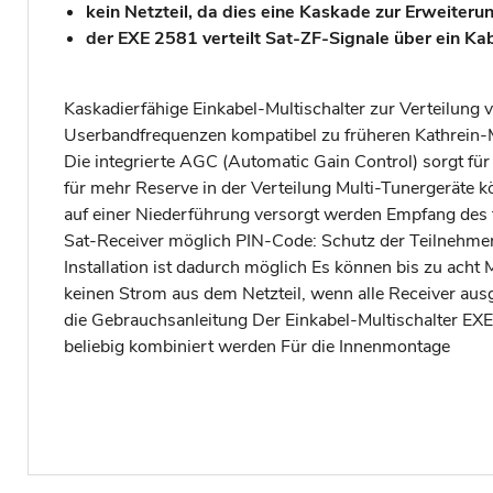
kein Netzteil, da dies eine Kaskade zur Erweiteru
der EXE 2581 verteilt Sat-ZF-Signale über ein Kab
Kaskadierfähige Einkabel-Multischalter zur Verteilung 
Userbandfrequenzen kompatibel zu früheren Kathrein-
Die integrierte AGC (Automatic Gain Control) sorgt fü
für mehr Reserve in der Verteilung Multi-Tunergeräte 
auf einer Niederführung versorgt werden Empfang des 
Sat-Receiver möglich PIN-Code: Schutz der Teilnehmer
Installation ist dadurch möglich Es können bis zu acht
keinen Strom aus dem Netzteil, wenn alle Receiver aus
die Gebrauchsanleitung Der Einkabel-Multischalter E
beliebig kombiniert werden Für die Innenmontage