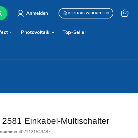
Anmelden
VERTRAG WIDERRUFEN
Warenk
anzeige
fect
Photovoltaik
Top-Seller
2581 Einkabel-Multischalter
ernummer
4021121543487