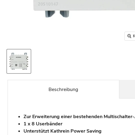
K
Beschreibung
Zur Erweiterung einer bestehenden Multischalter
1 x 8 Userbänder
Unterstützt Kathrein Power Saving