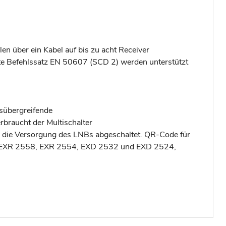
en über ein Kabel auf bis zu acht Receiver
te Befehlssatz EN 50607 (SCD 2) werden unterstützt
sübergreifende
rbraucht der Multischalter
ich die Versorgung des LNBs abgeschaltet. QR-Code für
 B. EXR 2558, EXR 2554, EXD 2532 und EXD 2524,