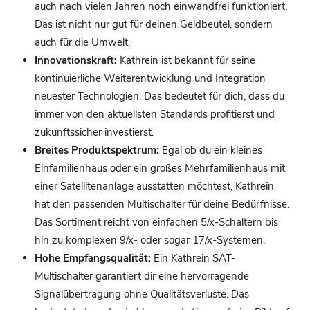
auch nach vielen Jahren noch einwandfrei funktioniert.
Das ist nicht nur gut für deinen Geldbeutel, sondern
auch für die Umwelt.
Innovationskraft:
Kathrein ist bekannt für seine
kontinuierliche Weiterentwicklung und Integration
neuester Technologien. Das bedeutet für dich, dass du
immer von den aktuellsten Standards profitierst und
zukunftssicher investierst.
Breites Produktspektrum:
Egal ob du ein kleines
Einfamilienhaus oder ein großes Mehrfamilienhaus mit
einer Satellitenanlage ausstatten möchtest, Kathrein
hat den passenden Multischalter für deine Bedürfnisse.
Das Sortiment reicht von einfachen 5/x-Schaltern bis
hin zu komplexen 9/x- oder sogar 17/x-Systemen.
Hohe Empfangsqualität:
Ein Kathrein SAT-
Multischalter garantiert dir eine hervorragende
Signalübertragung ohne Qualitätsverluste. Das