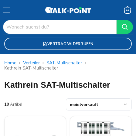
Menü
Waren
anzei
VERTRAG WIDERRUFEN
Home
Verteiler
SAT-Multischalter
Kathrein SAT-Multischalter
Kathrein SAT-Multischalter
10
Artikel