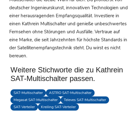
deutscher Ingenieurskunst, innovativen Technologien und
einer herausragenden Empfangsqualität. Investiere in
einen Kathrein Multischalter und genieße unbeschwertes
Fernsehen ohne Störungen und Ausfälle. Vertraue auf
eine Marke, die seit Jahrzehnten für höchste Standards in
der Satellitenempfangstechnik steht. Du wirst es nicht
bereuen.
Weitere Stichworte die zu Kathrein
SAT-Multischalter passen.
SAT-Multischalter
ASTRO SAT-Multischalter
Megasat SAT-Multischalter
Televes SAT-Multischalter
SAT-Verteiler
Kreiling SAT-Verteiler