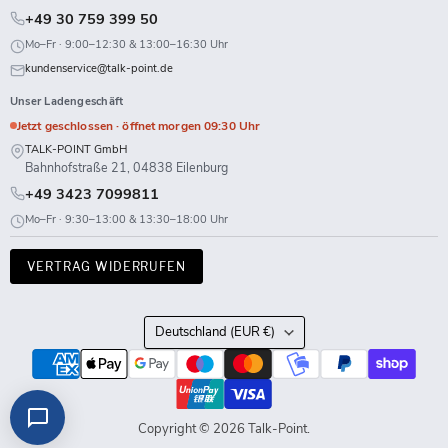
+49 30 759 399 50
Mo–Fr · 9:00–12:30 & 13:00–16:30 Uhr
kundenservice@talk-point.de
Unser Ladengeschäft
Jetzt geschlossen · öffnet morgen 09:30 Uhr
TALK-POINT GmbH
Bahnhofstraße 21, 04838 Eilenburg
+49 3423 7099811
Mo–Fr · 9:30–13:00 & 13:30–18:00 Uhr
VERTRAG WIDERRUFEN
Land
Deutschland
(EUR €)
Copyright © 2026 Talk-Point.