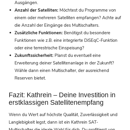
Ausgängen.
Anzahl der Satelliten:
Möchtest du Programme von
einem oder mehreren Satelliten empfangen? Achte auf
die Anzahl der Eingänge des Multischalters.
Zusätzliche Funktionen:
Benötigst du besondere
Funktionen wie z.B. eine integrierte DiSEqC-Funktion
oder eine terrestrische Einspeisung?
Zukunftssicherheit:
Planst du eventuell eine
Erweiterung deiner Satellitenanlage in der Zukunft?
Wähle dann einen Multischalter, der ausreichend
Reserven bietet.
Fazit: Kathrein – Deine Investition in
erstklassigen Satellitenempfang
Wenn du Wert auf höchste Qualität, Zuverlässigkeit und
Langlebigkeit legst, dann ist ein Kathrein SAT-
Multischalter die ideale Wahl für dich. Du profitierst von