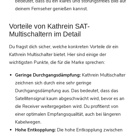
bedeutet, dass du ein klares und störungsfreies Bild auf
deinem Fernseher genießen kannst.
Vorteile von Kathrein SAT-
Multischaltern im Detail
Du fragst dich sicher, welche konkreten Vorteile dir ein
Kathrein Multischalter bietet. Hier sind einige der
wichtigsten Punkte, die für die Marke sprechen:
Geringe Durchgangsdämpfung:
Kathrein Multischalter
zeichnen sich durch eine sehr geringe
Durchgangsdämpfung aus. Das bedeutet, dass das
Satellitensignal kaum abgeschwächt wird, bevor es an
die Receiver weitergegeben wird. Du profitierst von
einer optimalen Empfangsqualität, auch bei längeren
Kabelwegen.
Hohe Entkopplung:
Die hohe Entkopplung zwischen