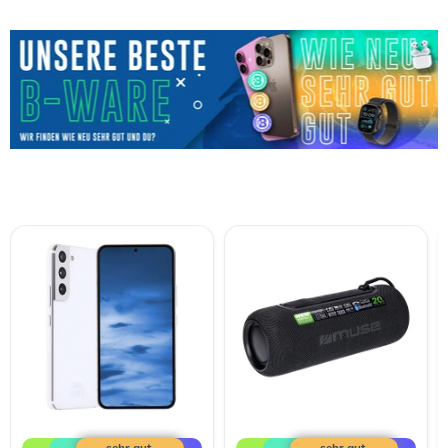
Samsung
MUSE
Galaxy
M-