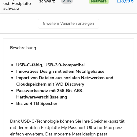
schwarz
118,99 €
2 TB
Neuware
ext. Festplatte
schwarz
9 weitere Varianten anzeigen
Beschreibung
USB-C-fähig, USB-3.0-kompatibel
Innovatives Design mit edlem Metallgehäuse
Import von Dateien aus sozialen Netzwerken und
Cloudspeichern mit WD Discovery
Passwortschutz mit 256-Bit-AES-
Hardwareverschlüsselung
Bis zu 4 TB Speicher
Dank USB-C-Technologie können Sie Ihre Speicherkapazität
mit der mobilen Festplatte My Passport Ultra for Mac ganz
einfach erweitern. Das moderne Metalldesign passt