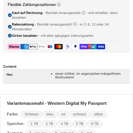
Flexible Zahlungsoptionen
Kauf auf Rechnung
- Bonität vorausgesetzt
- erst erhalten, dann
bezahlen
Ratenzahlung
- Bonität vorausgesetzt
- in 3, 6, 12 oder 24
Monatsraten
Sicher bezahlen
- mit allen gängigen Zahlungsarten
Zustand:
neuer Artikel, im ungenutzten mängelfreien
Neu
Bestzustand
Variantenauswahl - Western Digital My Passport
Farbe:
Schwarz
blau
rot
schwarz
silber
Speicher:
1 TB
2 TB
4 TB
5 TB
6 TB