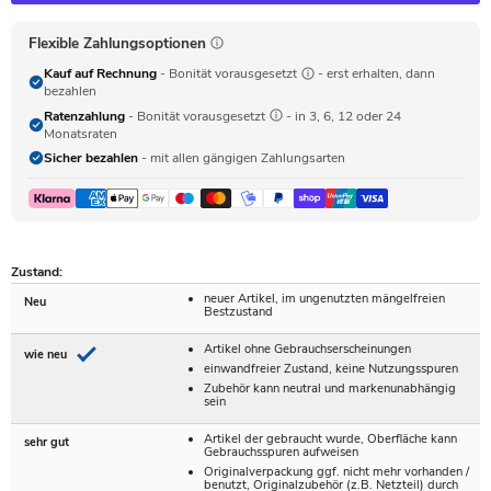
Flexible Zahlungsoptionen
Kauf auf Rechnung
- Bonität vorausgesetzt
- erst erhalten, dann
bezahlen
Ratenzahlung
- Bonität vorausgesetzt
- in 3, 6, 12 oder 24
Monatsraten
Sicher bezahlen
- mit allen gängigen Zahlungsarten
Zustand:
neuer Artikel, im ungenutzten mängelfreien
Neu
Bestzustand
Artikel ohne Gebrauchserscheinungen
wie neu
einwandfreier Zustand, keine Nutzungsspuren
Zubehör kann neutral und markenunabhängig
sein
Artikel der gebraucht wurde, Oberfläche kann
sehr gut
Gebrauchsspuren aufweisen
Originalverpackung ggf. nicht mehr vorhanden /
benutzt, Originalzubehör (z.B. Netzteil) durch