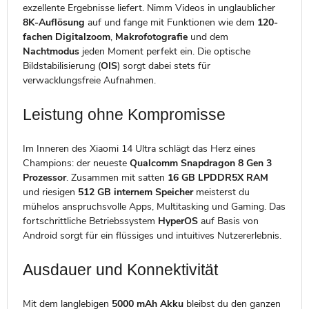
exzellente Ergebnisse liefert. Nimm Videos in unglaublicher
8K-Auflösung
auf und fange mit Funktionen wie dem
120-
fachen Digitalzoom
,
Makrofotografie
und dem
Nachtmodus
jeden Moment perfekt ein. Die optische
Bildstabilisierung (
OIS
) sorgt dabei stets für
verwacklungsfreie Aufnahmen.
Leistung ohne Kompromisse
Im Inneren des Xiaomi 14 Ultra schlägt das Herz eines
Champions: der neueste
Qualcomm Snapdragon 8 Gen 3
Prozessor
. Zusammen mit satten
16 GB LPDDR5X RAM
und riesigen
512 GB internem Speicher
meisterst du
mühelos anspruchsvolle Apps, Multitasking und Gaming. Das
fortschrittliche Betriebssystem
HyperOS
auf Basis von
Android sorgt für ein flüssiges und intuitives Nutzererlebnis.
Ausdauer und Konnektivität
Mit dem langlebigen
5000 mAh Akku
bleibst du den ganzen