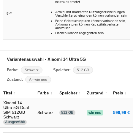
neutrales ersetzt
Artikel mit markanten Nutzungserscheinungen,
gut
Verschleißerscheinungen können vorhanden sein
Feine Gebrauchsspuren können vorhanden sein,
Akkumulatoren können Kapazitätsverluste
aufweisen
Flächen können abgegriffen sein
Variantenauswahl - Xiaomi 14 Ultra 5G
Farbe:
Schwarz
Speicher:
512 GB
Zustand:
A - wie neu
Titel
Farbe
Speicher
Zustand
Preis
Xiaomi 14
Ultra 5G Dual-
SIM 512GB
Schwarz
599,99 €
512 GB
wie neu
Schwarz
Ausgewählt