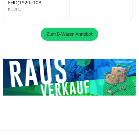
FHD(1920×108
KOORUI
Zum B-Waren Angebot