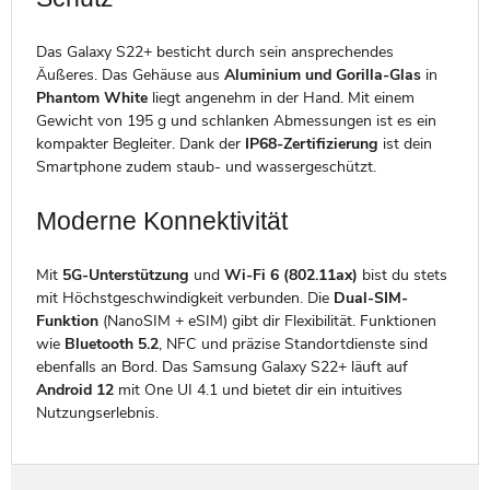
Das Galaxy S22+ besticht durch sein ansprechendes
Äußeres. Das Gehäuse aus
Aluminium und Gorilla-Glas
in
Phantom White
liegt angenehm in der Hand. Mit einem
Gewicht von 195 g und schlanken Abmessungen ist es ein
kompakter Begleiter. Dank der
IP68-Zertifizierung
ist dein
Smartphone zudem staub- und wassergeschützt.
Moderne Konnektivität
Mit
5G-Unterstützung
und
Wi-Fi 6 (802.11ax)
bist du stets
mit Höchstgeschwindigkeit verbunden. Die
Dual-SIM-
Funktion
(NanoSIM + eSIM) gibt dir Flexibilität. Funktionen
wie
Bluetooth 5.2
, NFC und präzise Standortdienste sind
ebenfalls an Bord. Das Samsung Galaxy S22+ läuft auf
Android 12
mit One UI 4.1 und bietet dir ein intuitives
Nutzungserlebnis.