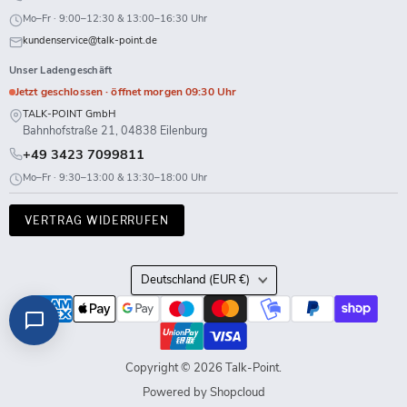
Mo–Fr · 9:00–12:30 & 13:00–16:30 Uhr
kundenservice@talk-point.de
Unser Ladengeschäft
Jetzt geschlossen · öffnet morgen 09:30 Uhr
TALK-POINT GmbH
Bahnhofstraße 21, 04838 Eilenburg
+49 3423 7099811
Mo–Fr · 9:30–13:00 & 13:30–18:00 Uhr
VERTRAG WIDERRUFEN
Land
Deutschland
(EUR €)
Copyright © 2026 Talk-Point.
Powered by Shopcloud