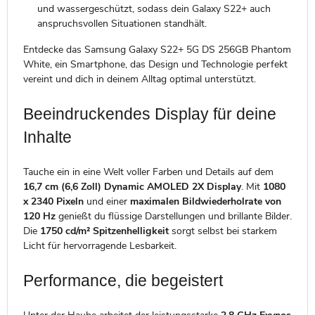
und wassergeschützt, sodass dein Galaxy S22+ auch
anspruchsvollen Situationen standhält.
Entdecke das Samsung Galaxy S22+ 5G DS 256GB Phantom
White, ein Smartphone, das Design und Technologie perfekt
vereint und dich in deinem Alltag optimal unterstützt.
Beeindruckendes Display für deine
Inhalte
Tauche ein in eine Welt voller Farben und Details auf dem
16,7 cm (6,6 Zoll) Dynamic AMOLED 2X Display
. Mit
1080
x 2340 Pixeln
und einer
maximalen Bildwiederholrate von
120 Hz
genießt du flüssige Darstellungen und brillante Bilder.
Die
1750 cd/m² Spitzenhelligkeit
sorgt selbst bei starkem
Licht für hervorragende Lesbarkeit.
Performance, die begeistert