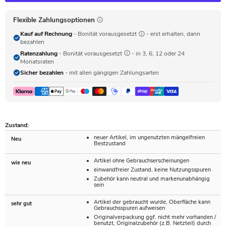
Flexible Zahlungsoptionen
Kauf auf Rechnung
- Bonität vorausgesetzt
- erst erhalten, dann
bezahlen
Ratenzahlung
- Bonität vorausgesetzt
- in 3, 6, 12 oder 24
Monatsraten
Sicher bezahlen
- mit allen gängigen Zahlungsarten
Zustand:
neuer Artikel, im ungenutzten mängelfreien
Neu
Bestzustand
Artikel ohne Gebrauchserscheinungen
wie neu
einwandfreier Zustand, keine Nutzungsspuren
Zubehör kann neutral und markenunabhängig
sein
Artikel der gebraucht wurde, Oberfläche kann
sehr gut
Gebrauchsspuren aufweisen
Originalverpackung ggf. nicht mehr vorhanden /
benutzt, Originalzubehör (z.B. Netzteil) durch