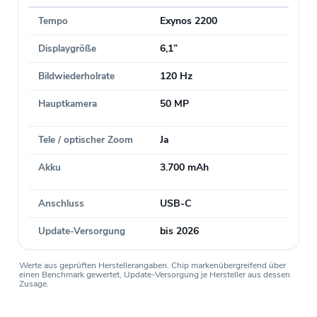
Tempo
Exynos 2200
Displaygröße
6,1”
Bildwiederholrate
120 Hz
Hauptkamera
50 MP
Tele / optischer Zoom
Ja
Akku
3.700 mAh
Anschluss
USB-C
Update-Versorgung
bis 2026
Werte aus geprüften Herstellerangaben. Chip markenübergreifend über
einen Benchmark gewertet, Update-Versorgung je Hersteller aus dessen
Zusage.