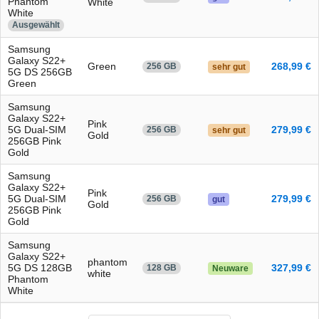
Phantom
White
White
Ausgewählt
Samsung
Galaxy S22+
Green
268,99 €
256 GB
sehr gut
5G DS 256GB
Green
Samsung
Galaxy S22+
Pink
5G Dual-SIM
279,99 €
256 GB
sehr gut
Gold
256GB Pink
Gold
Samsung
Galaxy S22+
Pink
5G Dual-SIM
279,99 €
256 GB
gut
Gold
256GB Pink
Gold
Samsung
Galaxy S22+
phantom
5G DS 128GB
327,99 €
128 GB
Neuware
white
Phantom
White