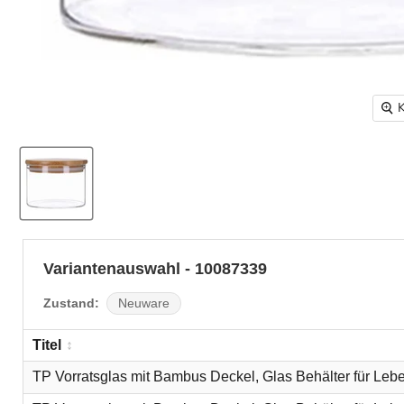
K
Variantenauswahl - 10087339
Zustand:
Neuware
Titel
TP Vorratsglas mit Bambus Deckel, Glas Behälter für Leben