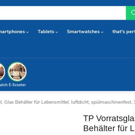
martphones
Tablets
Smartwatches
that's per
atch
E-Scooter
 Glas Behälter für Lebensmittel, luftdicht, spülmaschinenfest,
TP Vorratsgl
Behälter für L