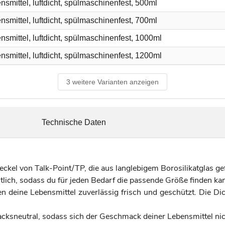
smittel, luftdicht, spülmaschinenfest, 500ml
smittel, luftdicht, spülmaschinenfest, 700ml
smittel, luftdicht, spülmaschinenfest, 1000ml
smittel, luftdicht, spülmaschinenfest, 1200ml
3 weitere Varianten anzeigen
Technische Daten
kel von Talk-Point/TP, die aus langlebigem Borosilikatglas gef
tlich, sodass du für jeden Bedarf die passende Größe finden ka
n deine Lebensmittel zuverlässig frisch und geschützt. Die Di
ksneutral, sodass sich der Geschmack deiner Lebensmittel nich