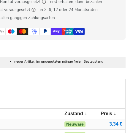
Bonität vorausgesetzt
- erst erhalten, dann bezahlen
ät vorausgesetzt
- in 3, 6, 12 oder 24 Monatsraten
 allen gängigen Zahlungsarten
neuer Artikel, im ungenutzten mängelfreien Bestzustand
Zustand
Preis
3,34 €
Neuware