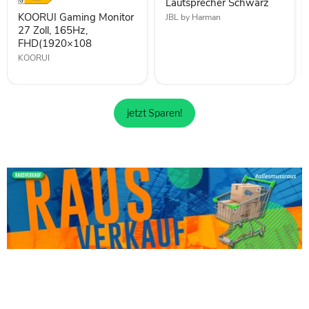
Lautsprecher Schwarz
KOORUI Gaming Monitor
JBL by Harman
27 Zoll, 165Hz,
FHD(1920×108
KOORUI
jetzt Sparen!