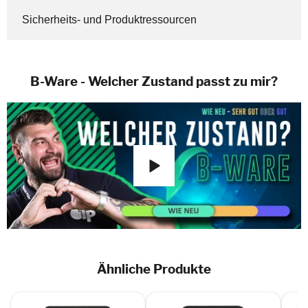
Sicherheits- und Produktressourcen
B-Ware - Welcher Zustand passt zu mir?
Ähnliche Produkte
Sam