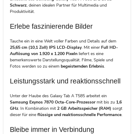
Schwarz
, deinen idealen Partner für Multimedia und
Produktivität.
Erlebe faszinierende Bilder
Tauche ein in eine Welt voller Farben und Details auf dem
25,65 cm (10,1 Zoll) IPS LCD-Display
. Mit einer
Full HD-
Auflösung von 1.920 x 1.200 Pixeln
liefert es eine
bemerkenswerte Darstellungsqualität. Filme, Spiele und
Fotos werden so zu einem
begeisternden Erlebnis
.
Leistungsstark und reaktionsschnell
Unter der Haube des Galaxy Tab A T585 arbeitet ein
Samsung Exynos 7870 Octa-Core-Prozessor
mit bis zu
1,6
GHz
. In Kombination mit
2 GB Arbeitsspeicher (RAM)
sorgt
dieser für eine
flüssige und reaktionsschnelle Performance
.
Bleibe immer in Verbindung