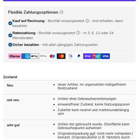
Flexible Zahlungsoptionen
Kauf auf Rechnung
- Bonität vorausgesetzt
- erst erhalten, dann
bezahlen
Ratenzahlung
- Bonität vorausgesetzt
- in 3, 6, 12 oder 24
Monatsraten
Sicher bezahlen
- mit allen gängigen Zahlungsarten
Zustand:
neuer Artikel, im ungenutzten mängelfreien
Neu
Bestzustand
Artikel ohne Gebrauchserscheinungen
wie neu
einwandfreier Zustand, keine Nutzungsspuren
Zubehör kann neutral und markenunabhängig
sein
Artikel der gebraucht wurde, Oberfläche kann
sehr gut
Gebrauchsspuren aufweisen
Originalverpackung ggf. nicht mehr vorhanden /
benutzt, Originalzubehör (z.B. Netzteil) durch