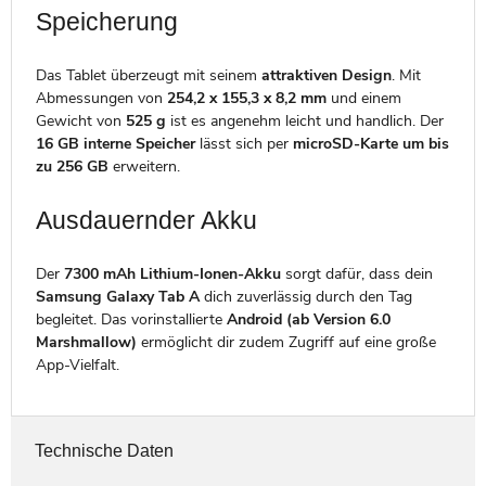
Speicherung
Das Tablet überzeugt mit seinem
attraktiven Design
. Mit
Abmessungen von
254,2 x 155,3 x 8,2 mm
und einem
Gewicht von
525 g
ist es angenehm leicht und handlich. Der
16 GB interne Speicher
lässt sich per
microSD-Karte um bis
zu 256 GB
erweitern.
Ausdauernder Akku
Der
7300 mAh Lithium-Ionen-Akku
sorgt dafür, dass dein
Samsung Galaxy Tab A
dich zuverlässig durch den Tag
begleitet. Das vorinstallierte
Android (ab Version 6.0
Marshmallow)
ermöglicht dir zudem Zugriff auf eine große
App-Vielfalt.
Technische Daten