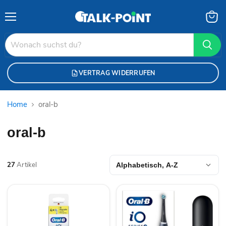
Menü
Waren
anzei
VERTRAG WIDERRUFEN
Home
oral-b
oral-b
27
Artikel