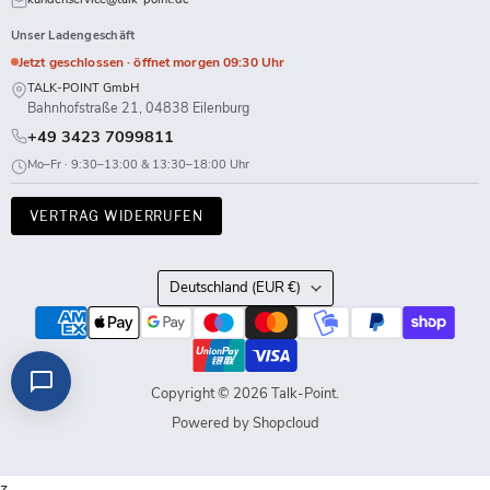
Unser Ladengeschäft
Jetzt geschlossen · öffnet morgen 09:30 Uhr
TALK-POINT GmbH
Bahnhofstraße 21, 04838 Eilenburg
+49 3423 7099811
Mo–Fr · 9:30–13:00 & 13:30–18:00 Uhr
VERTRAG WIDERRUFEN
Land
Deutschland
(EUR €)
Copyright © 2026 Talk-Point.
Powered by Shopcloud
z