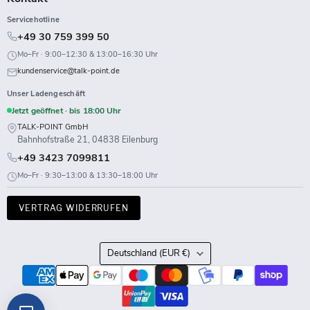
Servicehotline
+49 30 759 399 50
Mo–Fr · 9:00–12:30 & 13:00–16:30 Uhr
kundenservice@talk-point.de
Unser Ladengeschäft
Jetzt geöffnet · bis 18:00 Uhr
TALK-POINT GmbH
Bahnhofstraße 21, 04838 Eilenburg
+49 3423 7099811
Mo–Fr · 9:30–13:00 & 13:30–18:00 Uhr
VERTRAG WIDERRUFEN
Land
Deutschland
(EUR €)