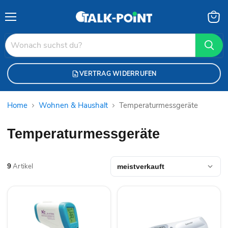
Menü
Waren
anzei
VERTRAG WIDERRUFEN
Home
Wohnen & Haushalt
Temperaturmessgeräte
Temperaturmessgeräte
9
Artikel