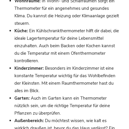
Wohnräume:
In Wohn- und Schlafräumen sorgt ein
Thermometer für ein angenehmes und gesundes
Klima. Du kannst die Heizung oder Klimaanlage gezielt
steuern.
Küche:
Ein Kühlschrankthermometer hilft dir dabei, die
ideale Lagertemperatur für deine Lebensmittel
einzuhalten. Auch beim Backen oder Kochen kannst
du die Temperatur mit einem Ofenthermometer
kontrollieren.
Kinderzimmer:
Besonders im Kinderzimmer ist eine
konstante Temperatur wichtig für das Wohlbefinden
der Kleinsten. Mit einem Raumthermometer hast du
alles im Blick.
Garten:
Auch im Garten kann ein Thermometer
nützlich sein, um die richtige Temperatur für deine
Pflanzen zu überprüfen.
Außenbereich:
Du möchtest wissen, wie kalt es
wirklich draußen ist, bevor du das Haus verlässt? Ein