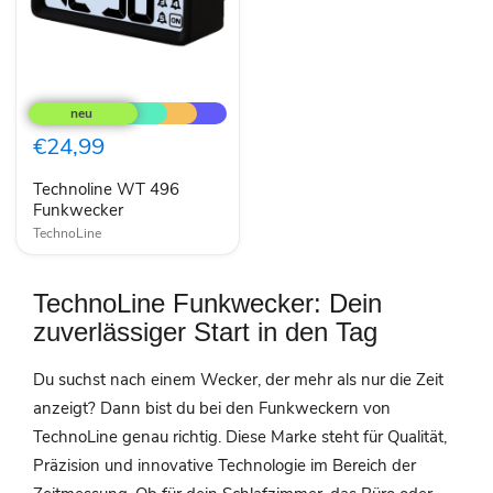
Technoline
WT
496
Funkwecker
€24,99
Technoline WT 496
Funkwecker
TechnoLine
TechnoLine Funkwecker: Dein
zuverlässiger Start in den Tag
Du suchst nach einem Wecker, der mehr als nur die Zeit
anzeigt? Dann bist du bei den Funkweckern von
TechnoLine genau richtig. Diese Marke steht für Qualität,
Präzision und innovative Technologie im Bereich der