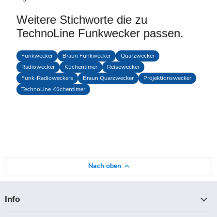
Weitere Stichworte die zu
TechnoLine Funkwecker passen.
Funkwecker
Braun Funkwecker
Quarzwecker
Radiowecker
Küchentimer
Reisewecker
Funk-Radioweckers
Braun Quarzwecker
Projektionswecker
TechnoLine Küchentimer
Nach oben
Info