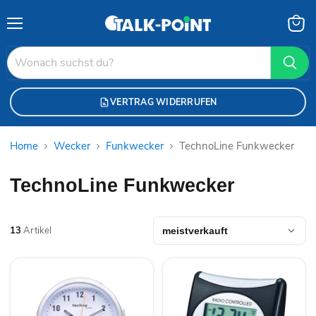
Menü
Waren
anzei
VERTRAG WIDERRUFEN
Home
Wecker
Funkwecker
TechnoLine Funkwecker
TechnoLine Funkwecker
13
Artikel