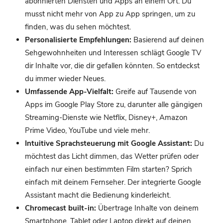
abonnierten Diensten und Apps an einem Ort. Du
musst nicht mehr von App zu App springen, um zu
finden, was du sehen möchtest.
Personalisierte Empfehlungen:
Basierend auf deinen
Sehgewohnheiten und Interessen schlägt Google TV
dir Inhalte vor, die dir gefallen könnten. So entdeckst
du immer wieder Neues.
Umfassende App-Vielfalt:
Greife auf Tausende von
Apps im Google Play Store zu, darunter alle gängigen
Streaming-Dienste wie Netflix, Disney+, Amazon
Prime Video, YouTube und viele mehr.
Intuitive Sprachsteuerung mit Google Assistant:
Du
möchtest das Licht dimmen, das Wetter prüfen oder
einfach nur einen bestimmten Film starten? Sprich
einfach mit deinem Fernseher. Der integrierte Google
Assistant macht die Bedienung kinderleicht.
Chromecast built-in:
Übertrage Inhalte von deinem
Smartphone, Tablet oder Laptop direkt auf deinen