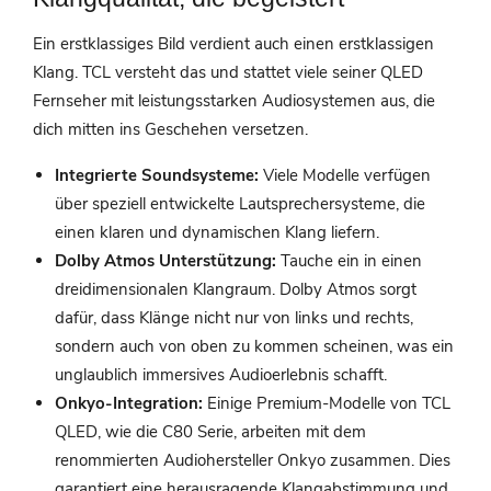
Ein erstklassiges Bild verdient auch einen erstklassigen
Klang. TCL versteht das und stattet viele seiner QLED
Fernseher mit leistungsstarken Audiosystemen aus, die
dich mitten ins Geschehen versetzen.
Integrierte Soundsysteme:
Viele Modelle verfügen
über speziell entwickelte Lautsprechersysteme, die
einen klaren und dynamischen Klang liefern.
Dolby Atmos Unterstützung:
Tauche ein in einen
dreidimensionalen Klangraum. Dolby Atmos sorgt
dafür, dass Klänge nicht nur von links und rechts,
sondern auch von oben zu kommen scheinen, was ein
unglaublich immersives Audioerlebnis schafft.
Onkyo-Integration:
Einige Premium-Modelle von TCL
QLED, wie die C80 Serie, arbeiten mit dem
renommierten Audiohersteller Onkyo zusammen. Dies
garantiert eine herausragende Klangabstimmung und