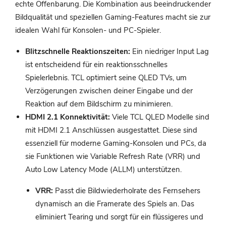
echte Offenbarung. Die Kombination aus beeindruckender
Bildqualität und speziellen Gaming-Features macht sie zur
idealen Wahl für Konsolen- und PC-Spieler.
Blitzschnelle Reaktionszeiten:
Ein niedriger Input Lag
ist entscheidend für ein reaktionsschnelles
Spielerlebnis. TCL optimiert seine QLED TVs, um
Verzögerungen zwischen deiner Eingabe und der
Reaktion auf dem Bildschirm zu minimieren.
HDMI 2.1 Konnektivität:
Viele TCL QLED Modelle sind
mit HDMI 2.1 Anschlüssen ausgestattet. Diese sind
essenziell für moderne Gaming-Konsolen und PCs, da
sie Funktionen wie Variable Refresh Rate (VRR) und
Auto Low Latency Mode (ALLM) unterstützen.
VRR:
Passt die Bildwiederholrate des Fernsehers
dynamisch an die Framerate des Spiels an. Das
eliminiert Tearing und sorgt für ein flüssigeres und