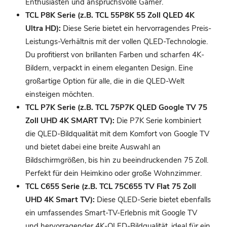
Enthusiasten und anspruchsvolle Gamer.
TCL P8K Serie (z.B. TCL 55P8K 55 Zoll QLED 4K
Ultra HD):
Diese Serie bietet ein hervorragendes Preis-
Leistungs-Verhältnis mit der vollen QLED-Technologie.
Du profitierst von brillanten Farben und scharfen 4K-
Bildern, verpackt in einem eleganten Design. Eine
großartige Option für alle, die in die QLED-Welt
einsteigen möchten.
TCL P7K Serie (z.B. TCL 75P7K QLED Google TV 75
Zoll UHD 4K SMART TV):
Die P7K Serie kombiniert
die QLED-Bildqualität mit dem Komfort von Google TV
und bietet dabei eine breite Auswahl an
Bildschirmgrößen, bis hin zu beeindruckenden 75 Zoll.
Perfekt für dein Heimkino oder große Wohnzimmer.
TCL C655 Serie (z.B. TCL 75C655 TV Flat 75 Zoll
UHD 4K Smart TV):
Diese QLED-Serie bietet ebenfalls
ein umfassendes Smart-TV-Erlebnis mit Google TV
und hervorragender 4K-QLED-Bildqualität, ideal für ein