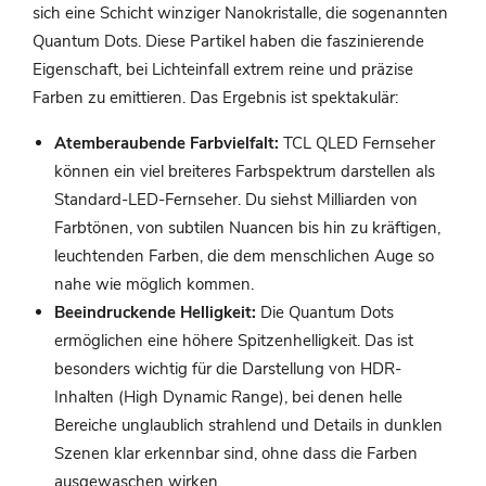
sich eine Schicht winziger Nanokristalle, die sogenannten
Quantum Dots. Diese Partikel haben die faszinierende
Eigenschaft, bei Lichteinfall extrem reine und präzise
Farben zu emittieren. Das Ergebnis ist spektakulär:
Atemberaubende Farbvielfalt:
TCL QLED Fernseher
können ein viel breiteres Farbspektrum darstellen als
Standard-LED-Fernseher. Du siehst Milliarden von
Farbtönen, von subtilen Nuancen bis hin zu kräftigen,
leuchtenden Farben, die dem menschlichen Auge so
nahe wie möglich kommen.
Beeindruckende Helligkeit:
Die Quantum Dots
ermöglichen eine höhere Spitzenhelligkeit. Das ist
besonders wichtig für die Darstellung von HDR-
Inhalten (High Dynamic Range), bei denen helle
Bereiche unglaublich strahlend und Details in dunklen
Szenen klar erkennbar sind, ohne dass die Farben
ausgewaschen wirken.