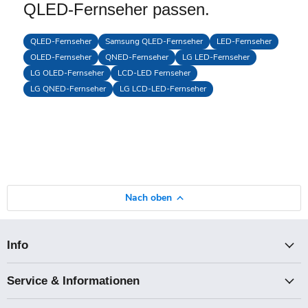
QLED-Fernseher passen.
QLED-Fernseher
Samsung QLED-Fernseher
LED-Fernseher
OLED-Fernseher
QNED-Fernseher
LG LED-Fernseher
LG OLED-Fernseher
LCD-LED Fernseher
LG QNED-Fernseher
LG LCD-LED-Fernseher
Nach oben
Info
Service & Informationen