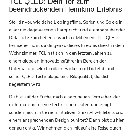
TCL QLED: Dein Tor zum
beeindruckenden Heimkino-Erlebnis
Stell dir vor, wie deine Lieblingsfilme, Serien und Spiele in
einer nie dagewesenen Farbpracht und atemberaubender
Detailtiefe zum Leben erwachen. Mit einem TCL QLED
Fernseher holst du dir genau dieses Erlebnis direkt in dein
Wohnzimmer. TCL hat sich in den letzten Jahren zu
einem globalen Innovationsführer im Bereich der
Unterhaltungselektronik entwickelt und bietet dir mit
seiner QLED-Technologie eine Bildqualität, die dich
begeistern wird.
Du bist auf der Suche nach einem neuen Fernseher, der
nicht nur durch seine technischen Daten überzeugt,
sondern auch mit einem intuitiven Smart-TV-Erlebnis und
einem ansprechenden Design punktet? Dann bist du hier
genau richtig. Wir nehmen dich mit auf eine Reise durch