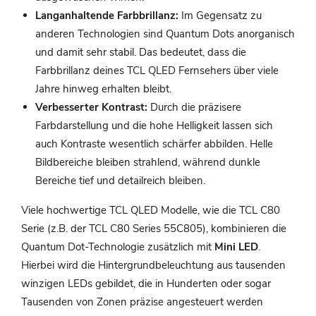
Langanhaltende Farbbrillanz:
Im Gegensatz zu
anderen Technologien sind Quantum Dots anorganisch
und damit sehr stabil. Das bedeutet, dass die
Farbbrillanz deines TCL QLED Fernsehers über viele
Jahre hinweg erhalten bleibt.
Verbesserter Kontrast:
Durch die präzisere
Farbdarstellung und die hohe Helligkeit lassen sich
auch Kontraste wesentlich schärfer abbilden. Helle
Bildbereiche bleiben strahlend, während dunkle
Bereiche tief und detailreich bleiben.
Viele hochwertige TCL QLED Modelle, wie die TCL C80
Serie (z.B. der TCL C80 Series 55C805), kombinieren die
Quantum Dot-Technologie zusätzlich mit
Mini LED
.
Hierbei wird die Hintergrundbeleuchtung aus tausenden
winzigen LEDs gebildet, die in Hunderten oder sogar
Tausenden von Zonen präzise angesteuert werden