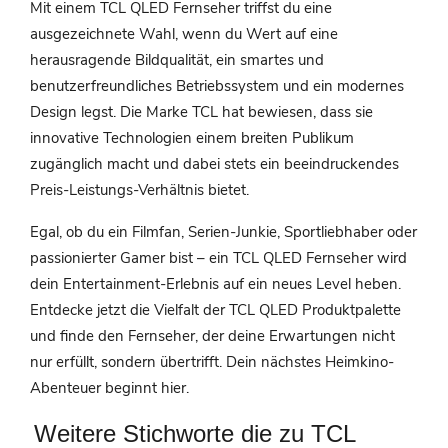
Mit einem TCL QLED Fernseher triffst du eine
ausgezeichnete Wahl, wenn du Wert auf eine
herausragende Bildqualität, ein smartes und
benutzerfreundliches Betriebssystem und ein modernes
Design legst. Die Marke TCL hat bewiesen, dass sie
innovative Technologien einem breiten Publikum
zugänglich macht und dabei stets ein beeindruckendes
Preis-Leistungs-Verhältnis bietet.
Egal, ob du ein Filmfan, Serien-Junkie, Sportliebhaber oder
passionierter Gamer bist – ein TCL QLED Fernseher wird
dein Entertainment-Erlebnis auf ein neues Level heben.
Entdecke jetzt die Vielfalt der TCL QLED Produktpalette
und finde den Fernseher, der deine Erwartungen nicht
nur erfüllt, sondern übertrifft. Dein nächstes Heimkino-
Abenteuer beginnt hier.
Weitere Stichworte die zu TCL