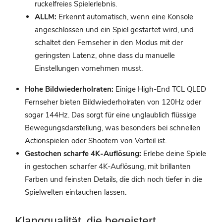
ruckelfreies Spielerlebnis.
ALLM:
Erkennt automatisch, wenn eine Konsole
angeschlossen und ein Spiel gestartet wird, und
schaltet den Fernseher in den Modus mit der
geringsten Latenz, ohne dass du manuelle
Einstellungen vornehmen musst.
Hohe Bildwiederholraten:
Einige High-End TCL QLED
Fernseher bieten Bildwiederholraten von 120Hz oder
sogar 144Hz. Das sorgt für eine unglaublich flüssige
Bewegungsdarstellung, was besonders bei schnellen
Actionspielen oder Shootern von Vorteil ist.
Gestochen scharfe 4K-Auflösung:
Erlebe deine Spiele
in gestochen scharfer 4K-Auflösung, mit brillanten
Farben und feinsten Details, die dich noch tiefer in die
Spielwelten eintauchen lassen.
Klangqualität, die begeistert