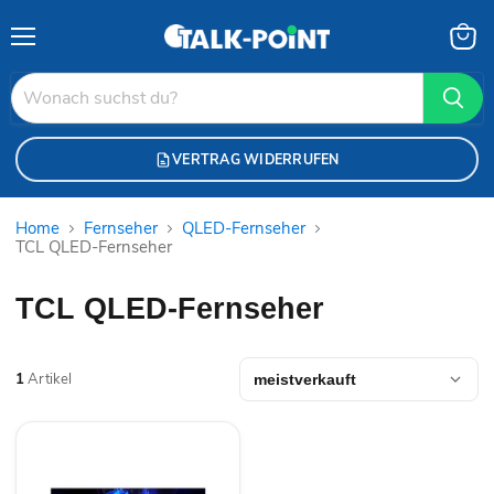
Menü
Waren
anzei
VERTRAG WIDERRUFEN
Home
Fernseher
QLED-Fernseher
TCL QLED-Fernseher
TCL QLED-Fernseher
1
Artikel