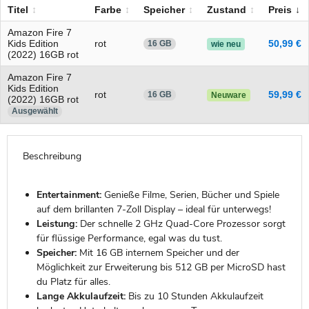
Titel
Farbe
Speicher
Zustand
Preis
Amazon Fire 7
Kids Edition
rot
50,99 €
16 GB
wie neu
(2022) 16GB rot
Amazon Fire 7
Kids Edition
rot
59,99 €
16 GB
Neuware
(2022) 16GB rot
Ausgewählt
Beschreibung
Entertainment:
Genieße Filme, Serien, Bücher und Spiele
auf dem brillanten 7-Zoll Display – ideal für unterwegs!
Leistung:
Der schnelle 2 GHz Quad-Core Prozessor sorgt
für flüssige Performance, egal was du tust.
Speicher:
Mit 16 GB internem Speicher und der
Möglichkeit zur Erweiterung bis 512 GB per MicroSD hast
du Platz für alles.
Lange Akkulaufzeit:
Bis zu 10 Stunden Akkulaufzeit