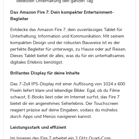
bedeuten Unterhaltung den ganzen Tag.
Das Amazon Fire 7: Dein kompakter Entertainment-
Begleiter
Entdecke das Amazon Fire 7, dein zuverlässiges Tablet für
Unterhaltung, Information und Kommunikation. Mit seinem
kompakten Design und der robusten Bauweise ist es der
perfekte Begleiter für unterwegs, zu Hause oder auf Reisen.
Dieses Tablet bietet dir alles, was du für ein unterhaltsames
digitales Erlebnis benötigst.
Brillantes Display für deine Inhalte
Das 7-Zoll IPS-Display mit einer Auflösung von 1024 x 600
Pixeln liefert klare und lebendige Bilder. Egal, ob du Filme
schaust, E-Books liest oder im Internet surfst, das Fire 7
bietet dir ein angenehmes Seherlebnis. Der Touchscreen
reagiert präzise auf deine Eingaben, sodass du mühelos
durch Apps und Menüs navigieren kannst.
Leistungsstark und effizient
Im Inneren des Fire 7 arbeitet ein 2 GHz Quad-Core