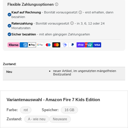
Flexible Zahlungsoptionen
Kauf auf Rechnung
- Bonität vorausgesetzt
- erst erhalten, dann
bezahlen
Ratenzahlung
- Bonität vorausgesetzt
- in 3, 6, 12 oder 24
Monatsraten
Sicher bezahlen
- mit allen gängigen Zahlungsarten
Zustand:
neuer Artikel, im ungenutzten mängelfreien
Neu
Bestzustand
Variantenauswahl - Amazon Fire 7 Kids Edition
Farbe:
rot
Speicher:
16 GB
Zustand:
A - wie neu
Neuware