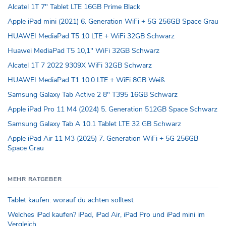
Alcatel 1T 7" Tablet LTE 16GB Prime Black
Apple iPad mini (2021) 6. Generation WiFi + 5G 256GB Space Grau
HUAWEI MediaPad T5 10 LTE + WiFi 32GB Schwarz
Huawei MediaPad T5 10,1" WiFi 32GB Schwarz
Alcatel 1T 7 2022 9309X WiFi 32GB Schwarz
HUAWEI MediaPad T1 10.0 LTE + WiFi 8GB Weiß
Samsung Galaxy Tab Active 2 8" T395 16GB Schwarz
Apple iPad Pro 11 M4 (2024) 5. Generation 512GB Space Schwarz
Samsung Galaxy Tab A 10.1 Tablet LTE 32 GB Schwarz
Apple iPad Air 11 M3 (2025) 7. Generation WiFi + 5G 256GB
Space Grau
MEHR RATGEBER
Tablet kaufen: worauf du achten solltest
Welches iPad kaufen? iPad, iPad Air, iPad Pro und iPad mini im
Vergleich