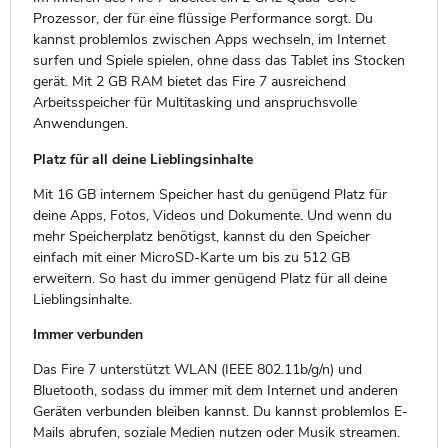
Prozessor, der für eine flüssige Performance sorgt. Du
kannst problemlos zwischen Apps wechseln, im Internet
surfen und Spiele spielen, ohne dass das Tablet ins Stocken
gerät. Mit 2 GB RAM bietet das Fire 7 ausreichend
Arbeitsspeicher für Multitasking und anspruchsvolle
Anwendungen.
Platz für all deine Lieblingsinhalte
Mit 16 GB internem Speicher hast du genügend Platz für
deine Apps, Fotos, Videos und Dokumente. Und wenn du
mehr Speicherplatz benötigst, kannst du den Speicher
einfach mit einer MicroSD-Karte um bis zu 512 GB
erweitern. So hast du immer genügend Platz für all deine
Lieblingsinhalte.
Immer verbunden
Das Fire 7 unterstützt WLAN (IEEE 802.11b/g/n) und
Bluetooth, sodass du immer mit dem Internet und anderen
Geräten verbunden bleiben kannst. Du kannst problemlos E-
Mails abrufen, soziale Medien nutzen oder Musik streamen.