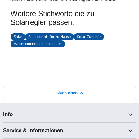
Weitere Stichworte die zu
Solarregler passen.
Solar
Solartechnik für zu Hause
Solar-Zubehör
Wechselrichter online kaufen
Nach oben
Info
Service & Informationen