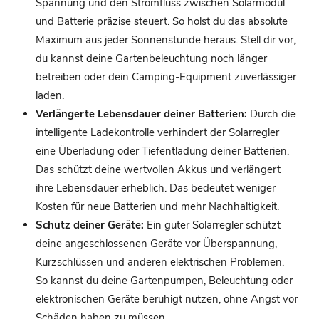
Spannung und den Stromfluss zwischen Solarmodul
und Batterie präzise steuert. So holst du das absolute
Maximum aus jeder Sonnenstunde heraus. Stell dir vor,
du kannst deine Gartenbeleuchtung noch länger
betreiben oder dein Camping-Equipment zuverlässiger
laden.
Verlängerte Lebensdauer deiner Batterien:
Durch die
intelligente Ladekontrolle verhindert der Solarregler
eine Überladung oder Tiefentladung deiner Batterien.
Das schützt deine wertvollen Akkus und verlängert
ihre Lebensdauer erheblich. Das bedeutet weniger
Kosten für neue Batterien und mehr Nachhaltigkeit.
Schutz deiner Geräte:
Ein guter Solarregler schützt
deine angeschlossenen Geräte vor Überspannung,
Kurzschlüssen und anderen elektrischen Problemen.
So kannst du deine Gartenpumpen, Beleuchtung oder
elektronischen Geräte beruhigt nutzen, ohne Angst vor
Schäden haben zu müssen.