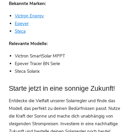
Bekannte Marken:
Victron Energy
Epever
Steca
Relevante Modelle:
Victron SmartSolar MPPT
Epever Tracer BN Serie
Steca Solarix
Starte jetzt in eine sonnige Zukunft!
Entdecke die Vielfalt unserer Solarregler und finde das
Modell, das perfekt zu deinen Bedürfnissen passt. Nutze
die Kraft der Sonne und mache dich unabhängig von
steigenden Strompreisen. Investiere in eine nachhaltige
Zukunft und bestelle deinen Solarregler noch heute!