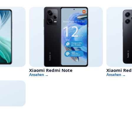
Xiaomi Redmi Note
Xiaomi Re
Ansehen →
Ansehen →
t