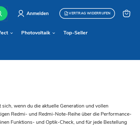
Anmelden
VERTRAG WIDERRUFEN
Warenk
anzeige
fect
Photovoltaik
Top-Seller
 sich, wenn du die aktuelle Generation und vollen
ünstigen Redmi- und Redmi-Note-Reihe über die Performance-
einen Funktions- und Optik-Check, und für jede Bestellung