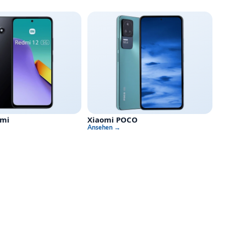
dmi
Xiaomi POCO
Ansehen →