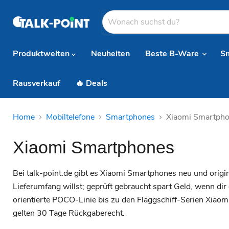
Produktwelten
Neuheiten
Beste B-Ware
S
Rausverkauf
🔥 Deals
Home
Mobiltelefone
Smartphones
Xiaomi Smartph
Xiaomi Smartphones
Bei talk-point.de gibt es Xiaomi Smartphones neu und origin
Lieferumfang willst; geprüft gebraucht spart Geld, wenn d
orientierte POCO-Linie bis zu den Flaggschiff-Serien Xiaom
gelten 30 Tage Rückgaberecht.