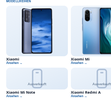
MODELLREIHEN
Xiaomi
Xiaomi Mi
Ansehen →
Ansehen →
Ausverkauft
Ausverkauf
Xiaomi Mi Note
Xiaomi Redmi A
Ansehen →
Ansehen →