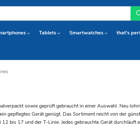
martphones
Tablets
Smartwatches
that's per
ones
alverpackt sowie geprüft gebraucht in einer Auswahl. Neu lohnt
ir ein gepflegtes Gerät genügt. Das Sortiment reicht von der g
i 12 bis 17 und der T-Linie. Jedes gebrauchte Gerät durchläuft 