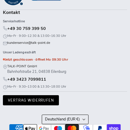
Kontakt
Servicehotline
+49 30 759 399 50
Mo–Fr · 9:00–12:30 & 13:00–16:30 Uhr
kundenservice@talk-point.de
Unser Ladengeschäft
Jetzt geschlossen · öffnet Mo 09:30 Uhr
TALK-POINT GmbH
Bahnhofstraße 21, 04838 Eilenburg
+49 3423 7099811
Mo–Fr · 9:30–13:00 & 13:30–18:00 Uhr
VERTRAG WIDERRUFEN
Land
Deutschland
(EUR €)