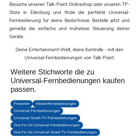
Besuche unseren Talk-Point Onlineshop oder unseren TP-
Store in Eilenburg und finde die perfekte Universal-
Fernbedienung für deine Bedürfnisse. Bestelle jetzt und
genieße die einfache und mühelose Steuerung deiner
Geräte.
Deine Entertainment-Welt, deine Kontrolle - mit den
Universal-Fernbedienungen von Talk-Point.
Weitere Stichworte die zu
Universal-Fernbedienungen kaufen
passen.
Presenter
Medienfernbedienungen
Universal-Fernbedienungen
Universal-Smart-TV-Fernbedienungen
One For All Universal-Fernbedienungen
One For All Universal-Smart-TV-Fernbedienungen