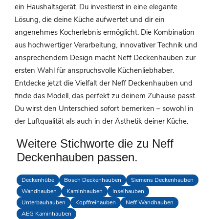
ein Haushaltsgerät. Du investierst in eine elegante
Lösung, die deine Küche aufwertet und dir ein
angenehmes Kocherlebnis ermöglicht. Die Kombination
aus hochwertiger Verarbeitung, innovativer Technik und
ansprechendem Design macht Neff Deckenhauben zur
ersten Wahl für anspruchsvolle Küchenliebhaber.
Entdecke jetzt die Vielfalt der Neff Deckenhauben und
finde das Modell, das perfekt zu deinem Zuhause passt.
Du wirst den Unterschied sofort bemerken – sowohl in
der Luftqualität als auch in der Ästhetik deiner Küche.
Weitere Stichworte die zu Neff
Deckenhauben passen.
Deckenhübe
Bosch Deckenhauben
Siemens Deckenhauben
Wandhauben
Kaminhauben
Inselhauben
Unterbauhauben
Kopffreihauben
Neff Wandhauben
AEG Kaminhauben