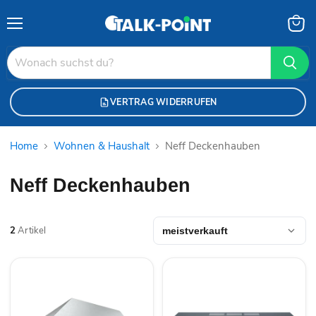
Menü
Waren
anzei
VERTRAG WIDERRUFEN
Home
Wohnen & Haushalt
Neff Deckenhauben
Neff Deckenhauben
2
Artikel