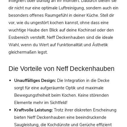
integriert oder bündig an ihr montiert. Dadurch bieten sie
dir nicht nur eine optimale Luftreinigung, sondern auch ein
besonders offenes Raumgefühl in deiner Küche. Stell dir
vor, wie du ungestört kochen kannst, ohne dass eine
wuchtige Haube den Blick auf deine Kochinsel oder den
Essbereich verstellt. Neff Deckenhauben sind die ideale
Wahl, wenn du Wert auf Funktionalität und Ästhetik
gleichermaßen legst.
Die Vorteile von Neff Deckenhauben
Unauffälliges Design:
Die Integration in die Decke
sorgt für eine aufgeräumte Optik und maximale
Bewegungsfreiheit beim Kochen. Keine störenden
Elemente mehr im Sichtfeld!
Kraftvolle Leistung:
Trotz ihrer diskreten Erscheinung
bieten Neff Deckenhauben eine beeindruckende
Saugleistung, die Kochdünste und Gerüche effizient