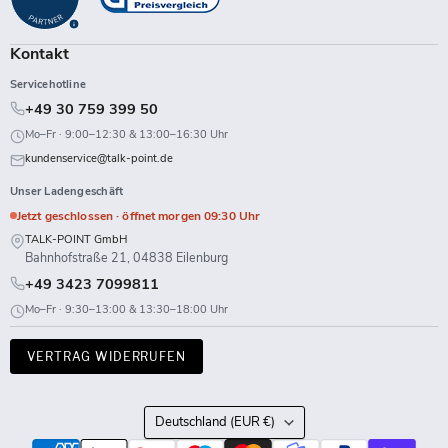
Kontakt
Servicehotline
+49 30 759 399 50
Mo–Fr · 9:00–12:30 & 13:00–16:30 Uhr
kundenservice@talk-point.de
Unser Ladengeschäft
Jetzt geschlossen · öffnet morgen 09:30 Uhr
TALK-POINT GmbH
Bahnhofstraße 21, 04838 Eilenburg
+49 3423 7099811
Mo–Fr · 9:30–13:00 & 13:30–18:00 Uhr
VERTRAG WIDERRUFEN
Land
Deutschland
(EUR €)