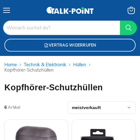
Menü
Waren
anzei
VERTRAG WIDERRUFEN
Home
Technik & Elektronik
Hüllen
Kopfhörer-Schutzhüllen
Kopfhörer-Schutzhüllen
6
Artikel