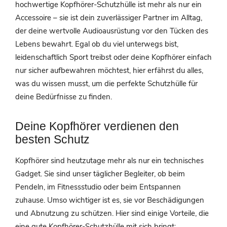
hochwertige Kopfhörer-Schutzhülle ist mehr als nur ein
Accessoire – sie ist dein zuverlässiger Partner im Alltag,
der deine wertvolle Audioausrüstung vor den Tücken des
Lebens bewahrt. Egal ob du viel unterwegs bist,
leidenschaftlich Sport treibst oder deine Kopfhörer einfach
nur sicher aufbewahren möchtest, hier erfährst du alles,
was du wissen musst, um die perfekte Schutzhülle für
deine Bedürfnisse zu finden.
Deine Kopfhörer verdienen den
besten Schutz
Kopfhörer sind heutzutage mehr als nur ein technisches
Gadget. Sie sind unser täglicher Begleiter, ob beim
Pendeln, im Fitnessstudio oder beim Entspannen
zuhause. Umso wichtiger ist es, sie vor Beschädigungen
und Abnutzung zu schützen. Hier sind einige Vorteile, die
eine gute Kopfhörer-Schutzhülle mit sich bringt: