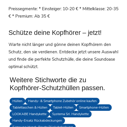
Preissegmente: * Einsteiger: 10-20 € * Mittelklasse: 20-35
€ * Premium: Ab 35 €
Schütze deine Kopfhörer – jetzt!
Warte nicht länger und gönne deinen Kopfhörern den
Schutz, den sie verdienen. Entdecke jetzt unsere Auswahl
und finde die perfekte Schutzhülle, die deine Soundoase
optimal schützt.
Weitere Stichworte die zu
Kopfhörer-Schutzhüllen passen.
Hüllen
Handy- & Smartphone Zubehör online kaufen
Tablettaschen & Hüllen
Tablet-Hüllen
Smartphone-Hüllen
LOOKABE Handykette
Systema Srl. Handykette
Handy-Ersatz Rückabdeckungen
Samsung Handy Ersatz Rückabdeckung