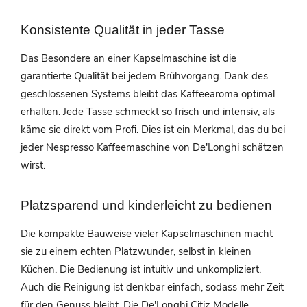
Konsistente Qualität in jeder Tasse
Das Besondere an einer Kapselmaschine ist die
garantierte Qualität bei jedem Brühvorgang. Dank des
geschlossenen Systems bleibt das Kaffeearoma optimal
erhalten. Jede Tasse schmeckt so frisch und intensiv, als
käme sie direkt vom Profi. Dies ist ein Merkmal, das du bei
jeder Nespresso Kaffeemaschine von De'Longhi schätzen
wirst.
Platzsparend und kinderleicht zu bedienen
Die kompakte Bauweise vieler Kapselmaschinen macht
sie zu einem echten Platzwunder, selbst in kleinen
Küchen. Die Bedienung ist intuitiv und unkompliziert.
Auch die Reinigung ist denkbar einfach, sodass mehr Zeit
für den Genuss bleibt. Die De'Longhi Citiz Modelle