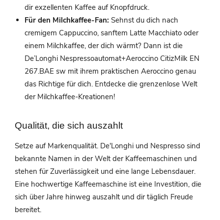
dir exzellenten Kaffee auf Knopfdruck.
Für den Milchkaffee-Fan:
Sehnst du dich nach
cremigem Cappuccino, sanftem Latte Macchiato oder
einem Milchkaffee, der dich wärmt? Dann ist die
De’Longhi Nespressoautomat+Aeroccino CitizMilk EN
267.BAE sw mit ihrem praktischen Aeroccino genau
das Richtige für dich. Entdecke die grenzenlose Welt
der Milchkaffee-Kreationen!
Qualität, die sich auszahlt
Setze auf Markenqualität. De'Longhi und Nespresso sind
bekannte Namen in der Welt der Kaffeemaschinen und
stehen für Zuverlässigkeit und eine lange Lebensdauer.
Eine hochwertige Kaffeemaschine ist eine Investition, die
sich über Jahre hinweg auszahlt und dir täglich Freude
bereitet.