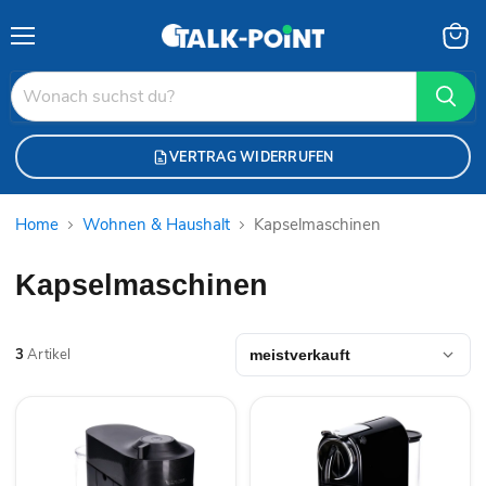
Menü
Waren
anzei
VERTRAG WIDERRUFEN
Home
Wohnen & Haushalt
Kapselmaschinen
Kapselmaschinen
3
Artikel