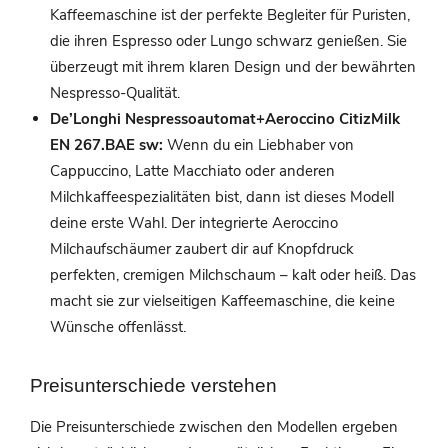
Kaffeemaschine ist der perfekte Begleiter für Puristen,
die ihren Espresso oder Lungo schwarz genießen. Sie
überzeugt mit ihrem klaren Design und der bewährten
Nespresso-Qualität.
De’Longhi Nespressoautomat+Aeroccino CitizMilk
EN 267.BAE sw:
Wenn du ein Liebhaber von
Cappuccino, Latte Macchiato oder anderen
Milchkaffeespezialitäten bist, dann ist dieses Modell
deine erste Wahl. Der integrierte Aeroccino
Milchaufschäumer zaubert dir auf Knopfdruck
perfekten, cremigen Milchschaum – kalt oder heiß. Das
macht sie zur vielseitigen Kaffeemaschine, die keine
Wünsche offenlässt.
Preisunterschiede verstehen
Die Preisunterschiede zwischen den Modellen ergeben