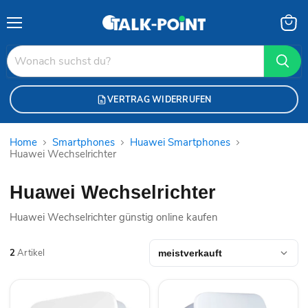
Menü
Waren
anzei
VERTRAG WIDERRUFEN
Home
Smartphones
Huawei Smartphones
Huawei Wechselrichter
Huawei Wechselrichter
Huawei Wechselrichter günstig online kaufen
2
Artikel