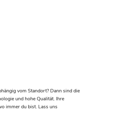
g
nabhängig vom Standort? Dann sind die
ologie und hohe Qualität. Ihre
 wo immer du bist. Lass uns