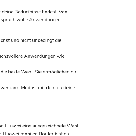
r deine Bedürfnisse findest. Von
 anspruchsvolle Anwendungen –
uchst und nicht unbedingt die
ruchsvollere Anwendungen wie
ie beste Wahl. Sie ermöglichen dir
Powerbank-Modus, mit dem du deine
von Huawei eine ausgezeichnete Wahl.
em Huawei mobilen Router bist du