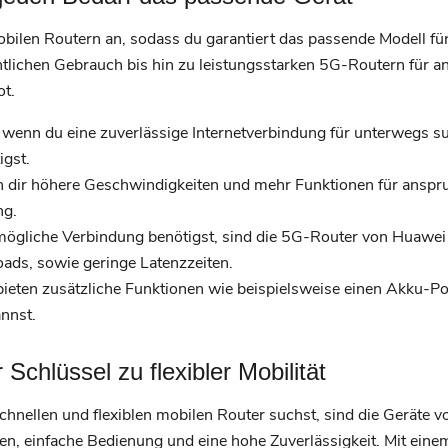
mobilen Routern an, sodass du garantiert das passende Modell fü
ntlichen Gebrauch bis hin zu leistungsstarken 5G-Routern für
ot.
, wenn du eine zuverlässige Internetverbindung für unterwegs s
gst.
n dir höhere Geschwindigkeiten und mehr Funktionen für ansp
ng.
ögliche Verbindung benötigst, sind die 5G-Router von Huawei d
ads, sowie geringe Latenzzeiten.
bieten zusätzliche Funktionen wie beispielsweise einen Akku-
nnst.
 Schlüssel zu flexibler Mobilität
hnellen und flexiblen mobilen Router suchst, sind die Geräte 
ien, einfache Bedienung und eine hohe Zuverlässigkeit. Mit ein