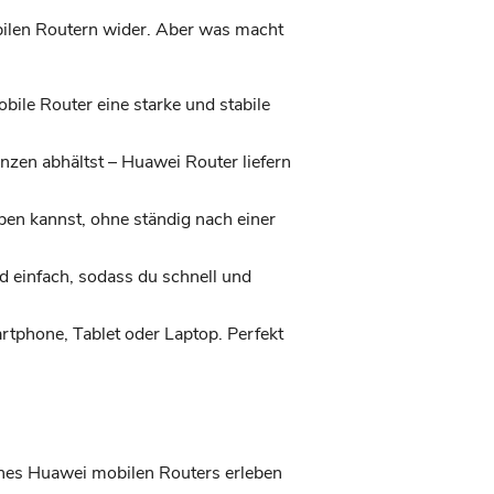
bilen Routern wider. Aber was macht
bile Router eine starke und stabile
zen abhältst – Huawei Router liefern
ben kannst, ohne ständig nach einer
d einfach, sodass du schnell und
rtphone, Tablet oder Laptop. Perfekt
 eines Huawei mobilen Routers erleben