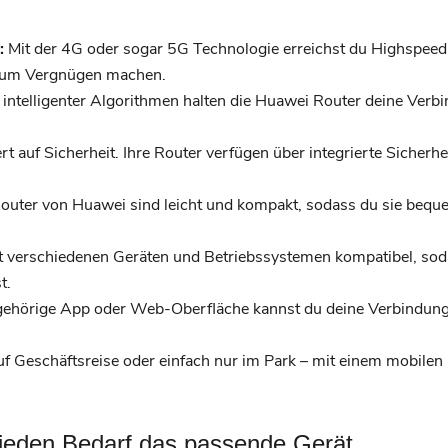
:
Mit der 4G oder sogar 5G Technologie erreichst du Highspeed
zum Vergnügen machen.
intelligenter Algorithmen halten die Huawei Router deine Verbi
 auf Sicherheit. Ihre Router verfügen über integrierte Sicherhe
outer von Huawei sind leicht und kompakt, sodass du sie bequ
t verschiedenen Geräten und Betriebssystemen kompatibel, sod
t.
ehörige App oder Web-Oberfläche kannst du deine Verbindunge
f Geschäftsreise oder einfach nur im Park – mit einem mobile
 jeden Bedarf das passende Gerät