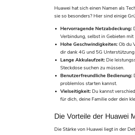
Huawei hat sich einen Namen als Tech
sie so besonders? Hier sind einige Gr
Hervorragende Netzabdeckung:
D
Verbindung, selbst in Gebieten mi
Hohe Geschwindigkeiten:
Ob du V
dir dank 4G und 5G Unterstützung
Lange Akkulaufzeit:
Die leistungs
Steckdose suchen zu müssen.
Benutzerfreundliche Bedienung:
D
problemlos starten kannst.
Vielseitigkeit:
Du kannst verschiede
für dich, deine Familie oder dein k
Die Vorteile der Huawei M
Die Stärke von Huawei liegt in der Det