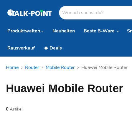
Produktwelten
Neuheiten
Beste B-Ware
S
Rausverkauf
🔥 Deals
Home
Router
Mobile Router
Huawei Mobile Router
Huawei Mobile Router
0
Artikel