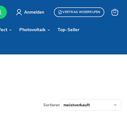
Anmelden
VERTRAG WIDERRUFEN
Warenk
anzeige
fect
Photovoltaik
Top-Seller
Sortieren