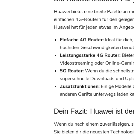
Huawei bietet eine breite Palette an 
einfachen 4G-Routern für den gelege
Huawei hat für jeden etwas im Angeb
Einfache 4G Router:
Ideal für dich
höchsten Geschwindigkeiten benöti
Leistungsstarke 4G Router:
Biete
Videostreaming oder Online-Gami
5G Router:
Wenn du die schnellstm
superschnelle Downloads und Uplo
Zusatzfunktionen:
Einige Modelle 
anderen Geräte unterwegs laden ka
Dein Fazit: Huawei ist der
Wenn du nach einem zuverlässigen, sc
Sie bieten dir die neuesten Technolog