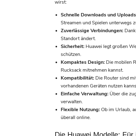
wirst:
Schnelle Downloads und Uploads
Streamen und Spielen unterwegs 
Zuverlässige Verbindungen:
Dank 
Standort ändert.
Sicherheit:
Huawei legt großen Wert
schützen.
Kompaktes Design:
Die mobilen R
Rucksack mitnehmen kannst.
Kompatibilität:
Die Router sind mi
vorhandenen Geräten nutzen kanns
Einfache Verwaltung:
Über die zug
verwalten.
Flexible Nutzung:
Ob im Urlaub, au
überall online.
Die Huawei Modelle: Für