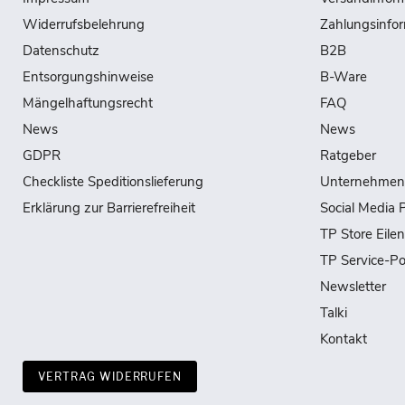
Widerrufsbelehrung
Zahlungsinfo
Datenschutz
B2B
Entsorgungshinweise
B-Ware
Mängelhaftungsrecht
FAQ
News
News
GDPR
Ratgeber
Checkliste Speditionslieferung
Unternehmen
Erklärung zur Barrierefreiheit
Social Media P
TP Store Eile
TP Service-Po
Newsletter
Talki
Kontakt
VERTRAG WIDERRUFEN