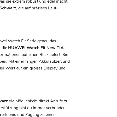
s sie extrem robust und edel macht.
Schwarz
, die auf präzises Lauf-
awei Watch Fit Serie genau das
 die
HUAWEI Watch Fit New TIA-
rmationen auf einen Blick liefert. Sie
iben. Mit einer langen Akkulaufzeit und
der Wert auf ein großes Display und
warz
die Möglichkeit, direkt Anrufe zu
rstützung bist du immer verbunden,
rerlebnis und Zugang zu einer