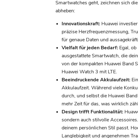
Smartwatches geht, zeichnen sich die
abheben:
Innovationskraft:
Huawei investier
präzise Herzfrequenzmessung, TruS
für genaue Daten und aussagekräfti
Vielfalt für jeden Bedarf:
Egal, ob 
ausgestattete Smartwatch, die dein
von der kompakten Huawei Band Ser
Huawei Watch 3 mit LTE.
Beeindruckende Akkulaufzeit:
Ein
Akkulaufzeit. Während viele Konk
durch, und selbst die Huawei Band
mehr Zeit für das, was wirklich zähl
Design trifft Funktionalität:
Huawei
sondern auch stilvolle Accessoires
deinem persönlichen Stil passt. Ho
Langlebigkeit und angenehmen Tra