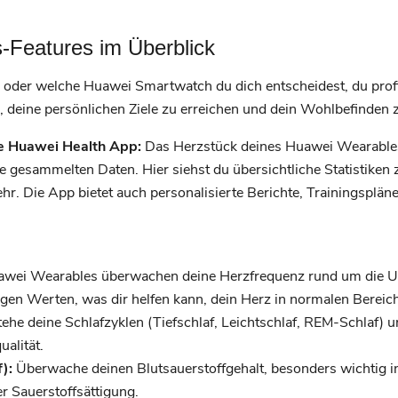
-Features im Überblick
oder welche Huawei Smartwatch du dich entscheidest, du profit
en, deine persönlichen Ziele zu erreichen und dein Wohlbefinden 
e Huawei Health App:
Das Herzstück deines Huawei Wearables 
ine gesammelten Daten. Hier siehst du übersichtliche Statistiken 
r. Die App bietet auch personalisierte Berichte, Trainingspläne
wei Wearables überwachen deine Herzfrequenz rund um die Uh
en Werten, was dir helfen kann, dein Herz in normalen Bereich
ehe deine Schlafzyklen (Tiefschlaf, Leichtschlaf, REM-Schlaf) u
alität.
):
Überwache deinen Blutsauerstoffgehalt, besonders wichtig i
 Sauerstoffsättigung.