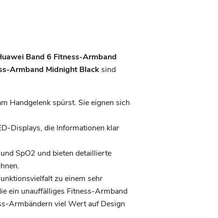
Huawei Band 6 Fitness-Armband
ss-Armband Midnight Black
sind
m Handgelenk spürst. Sie eignen sich
-Displays, die Informationen klar
und SpO2 und bieten detaillierte
chnen.
unktionsvielfalt zu einem sehr
 die ein unauffälliges Fitness-Armband
ess-Armbändern viel Wert auf Design