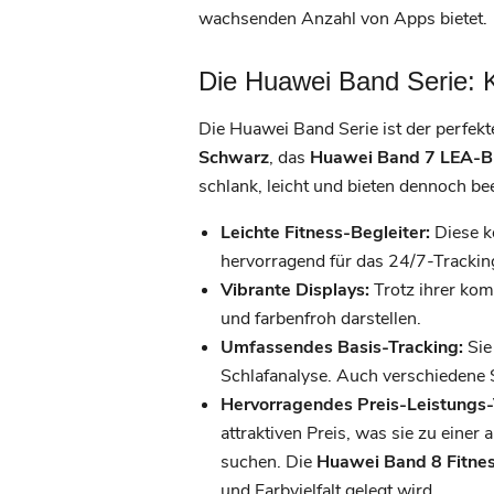
wachsenden Anzahl von Apps bietet.
Die Huawei Band Serie: 
Die Huawei Band Serie ist der perfekt
Schwarz
, das
Huawei Band 7 LEA-B
schlank, leicht und bieten dennoch b
Leichte Fitness-Begleiter:
Diese k
hervorragend für das 24/7-Tracking
Vibrante Displays:
Trotz ihrer kom
und farbenfroh darstellen.
Umfassendes Basis-Tracking:
Sie
Schlafanalyse. Auch verschiedene 
Hervorragendes Preis-Leistungs-V
attraktiven Preis, was sie zu einer
suchen. Die
Huawei Band 8 Fitne
und Farbvielfalt gelegt wird.