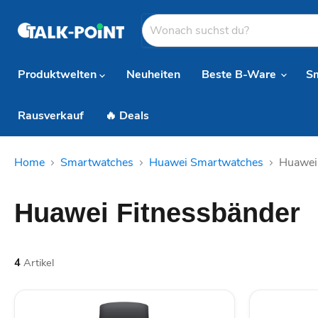
Produktwelten
Neuheiten
Beste B-Ware
S
Rausverkauf
🔥 Deals
Home
Smartwatches
Huawei Smartwatches
Huawei
Huawei Fitnessbänder
4
Artikel