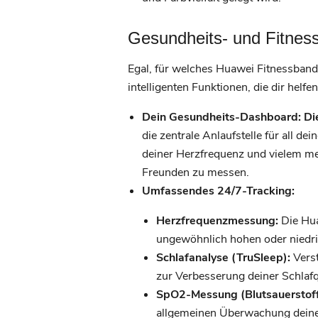
Gesundheits- und Fitness
Egal, für welches Huawei Fitnessband 
intelligenten Funktionen, die dir helf
Dein Gesundheits-Dashboard: Di
die zentrale Anlaufstelle für all de
deiner Herzfrequenz und vielem meh
Freunden zu messen.
Umfassendes 24/7-Tracking:
Herzfrequenzmessung:
Die Hua
ungewöhnlich hohen oder niedrig
Schlafanalyse (TruSleep):
Verst
zur Verbesserung deiner Schlafqu
SpO2-Messung (Blutsauerstoff
allgemeinen Überwachung deiner