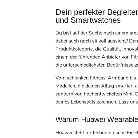
Dein perfekter Begleit
und Smartwatches
Du bist auf der Suche nach einem smar
dabei auch noch stilvoll aussieht? Dan
Produktkategorie, die Qualität, Innova
einem der führenden Anbieter von Fit
die unterschiedlichsten Bedürfnisse z
Vom schlanken Fitness-Armband bis zu
Modellen, die deinen Alltag smarter, 
sondern von hochentwickelten Mini-C
deines Lebensstils zeichnen. Lass un
Warum Huawei Wearables 
Huawei steht für technologische Exze