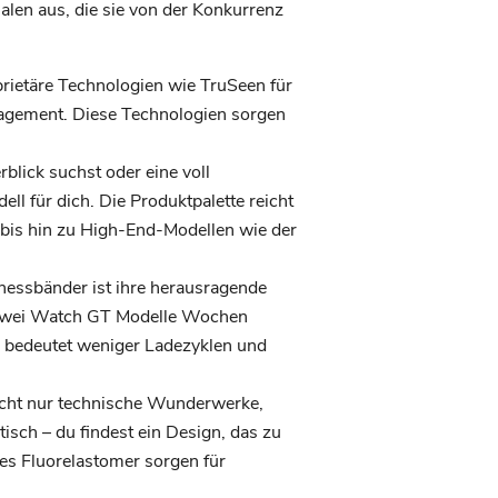
len aus, die sie von der Konkurrenz
rietäre Technologien wie TruSeen für
nagement. Diese Technologien sorgen
blick suchst oder eine voll
l für dich. Die Produktpalette reicht
 bis hin zu High-End-Modellen wie der
nessbänder ist ihre herausragende
Huawei Watch GT Modelle Wochen
s bedeutet weniger Ladezyklen und
icht nur technische Wunderwerke,
isch – du findest ein Design, das zu
ges Fluorelastomer sorgen für