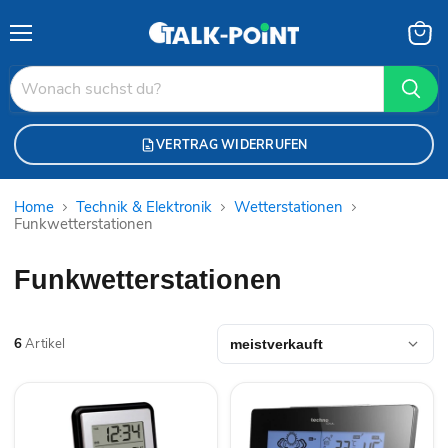
Menü
Waren
anzei
VERTRAG WIDERRUFEN
Home
Technik & Elektronik
Wetterstationen
Funkwetterstationen
Funkwetterstationen
6
Artikel