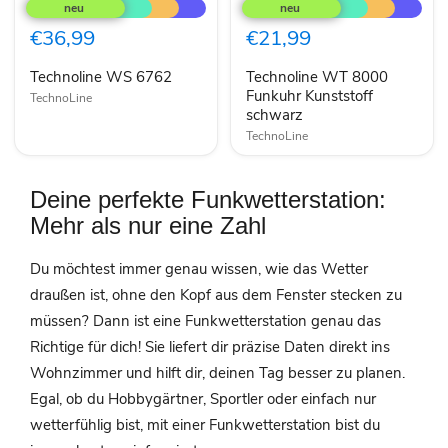
6762
8000
Funkuhr
€36,99
€21,99
Kunststoff
schwarz
Technoline WS 6762
Technoline WT 8000
Funkuhr Kunststoff
TechnoLine
schwarz
TechnoLine
Deine perfekte Funkwetterstation:
Mehr als nur eine Zahl
Du möchtest immer genau wissen, wie das Wetter
draußen ist, ohne den Kopf aus dem Fenster stecken zu
müssen? Dann ist eine Funkwetterstation genau das
Richtige für dich! Sie liefert dir präzise Daten direkt ins
Wohnzimmer und hilft dir, deinen Tag besser zu planen.
Egal, ob du Hobbygärtner, Sportler oder einfach nur
wetterfühlig bist, mit einer Funkwetterstation bist du