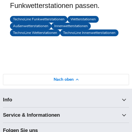
Funkwetterstationen passen.
TechnoLine Funkwetterstationen
Wetterstationen
Außenwetterstationen
Innenwetterstationen
TechnoLine Wetterstationen
TechnoLine Innenwetterstationen
Nach oben
Info
Service & Informationen
Folgen Sie uns