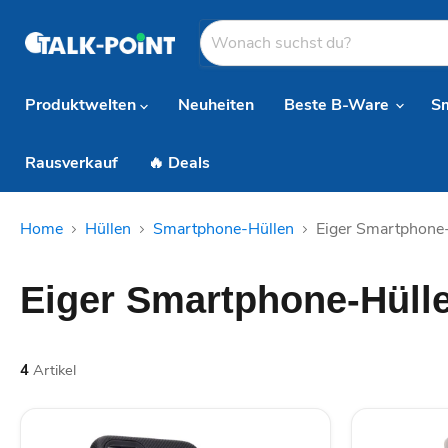
Produktwelten
Neuheiten
Beste B-Ware
S
Rausverkauf
🔥 Deals
Home
Hüllen
Smartphone-Hüllen
Eiger Smartphone
Eiger Smartphone-Hüll
4
Artikel