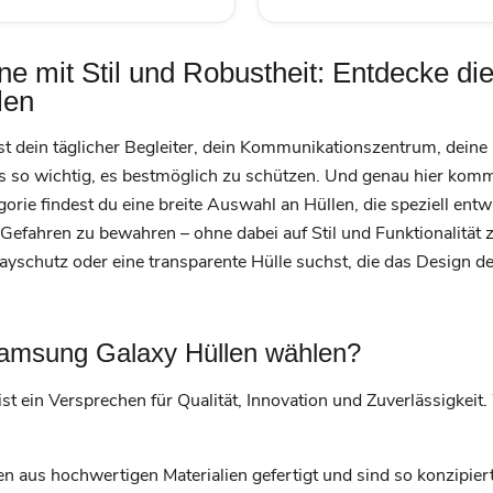
e mit Stil und Robustheit: Entdecke die
len
st dein täglicher Begleiter, dein Kommunikationszentrum, deine
es so wichtig, es bestmöglich zu schützen. Und genau hier ko
egorie findest du eine breite Auswahl an Hüllen, die speziell ent
Gefahren zu bewahren – ohne dabei auf Stil und Funktionalität z
ayschutz oder eine transparente Hülle suchst, die das Design d
amsung Galaxy Hüllen wählen?
s ist ein Versprechen für Qualität, Innovation und Zuverlässigk
n aus hochwertigen Materialien gefertigt und sind so konzipier