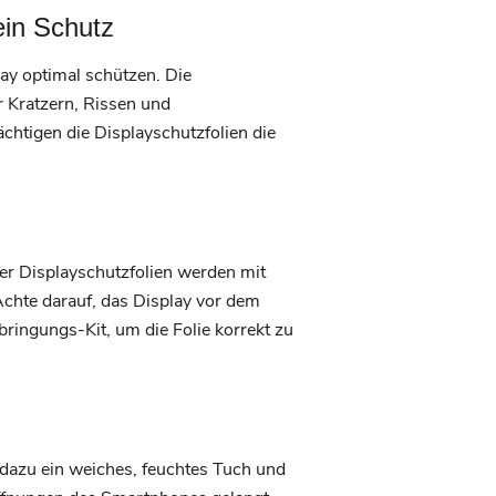
ein Schutz
ay optimal schützen. Die
r Kratzern, Rissen und
htigen die Displayschutzfolien die
ger Displayschutzfolien werden mit
 Achte darauf, das Display vor dem
ringungs-Kit, um die Folie korrekt zu
e dazu ein weiches, feuchtes Tuch und