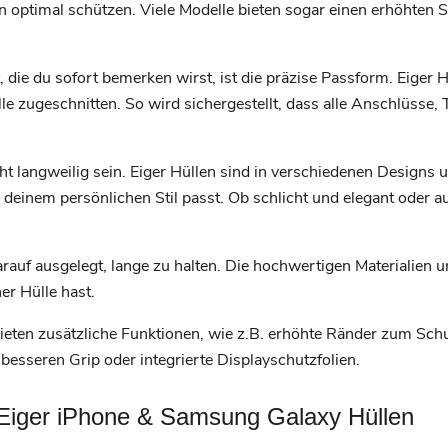
optimal schützen. Viele Modelle bieten sogar einen erhöhten S
 die du sofort bemerken wirst, ist die präzise Passform. Eiger H
 zugeschnitten. So wird sichergestellt, dass alle Anschlüsse, 
 langweilig sein. Eiger Hüllen sind in verschiedenen Designs u
u deinem persönlichen Stil passt. Ob schlicht und elegant oder au
rauf ausgelegt, lange zu halten. Die hochwertigen Materialien u
er Hülle hast.
bieten zusätzliche Funktionen, wie z.B. erhöhte Ränder zum Sch
 besseren Grip oder integrierte Displayschutzfolien.
r Eiger iPhone & Samsung Galaxy Hüllen