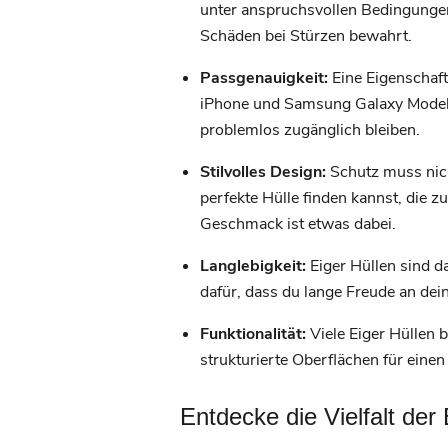
unter anspruchsvollen Bedingungen 
Schäden bei Stürzen bewahrt.
Passgenauigkeit:
Eine Eigenschaft,
iPhone und Samsung Galaxy Modelle
problemlos zugänglich bleiben.
Stilvolles Design:
Schutz muss nicht
perfekte Hülle finden kannst, die z
Geschmack ist etwas dabei.
Langlebigkeit:
Eiger Hüllen sind da
dafür, dass du lange Freude an dein
Funktionalität:
Viele Eiger Hüllen 
strukturierte Oberflächen für einen
Entdecke die Vielfalt de