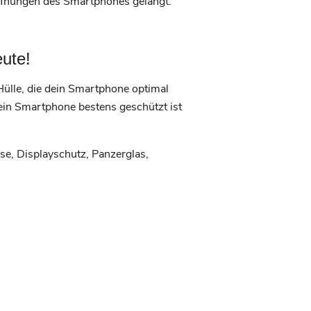
Öffnungen des Smartphones gelangt.
ute!
Hülle, die dein Smartphone optimal
 dein Smartphone bestens geschützt ist
e, Displayschutz, Panzerglas,