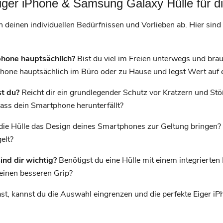
 Eiger iPhone & Samsung Galaxy Hülle für d
 deinen individuellen Bedürfnissen und Vorlieben ab. Hier sind e
hone hauptsächlich?
Bist du viel im Freien unterwegs und bra
hone hauptsächlich im Büro oder zu Hause und legst Wert auf 
t du?
Reicht dir ein grundlegender Schutz vor Kratzern und St
dass dein Smartphone herunterfällt?
die Hülle das Design deines Smartphones zur Geltung bringen? 
elt?
ind dir wichtig?
Benötigst du eine Hülle mit einem integrierten
 einen besseren Grip?
t, kannst du die Auswahl eingrenzen und die perfekte Eiger i