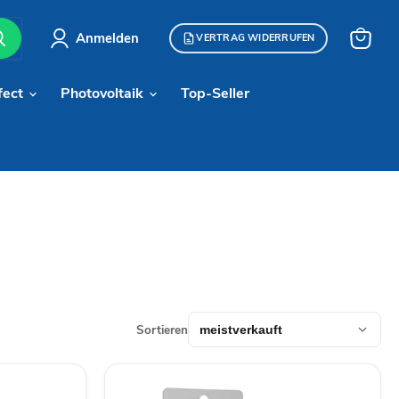
Anmelden
VERTRAG WIDERRUFEN
Warenk
anzeige
fect
Photovoltaik
Top-Seller
Sortieren