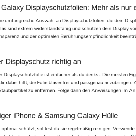
alaxy Displayschutzfolien: Mehr als nur 
ne umfangreiche Auswahl an Displayschutzfolien, die dein Displ
las sind extrem widerstandsfähig und schützen dein Display vo
sparenz und der optimalen Berührungsempfindlichkeit beeinträc
.
r Displayschutz richtig an
r Displayschutzfolie ist einfacher als du denkst. Die meisten Ei
ir dabei hilft, die Folie blasenfrei und passgenau anzubringen.
Staubpartikel zu entfernen. Folge dann den Anweisungen im Anb
Eiger iPhone & Samsung Galaxy Hülle
d optimal schützt, solltest du sie regelmäßig reinigen. Verwend