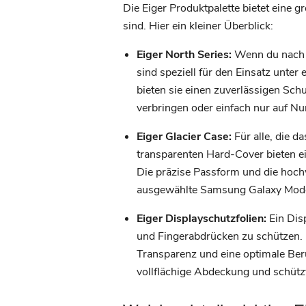
Die Eiger Produktpalette bietet eine 
sind. Hier ein kleiner Überblick:
Eiger North Series:
Wenn du nach u
sind speziell für den Einsatz unt
bieten sie einen zuverlässigen Schut
verbringen oder einfach nur auf N
Eiger Glacier Case:
Für alle, die d
transparenten Hard-Cover bieten e
Die präzise Passform und die hochw
ausgewählte Samsung Galaxy Mode
Eiger Displayschutzfolien:
Ein Dis
und Fingerabdrücken zu schützen. E
Transparenz und eine optimale Ber
vollflächige Abdeckung und schütz