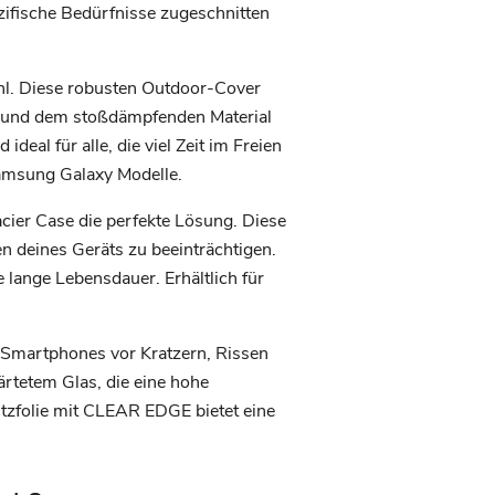
ezifische Bedürfnisse zugeschnitten
ahl. Diese robusten Outdoor-Cover
gn und dem stoßdämpfenden Material
deal für alle, die viel Zeit im Freien
Samsung Galaxy Modelle.
acier Case die perfekte Lösung. Diese
n deines Geräts zu beeinträchtigen.
 lange Lebensdauer. Erhältlich für
s Smartphones vor Kratzern, Rissen
ärtetem Glas, die eine hohe
tzfolie mit CLEAR EDGE bietet eine