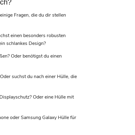
ich?
inige Fragen, die du dir stellen
uchst einen besonders robusten
ein schlankes Design?
ößen? Oder benötigst du einen
Oder suchst du nach einer Hülle, die
 Displayschutz? Oder eine Hülle mit
Phone oder Samsung Galaxy Hülle für