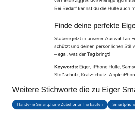
vermeide aggressive Reinigungsmittel
Bei Bedarf kannst du die Hülle auch
Finde deine perfekte Ei
Stöbere jetzt in unserer Auswahl an 
schützt und deinen persönlichen Stil w
– egal, was der Tag bringt!
Keywords:
Eiger, iPhone Hülle, Sams
Stoßschutz, Kratzschutz, Apple iPhon
Weitere Stichworte die zu Eiger Sm
Handy- & Smartphone Zubehör online kaufen
Smartphone