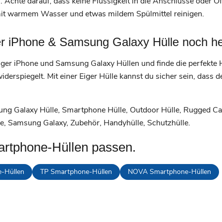
. Achte darauf, dass keine Flüssigkeit in die Anschlüsse oder 
 mit warmem Wasser und etwas mildem Spülmittel reinigen.
ger iPhone & Samsung Galaxy Hülle noch he
Eiger iPhone und Samsung Galaxy Hüllen und finde die perfekte 
iderspiegelt. Mit einer Eiger Hülle kannst du sicher sein, dass
ung Galaxy Hülle, Smartphone Hülle, Outdoor Hülle, Rugged Cas
e, Samsung Galaxy, Zubehör, Handyhülle, Schutzhülle.
artphone-Hüllen passen.
-Hüllen
TP Smartphone-Hüllen
NOVA Smartphone-Hüllen