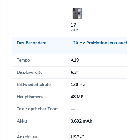
17
›
2025
Das Besondere
120 Hz ProMotion jetzt auch im B
Tempo
A19
Displaygröße
6,3”
Bildwiederholrate
120 Hz
Hauptkamera
48 MP
Tele / optischer Zoom
—
Akku
3.692 mAh
Anschluss
USB-C