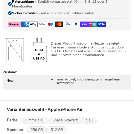
Ratenzahlung
- Bonität vorausgesetzt
- in 3, 6, 12 oder 24
Monatsraten
Sicher bezahlen
- mit allen gängigen Zahlungsarten
Dieses Produkt wird ohne Netzteil geliefert.
Für eine optimale Ladeleistung benötigst du ein
5 - 23
USB PD Netzteil mit einer Leistung zwischen 5
W
und 23 Watt.
Mehr Informationen
USB PD
Zustand:
neuer Artikel, im ungenutzten mängelfreien
Neu
Bestzustand
Variantenauswahl - Apple iPhone Air
Farbe:
Himmelblau
Space Schwarz
blau
Speicher:
256 GB
512 GB