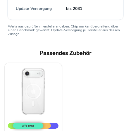
Update-Versorgung
bis 2031
Werte aus geprüften Herstellerangaben. Chip markenübergreifend über
einen Benchmark gewertet, Update-Versorgung je Hersteller aus dessen
Zusage.
Passendes Zubehör
Apple
iPhone
Air