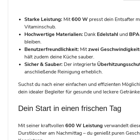
Starke Leistung:
Mit
600 W
presst dein Entsafter mü
Vitaminschub.
Hochwertige Materialien:
Dank
Edelstahl
und
BPA-
bleiben.
Benutzerfreundlichkeit:
Mit
zwei Geschwindigkeit
hält zudem deine Küche sauber.
Sicher & Sauber:
Der integrierte
Überhitzungsschu
anschließende Reinigung erheblich.
Suchst du nach einer einfachen und effizienten Möglichk
dein idealer Begleiter für gesunde und leckere Geträn
Dein Start in einen frischen Tag
Mit seiner kraftvollen
600 W Leistung
verwandelt diese
Durstlöscher am Nachmittag – du genießt puren Gesch