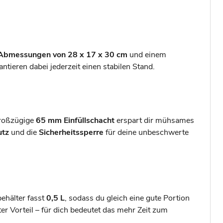
Abmessungen von 28 x 17 x 30 cm
und einem
ntieren dabei jederzeit einen stabilen Stand.
großzügige
65 mm Einfüllschacht
erspart dir mühsames
utz
und die
Sicherheitssperre
für deine unbeschwerte
behälter fasst
0,5 L
, sodass du gleich eine gute Portion
er Vorteil – für dich bedeutet das mehr Zeit zum