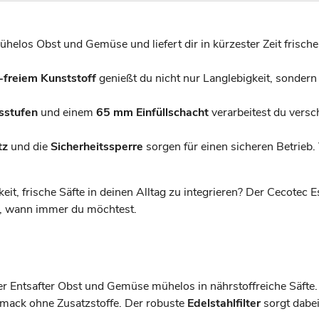
helos Obst und Gemüse und liefert dir in kürzester Zeit frische 
freiem Kunststoff
genießt du nicht nur Langlebigkeit, sondern 
sstufen
und einem
65 mm Einfüllschacht
verarbeitest du versc
tz
und die
Sicherheitssperre
sorgen für einen sicheren Betrieb.
eit, frische Säfte in deinen Alltag zu integrieren? Der Cecotec 
ke, wann immer du möchtest.
r Entsafter Obst und Gemüse mühelos in nährstoffreiche Säfte.
mack ohne Zusatzstoffe. Der robuste
Edelstahlfilter
sorgt dabei