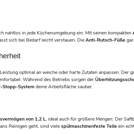
ich nahtlos in jede Küchenumgebung ein. Mit seinen kompakten
sst sich bei Bedarf leicht verstauen. Die
Anti-Rutsch-Füße
gara
herheit
 Leistung optimal an weiche oder harte Zutaten anpassen. Der 
mfortabel. Während des Betriebs sorgen der
Überhitzungssch
f-Stopp-System
deine Arbeitsfläche sauber.
svermögen von 1,2 L
, ideal auch für größere Mengen. Der Saft
ans Reinigen geht, sind viele
spülmaschinenfeste Teile
ein echt