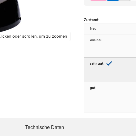
Zustand:
Neu
licken oder scrollen, um zu zoomen
wie neu
sehr gut
gut
Technische Daten