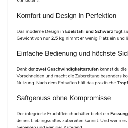
Konsistenz.
Komfort und Design in Perfektion
Das moderne Design in
Edelstahl und Schwarz
fügt s
Gewicht von nur
2,5 kg
nimmt er wenig Platz ein und lä
Einfache Bedienung und höchste Sic
Dank der
zwei Geschwindigkeitsstufen
kannst du die
Vorschneiden und macht die Zubereitung besonders ko
Nutzung. Nach dem Entsaften hält das praktische
Trop
Saftgenuss ohne Kompromisse
Der integrierte Fruchtfleischbehälter bietet ein
Fassung
deines Lieblingssaftes zubereiten kannst. Und wenn es 
Genießen und weniger Aufwand.