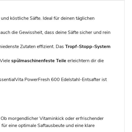
und köstliche Säfte. Ideal für deinen täglichen
auch die Gewissheit, dass deine Säfte sicher und rein
hiedenste Zutaten effizient. Das
Tropf-Stopp-System
 Viele
spülmaschinenfeste Teile
erleichtern dir die
EssentialVita PowerFresh 600 Edelstahl-Entsafter ist
 Ob morgendlicher Vitaminkick oder erfrischender
 für eine optimale Saftausbeute und eine klare