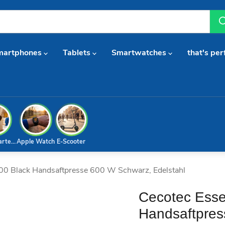
martphones
Tablets
Smartwatches
that's per
arterset
Apple Watch
E-Scooter
600 Black Handsaftpresse 600 W Schwarz, Edelstahl
Cecotec Esse
Handsaftpres