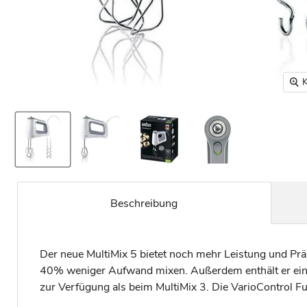
K
Beschreibung
Der neue MultiMix 5 bietet noch mehr Leistung und Präz
40% weniger Aufwand mixen. Außerdem enthält er eine
zur Verfügung als beim MultiMix 3. Die VarioControl Fu