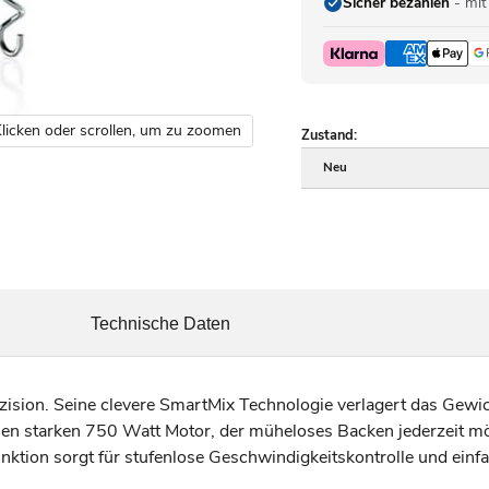
Sicher bezahlen
- mit
licken oder scrollen, um zu zoomen
Zustand:
Neu
Technische Daten
ision. Seine clevere SmartMix Technologie verlagert das Gewicht
n starken 750 Watt Motor, der müheloses Backen jederzeit mö
nktion sorgt für stufenlose Geschwindigkeitskontrolle und einf