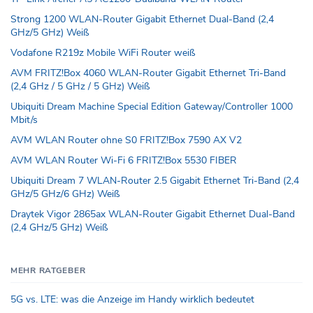
Strong 1200 WLAN-Router Gigabit Ethernet Dual-Band (2,4
GHz/5 GHz) Weiß
Vodafone R219z Mobile WiFi Router weiß
AVM FRITZ!Box 4060 WLAN-Router Gigabit Ethernet Tri-Band
(2,4 GHz / 5 GHz / 5 GHz) Weiß
Ubiquiti Dream Machine Special Edition Gateway/Controller 1000
Mbit/s
AVM WLAN Router ohne S0 FRITZ!Box 7590 AX V2
AVM WLAN Router Wi-Fi 6 FRITZ!Box 5530 FIBER
Ubiquiti Dream 7 WLAN-Router 2.5 Gigabit Ethernet Tri-Band (2,4
GHz/5 GHz/6 GHz) Weiß
Draytek Vigor 2865ax WLAN-Router Gigabit Ethernet Dual-Band
(2,4 GHz/5 GHz) Weiß
MEHR RATGEBER
5G vs. LTE: was die Anzeige im Handy wirklich bedeutet