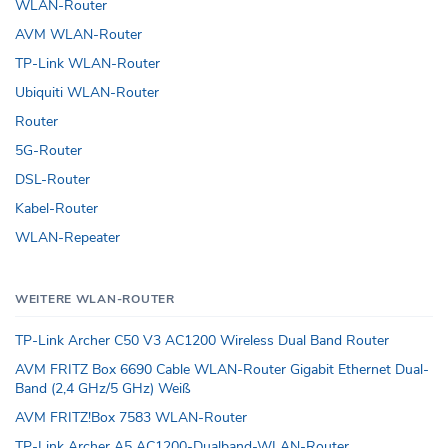
WLAN-Router
AVM WLAN-Router
TP-Link WLAN-Router
Ubiquiti WLAN-Router
Router
5G-Router
DSL-Router
Kabel-Router
WLAN-Repeater
WEITERE WLAN-ROUTER
TP-Link Archer C50 V3 AC1200 Wireless Dual Band Router
AVM FRITZ Box 6690 Cable WLAN-Router Gigabit Ethernet Dual-
Band (2,4 GHz/5 GHz) Weiß
AVM FRITZ!Box 7583 WLAN-Router
TP-Link Archer A5 AC1200-Dualband-WLAN-Router