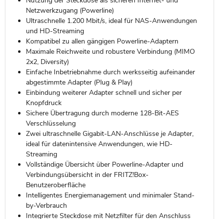
Nutzung der Steckdose als sicheren Internet- und
Netzwerkzugang (Powerline)
Ultraschnelle 1.200 Mbit/s, ideal für NAS-Anwendungen
und HD-Streaming
Kompatibel zu allen gängigen Powerline-Adaptern
Maximale Reichweite und robustere Verbindung (MIMO
2x2, Diversity)
Einfache Inbetriebnahme durch werksseitig aufeinander
abgestimmte Adapter (Plug & Play)
Einbindung weiterer Adapter schnell und sicher per
Knopfdruck
Sichere Übertragung durch moderne 128-Bit-AES
Verschlüsselung
Zwei ultraschnelle Gigabit-LAN-Anschlüsse je Adapter,
ideal für datenintensive Anwendungen, wie HD-
Streaming
Vollständige Übersicht über Powerline-Adapter und
Verbindungsübersicht in der FRITZ!Box-
Benutzeroberfläche
Intelligentes Energiemanagement und minimaler Stand-
by-Verbrauch
Integrierte Steckdose mit Netzfilter für den Anschluss