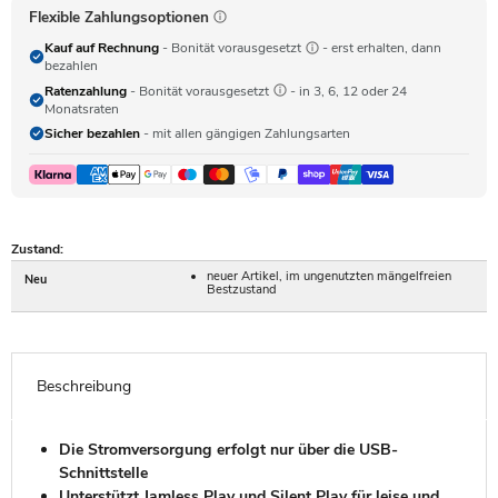
Flexible Zahlungsoptionen
Kauf auf Rechnung
- Bonität vorausgesetzt
- erst erhalten, dann
bezahlen
Ratenzahlung
- Bonität vorausgesetzt
- in 3, 6, 12 oder 24
Monatsraten
Sicher bezahlen
- mit allen gängigen Zahlungsarten
Zustand:
neuer Artikel, im ungenutzten mängelfreien
Neu
Bestzustand
Beschreibung
Die Stromversorgung erfolgt nur über die USB-
Schnittstelle
Unterstützt Jamless Play und Silent Play für leise und