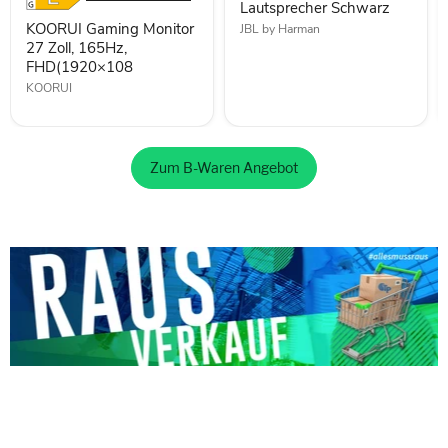
Lautsprecher Schwarz
KOORUI Gaming Monitor
JBL by Harman
27 Zoll, 165Hz,
FHD(1920×108
KOORUI
Zum B-Waren Angebot