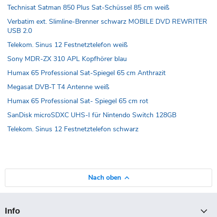
Technisat Satman 850 Plus Sat-Schüssel 85 cm weiß
Verbatim ext. Slimline-Brenner schwarz MOBILE DVD REWRITER
USB 2.0
Telekom. Sinus 12 Festnetztelefon weiß
Sony MDR-ZX 310 APL Kopfhörer blau
Humax 65 Professional Sat-Spiegel 65 cm Anthrazit
Megasat DVB-T T4 Antenne weiß
Humax 65 Professional Sat- Spiegel 65 cm rot
SanDisk microSDXC UHS-I für Nintendo Switch 128GB
Telekom. Sinus 12 Festnetztelefon schwarz
Nach oben
Info