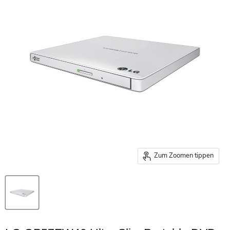
Zum Zoomen tippen