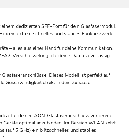
it einem dedizierten SFP-Port für dein Glasfasermodul.
!Box ein extrem schnelles und stabiles Funknetzwerk
räte – alles aus einer Hand für deine Kommunikation.
A2-Verschlüsselung, die deine Daten zuverlässig
r Glasfaseranschlüsse. Dieses Modell ist perfekt auf
le Geschwindigkeit direkt in dein Zuhause.
 ideal für deinen AON-Glasfaseranschluss vorbereitet.
n Geräte optimal anzubinden. Im Bereich WLAN setzt
/s
(auf 5 GHz) ein blitzschnelles und stabiles