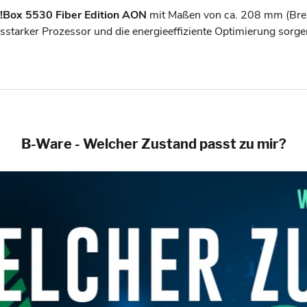
z!Box 5530 Fiber Edition AON
mit Maßen von ca. 208 mm (Brei
sstarker Prozessor und die energieeffiziente Optimierung sorg
B-Ware - Welcher Zustand passt zu mir?