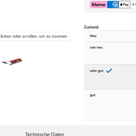
Zustand:
licken oder scrollen, um zu zoomen
Neu
wie neu
sehr gut
gut
Technische Daten