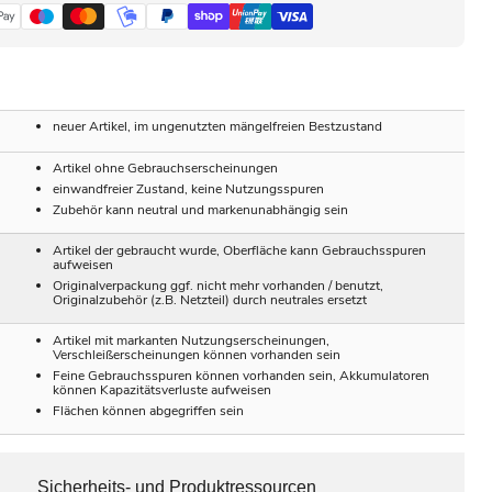
neuer Artikel, im ungenutzten mängelfreien Bestzustand
Artikel ohne Gebrauchserscheinungen
einwandfreier Zustand, keine Nutzungsspuren
Zubehör kann neutral und markenunabhängig sein
Artikel der gebraucht wurde, Oberfläche kann Gebrauchsspuren
aufweisen
Originalverpackung ggf. nicht mehr vorhanden / benutzt,
Originalzubehör (z.B. Netzteil) durch neutrales ersetzt
Artikel mit markanten Nutzungserscheinungen,
Verschleißerscheinungen können vorhanden sein
Feine Gebrauchsspuren können vorhanden sein, Akkumulatoren
können Kapazitätsverluste aufweisen
Flächen können abgegriffen sein
Sicherheits- und Produktressourcen