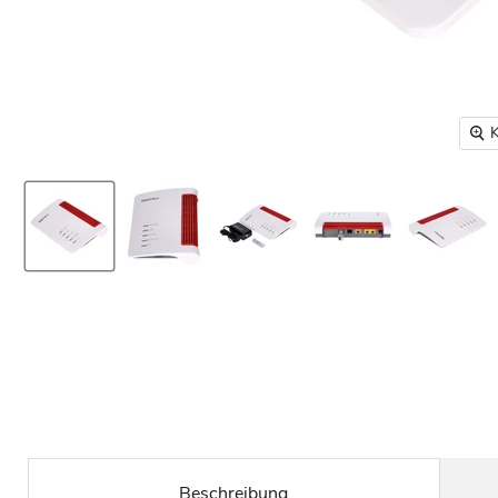
K
Beschreibung