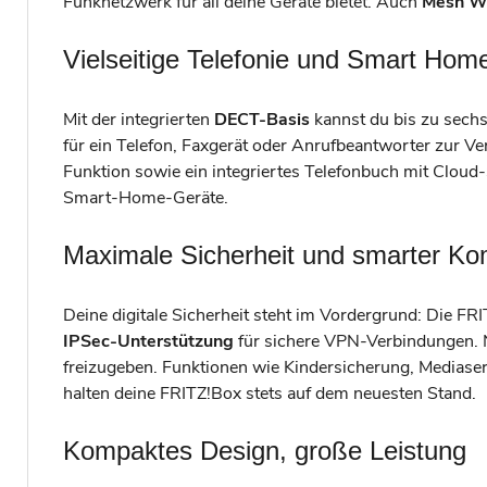
Funknetzwerk für all deine Geräte bietet. Auch
Mesh Wi
Vielseitige Telefonie und Smart Hom
Mit der integrierten
DECT-Basis
kannst du bis zu sechs
für ein Telefon, Faxgerät oder Anrufbeantworter zur V
Funktion sowie ein integriertes Telefonbuch mit Clou
Smart-Home-Geräte.
Maximale Sicherheit und smarter Ko
Deine digitale Sicherheit steht im Vordergrund: Die FR
IPSec-Unterstützung
für sichere VPN-Verbindungen. 
freizugeben. Funktionen wie Kindersicherung, Mediase
halten deine FRITZ!Box stets auf dem neuesten Stand.
Kompaktes Design, große Leistung