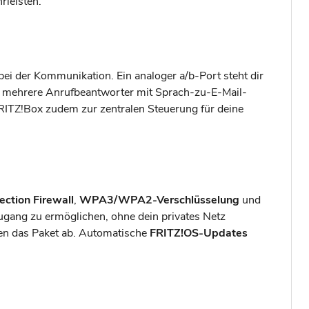
rleisten.
ei der Kommunikation. Ein analoger a/b-Port steht dir
r mehrere Anrufbeantworter mit Sprach-zu-E-Mail-
RITZ!Box zudem zur zentralen Steuerung für deine
ection Firewall
,
WPA3/WPA2-Verschlüsselung
und
ugang zu ermöglichen, ohne dein privates Netz
den das Paket ab. Automatische
FRITZ!OS-Updates