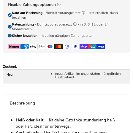
Flexible Zahlungsoptionen
Kauf auf Rechnung
- Bonität vorausgesetzt
- erst erhalten, dann
bezahlen
Ratenzahlung
- Bonität vorausgesetzt
- in 3, 6, 12 oder 24
Monatsraten
Sicher bezahlen
- mit allen gängigen Zahlungsarten
Zustand:
neuer Artikel, im ungenutzten mängelfreien
Neu
Bestzustand
Beschreibung
Heiß oder Kalt:
Hält deine Getränke stundenlang heiß
oder kalt, ideal für unterwegs.
Auslaufsicher:
Der Drehverschluss sorgt für einen