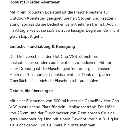
Robust für jedes Abenteuer
Mit ihrem robusten Edelstahl ist die Flasche bestens für
Outdoor-Abenteuer geeignet. Sie hält Stößen und Kratzern
stand, sodass du sie bedenkenlos mitnehmen kannst. Auch
im Alltag erweist sie sich als zuverlässiger Begleiter, der nicht
gleich kaputt geht.
Einfache Handhabung & Reinigung
Der Drehverschluss der Hot Cap VSS ist nicht nur
auslaufsicher, sondern auch einfach zu bedienen. Mit nur
einer Drehung ist die Flasche geöffnet oder geschlossen.
Auch die Reinigung ist denkbar einfach: Dank der glatten
Oberfläche lässt sich die Flasche leicht ausspülen.
Details, die überzeugen
Mit einer Füllmenge von 600 ml bietet die CamelBak Hot Cap
VSS ausreichend Platz für dein Lieblingsgetränk. Die Höhe
von 26 cm und der Durchmesser von 7 cm sorgen für eine
gute Handhabung. Und mit einem Gewicht von nur 311 g ist
sie leicht genug, um sie überallhin mitzunehmen.