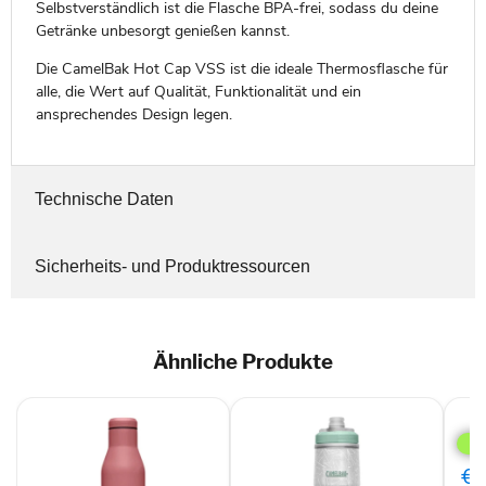
Selbstverständlich ist die Flasche BPA-frei, sodass du deine
Getränke unbesorgt genießen kannst.
Die CamelBak Hot Cap VSS ist die ideale Thermosflasche für
alle, die Wert auf Qualität, Funktionalität und ein
ansprechendes Design legen.
Technische Daten
Sicherheits- und Produktressourcen
Ähnliche Produkte
Cam
Edd
SST
Trin
€8