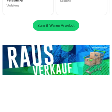
Verstärker
Seagate
Vodafone
Zum B-Waren Angebot