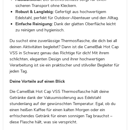
sicheren Transport ohne Kleckern.
Robust & Langlebig:
Gefertigt aus hochwertigem
Edelstahl, perfekt für Outdoor-Abenteuer und den Alltag.
Einfache Reinigung:
Dank der glatten Oberfläche leicht
zu reinigen und hygienisch.
Du suchst eine zuverlässige Thermosflasche, die dich bei all
deinen Aktivitäten begleitet? Dann ist die CamelBak Hot Cap
VSS in Schwarz genau das Richtige für dich! Mit ihrem
schlichten, eleganten Design und ihrer hochwertigen
Verarbeitung ist sie ein praktischer und stilvoller Begleiter für
jeden Tag.
Deine Vorteile auf einen Blick
Die CamelBak Hot Cap VSS Thermosflasche hält deine
Getränke dank der Vakuumisolierung aus Edelstahl
stundenlang auf der gewünschten Temperatur. Egal, ob du
einen heißen Kaffee für einen kalten Morgen oder ein
erfrischendes Getränk für einen sonnigen Tag brauchst –
diese Flasche hält, was sie verspricht.