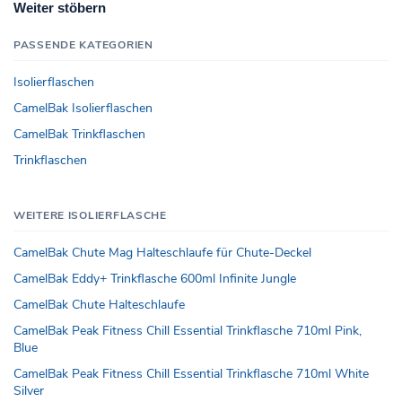
Weiter stöbern
PASSENDE KATEGORIEN
Isolierflaschen
CamelBak Isolierflaschen
CamelBak Trinkflaschen
Trinkflaschen
WEITERE ISOLIERFLASCHE
CamelBak Chute Mag Halteschlaufe für Chute-Deckel
CamelBak Eddy+ Trinkflasche 600ml Infinite Jungle
CamelBak Chute Halteschlaufe
CamelBak Peak Fitness Chill Essential Trinkflasche 710ml Pink,
Blue
CamelBak Peak Fitness Chill Essential Trinkflasche 710ml White
Silver