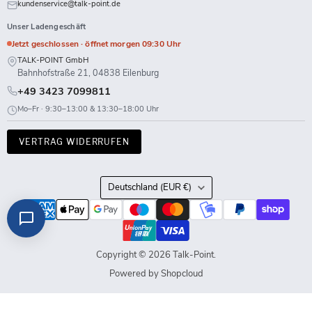
kundenservice@talk-point.de
Unser Ladengeschäft
Jetzt geschlossen · öffnet morgen 09:30 Uhr
TALK-POINT GmbH
Bahnhofstraße 21, 04838 Eilenburg
+49 3423 7099811
Mo–Fr · 9:30–13:00 & 13:30–18:00 Uhr
VERTRAG WIDERRUFEN
Land
Deutschland
(EUR €)
Copyright © 2026 Talk-Point.
Powered by Shopcloud