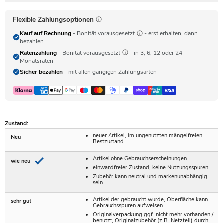
Flexible Zahlungsoptionen
Kauf auf Rechnung
- Bonität vorausgesetzt
- erst erhalten, dann
bezahlen
Ratenzahlung
- Bonität vorausgesetzt
- in 3, 6, 12 oder 24
Monatsraten
Sicher bezahlen
- mit allen gängigen Zahlungsarten
Zustand:
neuer Artikel, im ungenutzten mängelfreien
Neu
Bestzustand
Artikel ohne Gebrauchserscheinungen
wie neu
einwandfreier Zustand, keine Nutzungsspuren
Zubehör kann neutral und markenunabhängig
sein
Artikel der gebraucht wurde, Oberfläche kann
sehr gut
Gebrauchsspuren aufweisen
Originalverpackung ggf. nicht mehr vorhanden /
benutzt, Originalzubehör (z.B. Netzteil) durch