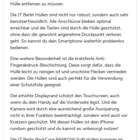
Hülle entfernen zu müssen.
Die JT Berlin Hüllen sind nicht nur robust, sondern auch sehr
benutzerfreundlich. Alle Anschlüsse bleiben optimal
erreichbar und die Tasten sind durch die Hülle geschützt,
ohne dass der gewohnt angenehme Druckpunkt verloren
geht. So kannst du dein Smartphone weiterhin problemlos
bedienen.
Eine weitere Besonderheit ist die kratzfeste Anti-
Fingerabdruck-Beschichtung. Diese sorgt dafür, dass die
Hülle leicht zu reinigen ist und unschöne Flecken vermieden
werden. Die Hüllen sind auch perfekt für die Verwendung
einer Schutzfolie geeignet.
Der erhöhte Displayrand schützt den Touchscreen, auch
wenn du dein Handy auf die Vorderseite legst. Und die
Kamera wird durch eine ausreichend große Aussparung
nicht in ihrer Funktion beeinträchtigt, sondern wird auch vor
Kratzern geschützt. Mit diesen Hüllen ist dein iPhone
rundum geschützt und du kannst es unbesorgt nutzen!
Die JT Berlin BackCase PANKOW Soft Hüllen kommen im