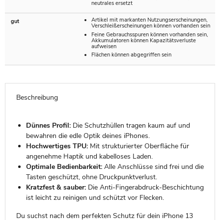
neutrales ersetzt
Artikel mit markanten Nutzungserscheinungen,
gut
Verschleißerscheinungen können vorhanden sein
Feine Gebrauchsspuren können vorhanden sein,
Akkumulatoren können Kapazitätsverluste
aufweisen
Flächen können abgegriffen sein
Beschreibung
Dünnes Profil:
Die Schutzhüllen tragen kaum auf und
bewahren die edle Optik deines iPhones.
Hochwertiges TPU:
Mit strukturierter Oberfläche für
angenehme Haptik und kabelloses Laden.
Optimale Bedienbarkeit:
Alle Anschlüsse sind frei und die
Tasten geschützt, ohne Druckpunktverlust.
Kratzfest & sauber:
Die Anti-Fingerabdruck-Beschichtung
ist leicht zu reinigen und schützt vor Flecken.
Du suchst nach dem perfekten Schutz für dein iPhone 13