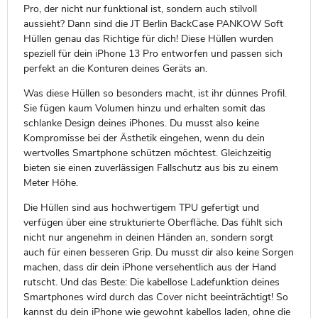
Pro, der nicht nur funktional ist, sondern auch stilvoll
aussieht? Dann sind die JT Berlin BackCase PANKOW Soft
Hüllen genau das Richtige für dich! Diese Hüllen wurden
speziell für dein iPhone 13 Pro entworfen und passen sich
perfekt an die Konturen deines Geräts an.
Was diese Hüllen so besonders macht, ist ihr dünnes Profil.
Sie fügen kaum Volumen hinzu und erhalten somit das
schlanke Design deines iPhones. Du musst also keine
Kompromisse bei der Ästhetik eingehen, wenn du dein
wertvolles Smartphone schützen möchtest. Gleichzeitig
bieten sie einen zuverlässigen Fallschutz aus bis zu einem
Meter Höhe.
Die Hüllen sind aus hochwertigem TPU gefertigt und
verfügen über eine strukturierte Oberfläche. Das fühlt sich
nicht nur angenehm in deinen Händen an, sondern sorgt
auch für einen besseren Grip. Du musst dir also keine Sorgen
machen, dass dir dein iPhone versehentlich aus der Hand
rutscht. Und das Beste: Die kabellose Ladefunktion deines
Smartphones wird durch das Cover nicht beeinträchtigt! So
kannst du dein iPhone wie gewohnt kabellos laden, ohne die