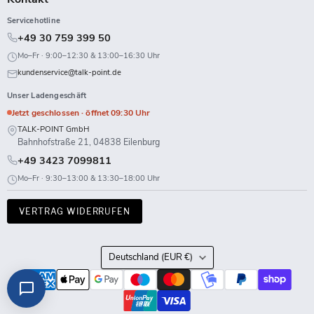
Servicehotline
+49 30 759 399 50
Mo–Fr · 9:00–12:30 & 13:00–16:30 Uhr
kundenservice@talk-point.de
Unser Ladengeschäft
Jetzt geschlossen · öffnet 09:30 Uhr
TALK-POINT GmbH
Bahnhofstraße 21, 04838 Eilenburg
+49 3423 7099811
Mo–Fr · 9:30–13:00 & 13:30–18:00 Uhr
VERTRAG WIDERRUFEN
Land
Deutschland
(EUR €)