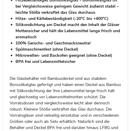
Hitzebeständiges Borosilikatglas - Borosilikatglas ist
bei Vergleichsweise geringem Gewicht äußerst stabil –
leichte Stöße verkraftet das Glas durchaus
Hitze- und Kältebeständigkeit (-20°C bis +400°C)
Silikondichtung am Deckel macht den Inhalt der Gläser
Mottensicher und hält die Lebensmittel lange frisch und
aromatisch
100% Geruchs- und Geschmacksneutral
Spülmaschinenfest (ohne Deckel)
Mikrowellen- und Backofen geeignet (ohne Deckel)
BPA frei und Lebensmittelsicher
Die Glasbehälter mit Bambusdeckel sind aus stabilem
Borosilikatglas gefertigt und haben einen Deckel aus Bambus
mit Silikondichtung der Ihre Lebensmittel lange frisch hält
und gleichzeitig vor Lebensmittelmotten schützt. Die
Vorratsdosen sind vergleichsweise leicht aber dennoch
robust. Kleinere Stöße verkraftet das Glas durchaus. Die
Vorratsgläser sind vielseitig einsetzbar und in verschiedenen
Größen oder auch als Sets erhältlich. Natürlich sind die
Behälter und Deckel BPA frei und darüber hinaus LFBG und