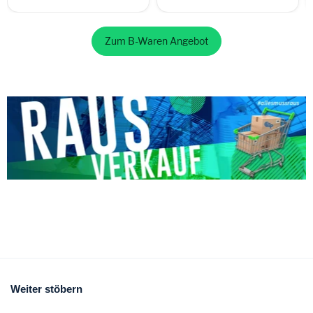
Zum B-Waren Angebot
Weiter stöbern