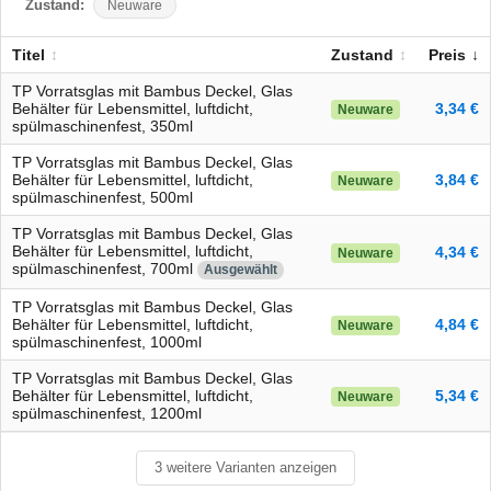
Zustand:
Neuware
Titel
Zustand
Preis
TP Vorratsglas mit Bambus Deckel, Glas
Behälter für Lebensmittel, luftdicht,
3,34 €
Neuware
spülmaschinenfest, 350ml
TP Vorratsglas mit Bambus Deckel, Glas
Behälter für Lebensmittel, luftdicht,
3,84 €
Neuware
spülmaschinenfest, 500ml
TP Vorratsglas mit Bambus Deckel, Glas
Behälter für Lebensmittel, luftdicht,
4,34 €
Neuware
spülmaschinenfest, 700ml
Ausgewählt
TP Vorratsglas mit Bambus Deckel, Glas
Behälter für Lebensmittel, luftdicht,
4,84 €
Neuware
spülmaschinenfest, 1000ml
TP Vorratsglas mit Bambus Deckel, Glas
Behälter für Lebensmittel, luftdicht,
5,34 €
Neuware
spülmaschinenfest, 1200ml
3 weitere Varianten anzeigen