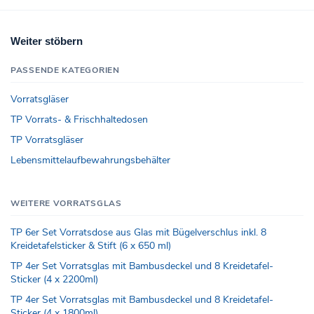
Weiter stöbern
PASSENDE KATEGORIEN
Vorratsgläser
TP Vorrats- & Frischhaltedosen
TP Vorratsgläser
Lebensmittelaufbewahrungsbehälter
WEITERE VORRATSGLAS
TP 6er Set Vorratsdose aus Glas mit Bügelverschlus inkl. 8
Kreidetafelsticker & Stift (6 x 650 ml)
TP 4er Set Vorratsglas mit Bambusdeckel und 8 Kreidetafel-
Sticker (4 x 2200ml)
TP 4er Set Vorratsglas mit Bambusdeckel und 8 Kreidetafel-
Sticker (4 x 1800ml)