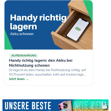
AUFBEWAHRUNG
Handy richtig lagern: den Akku bei
Nichtnutzung schonen
So lagerst du dein Handy bei Nichtnutzung richtig: auf
50 Prozent laden, ausschalten, kühl und trocken lage...
Jetzt lesen →